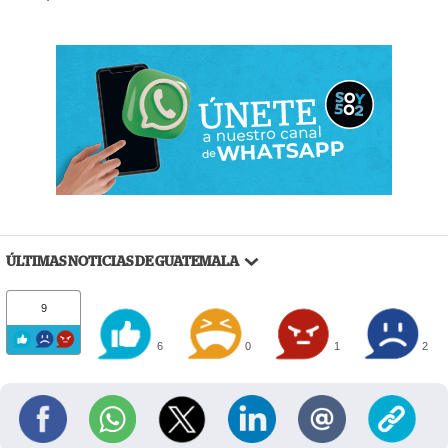
ÚLTIMAS NOTICIAS DE GUATEMALA
9
6
0
1
2