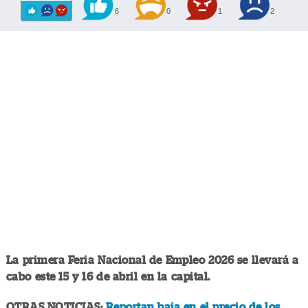
6
0
1
2
La primera Feria Nacional de Empleo 2026 se llevará a
cabo este 15 y 16 de abril en la capital.
OTRAS NOTICIAS:
Reportan baja en el precio de los