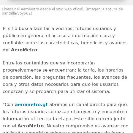
Líneas del AeroMetro desde el sitio web oficial. (Imagen: Captura de
pantalla/Soy502)
El sitio busca facilitar a vecinos, futuros usuarios y
público en general el acceso a información clara y
confiable sobre las características, beneficios y avances
del
AeroMetro
.
Entre los contenidos que se incorporarán
progresivamente se encuentran: la tarifa, los horarios
de operación, las preguntas frecuentes, los avances de
obra y otros datos necesarios para que los usuarios
conozcan y se preparen para utilizar el sistema.
"Con
aerometro.gt
abrimos un canal directo para que
los futuros usuarios conozcan el proyecto y encuentren
información útil en cada etapa. Este sitio crecerá junto
con el
AeroMetro
. Nuestro compromiso es avanzar con
agilidad y seguridad mientras comunicamos de forma