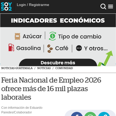
Login
/
Registrarme
NOTICIAS GUATEMALA
/
NOTICIAS
/
COMUNIDAD
Feria Nacional de Empleo 2026
ofrece más de 16 mil plazas
laborales
Con información de Estuardo
Paredes/Colaborador