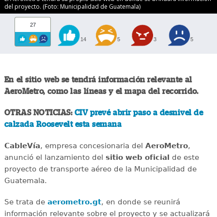
del proyecto. (Foto: Municipalidad de Guatemala)
27
14
5
3
5
En el sitio web se tendrá información relevante al
AeroMetro, como las líneas y el mapa del recorrido.
OTRAS NOTICIAS:
CIV prevé abrir paso a desnivel de
calzada Roosevelt esta semana
CableVía
, empresa concesionaria del
AeroMetro
,
anunció el lanzamiento del
sitio web oficial
de este
proyecto de transporte aéreo de la Municipalidad de
Guatemala.
Se trata de
aerometro.gt
, en donde se reunirá
información relevante sobre el proyecto y se actualizará