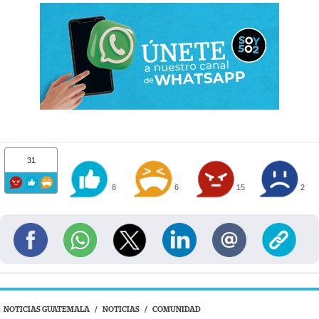
31
8
6
15
2
NOTICIAS GUATEMALA
/
NOTICIAS
/
COMUNIDAD