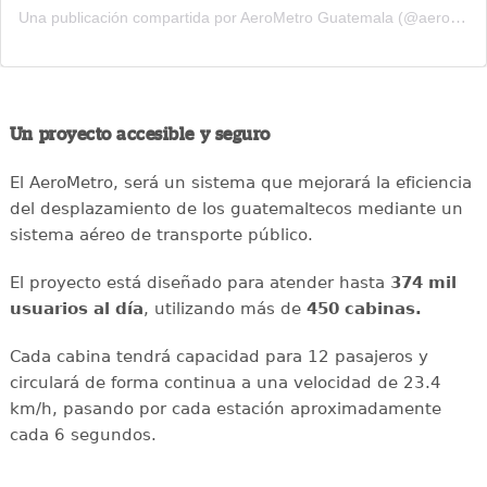
Una publicación compartida por AeroMetro Guatemala (@aerometrogt)
Un proyecto accesible y seguro
El AeroMetro, será un sistema que mejorará la eficiencia
del desplazamiento de los guatemaltecos mediante un
sistema aéreo de transporte público.
El proyecto está diseñado para atender hasta
374 mil
usuarios al día
, utilizando más de
450 cabinas.
Cada cabina tendrá capacidad para 12 pasajeros y
circulará de forma continua a una velocidad de 23.4
km/h, pasando por cada estación aproximadamente
cada 6 segundos.