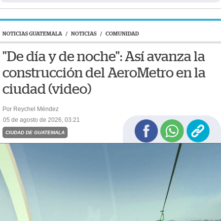
NOTICIAS GUATEMALA
/
NOTICIAS
/
COMUNIDAD
"De día y de noche": Así avanza la
construcción del AeroMetro en la
ciudad (video)
Por Reychel Méndez
05 de agosto de 2026, 03:21
CIUDAD DE GUATEMALA