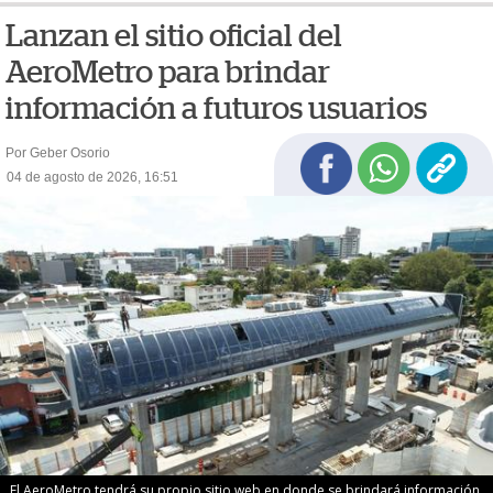
Lanzan el sitio oficial del
AeroMetro para brindar
información a futuros usuarios
Por Geber Osorio
04 de agosto de 2026, 16:51
El AeroMetro tendrá su propio sitio web en donde se brindará información