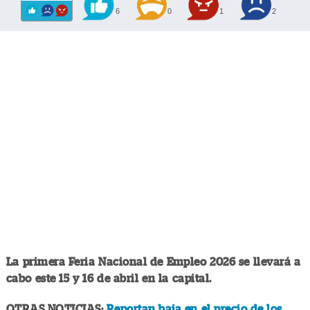
6
0
1
2
La primera Feria Nacional de Empleo 2026 se llevará a
cabo este 15 y 16 de abril en la capital.
OTRAS NOTICIAS:
Reportan baja en el precio de los