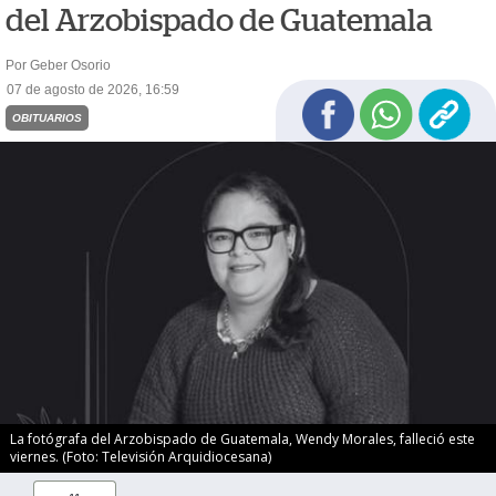
del Arzobispado de Guatemala
Por Geber Osorio
07 de agosto de 2026, 16:59
OBITUARIOS
La fotógrafa del Arzobispado de Guatemala, Wendy Morales, falleció este
viernes. (Foto: Televisión Arquidiocesana)