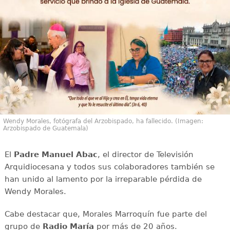
Wendy Morales, fotógrafa del Arzobispado, ha fallecido. (Imagen:
Arzobispado de Guatemala)
El
Padre Manuel Abac
, el director de Televisión
Arquidiocesana y todos sus colaboradores también se
han unido al lamento por la irreparable pérdida de
Wendy Morales.
Cabe destacar que, Morales Marroquín fue parte del
grupo de
Radio María
por más de 20 años.