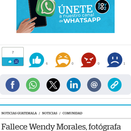
7
6
0
0
1
NOTICIAS GUATEMALA
/
NOTICIAS
/
COMUNIDAD
Fallece Wendy Morales, fotógrafa