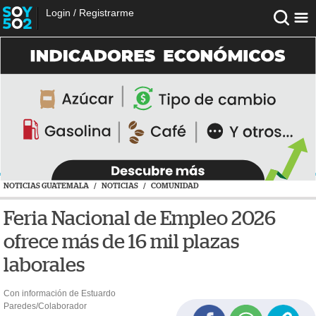
Login
/
Registrarme
NOTICIAS GUATEMALA
/
NOTICIAS
/
COMUNIDAD
Feria Nacional de Empleo 2026
ofrece más de 16 mil plazas
laborales
Con información de Estuardo
Paredes/Colaborador