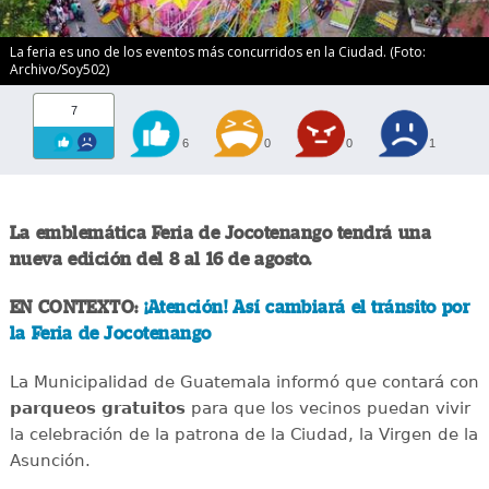
La feria es uno de los eventos más concurridos en la Ciudad. (Foto:
Archivo/Soy502)
7
6
0
0
1
La emblemática Feria de Jocotenango tendrá una
nueva edición del 8 al 16 de agosto.
EN CONTEXTO:
¡Atención! Así cambiará el tránsito por
la Feria de Jocotenango
La Municipalidad de Guatemala informó que contará con
parqueos gratuitos
para que los vecinos puedan vivir
la celebración de la patrona de la Ciudad, la Virgen de la
Asunción.