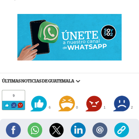
ÚLTIMAS NOTICIAS DE GUATEMALA
9
6
0
1
2