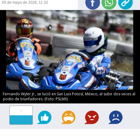
05 de mayo de 2026, 11:32
Fernando Wyler Jr., se lució en San Luis Potosí, México, al subir dos veces al
podio de triunfadores. (Foto: PSLMX)
-