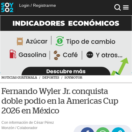
Login
/
Registrarme
NOTICIAS GUATEMALA
/
DEPORTES
/
SOYMOTOR
Fernando Wyler Jr. conquista
doble podio en la Americas Cup
2026 en México
Con información de César Pérez
Monzón / Colaborador