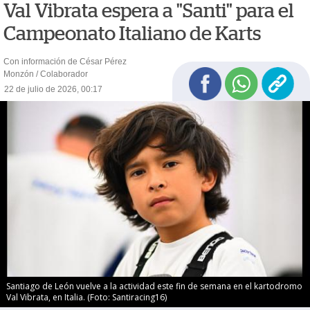
Val Vibrata espera a "Santi" para el
Campeonato Italiano de Karts
Con información de César Pérez
Monzón / Colaborador
22 de julio de 2026, 00:17
Santiago de León vuelve a la actividad este fin de semana en el kartodromo
Val Vibrata, en Italia. (Foto: Santiracing16)