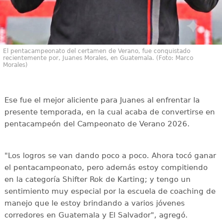
El pentacampeonato del certamen de Verano, fue conquistado
recientemente por, Juanes Morales, en Guatemala. (Foto: Marco
Morales)
Ese fue el mejor aliciente para Juanes al enfrentar la
presente temporada, en la cual acaba de convertirse en
pentacampeón del Campeonato de Verano 2026.
"Los logros se van dando poco a poco. Ahora tocó ganar
el pentacampeonato, pero además estoy compitiendo
en la categoría Shifter Rok de Karting; y tengo un
sentimiento muy especial por la escuela de coaching de
manejo que le estoy brindando a varios jóvenes
corredores en Guatemala y El Salvador", agregó.