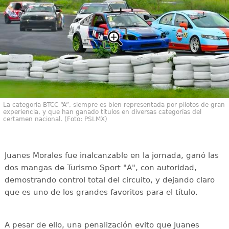
La categoría BTCC “A”, siempre es bien representada por pilotos de gran
experiencia, y que han ganado títulos en diversas categorías del
certamen nacional. (Foto: PSLMX)
Juanes Morales fue inalcanzable en la jornada, ganó las
dos mangas de Turismo Sport "A", con autoridad,
demostrando control total del circuito, y dejando claro
que es uno de los grandes favoritos para el título.
A pesar de ello, una penalización evito que Juanes