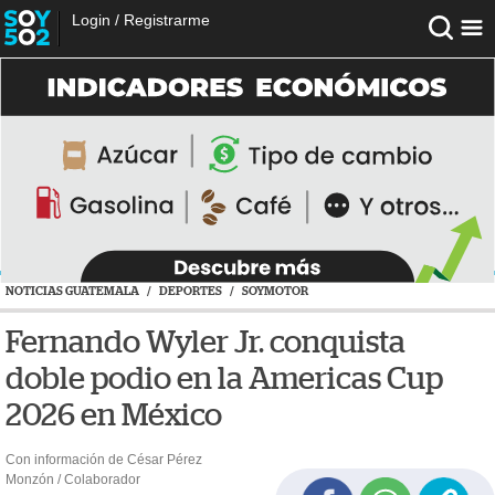
Login
/
Registrarme
NOTICIAS GUATEMALA
/
DEPORTES
/
SOYMOTOR
Fernando Wyler Jr. conquista
doble podio en la Americas Cup
2026 en México
Con información de César Pérez
Monzón / Colaborador