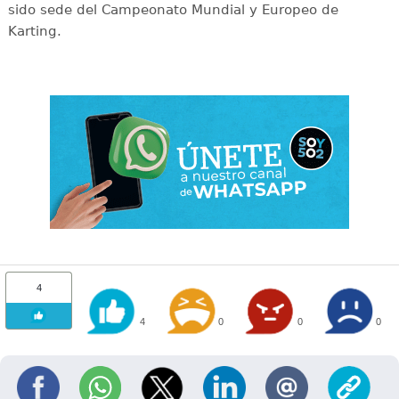
sido sede del Campeonato Mundial y Europeo de
Karting.
4
4
0
0
0