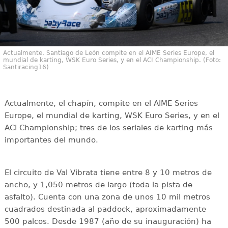
Actualmente, Santiago de León compite en el AIME Series Europe, el
mundial de karting, WSK Euro Series, y en el ACI Championship. (Foto:
Santiracing16)
Actualmente, el chapín, compite en el AIME Series
Europe, el mundial de karting, WSK Euro Series, y en el
ACI Championship; tres de los seriales de karting más
importantes del mundo.
El circuito de Val Vibrata tiene entre 8 y 10 metros de
ancho, y 1,050 metros de largo (toda la pista de
asfalto). Cuenta con una zona de unos 10 mil metros
cuadrados destinada al paddock, aproximadamente
500 palcos. Desde 1987 (año de su inauguración) ha