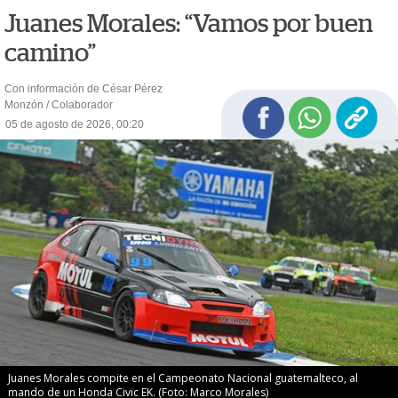
Juanes Morales: “Vamos por buen
camino”
Con información de César Pérez
Monzón / Colaborador
05 de agosto de 2026, 00:20
Juanes Morales compite en el Campeonato Nacional guatemalteco, al
mando de un Honda Civic EK. (Foto: Marco Morales)