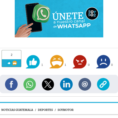
2
1
1
0
0
NOTICIAS GUATEMALA
/
DEPORTES
/
SOYMOTOR