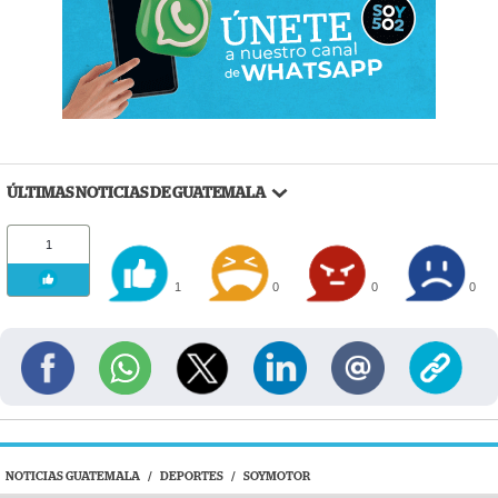
ÚLTIMAS NOTICIAS DE GUATEMALA
1
1
0
0
0
NOTICIAS GUATEMALA
/
DEPORTES
/
SOYMOTOR