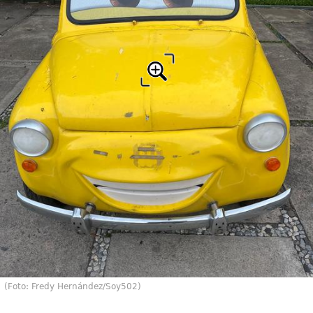
(Foto: Fredy Hernández/Soy502)