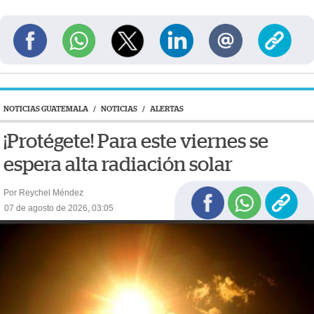
NOTICIAS GUATEMALA
/
NOTICIAS
/
ALERTAS
¡Protégete! Para este viernes se
espera alta radiación solar
Por Reychel Méndez
07 de agosto de 2026, 03:05