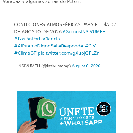
Verapaz y algunas zonas de Petén.
CONDICIONES ATMOSFÉRICAS PARA EL DÍA 07
DE AGOSTO DE 2026
#SomosINSIVUMEH
#PasiónPorLaCiencia
#AlPuebloDignoSeLeResponde
#CIV
#ClimaGT
pic.twitter.com/gXuoJQFLZr
— INSIVUMEH (@insivumehgt)
August 6, 2026