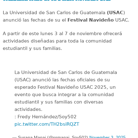
La Universidad de San Carlos de Guatemala
(USAC
)
anunció las fechas de su el
Festival Navideño
USAC.
A partir de este lunes 3 al 7 de noviembre ofrecerá
actividades diseñadas para toda la comunidad
estudiantil y sus familias.
La Universidad de San Carlos de Guatemala
(USAC) anunció las fechas oficiales de su
esperado Festival Navideño USAC 2025, un
evento que busca integrar a la comunidad
estudiantil y sus familias con diversas
actividades.
: Fredy Hernández/Soy502
pic.twitter.com/TH2bsiRQZT
— Susana Manai (@ssmanai_Soy502)
November 3, 2025