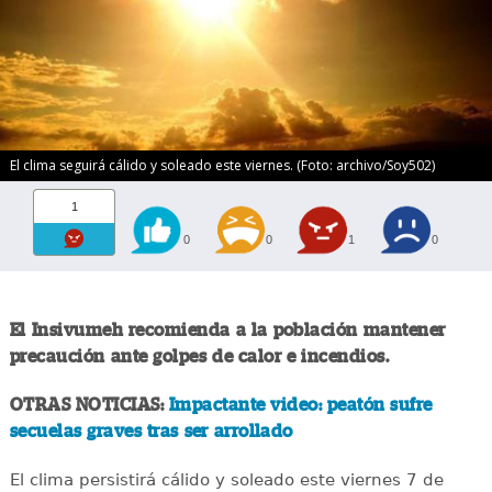
El clima seguirá cálido y soleado este viernes. (Foto: archivo/Soy502)
1
0
0
1
0
El Insivumeh recomienda a la población mantener
precaución ante golpes de calor e incendios.
OTRAS NOTICIAS:
Impactante video: peatón sufre
secuelas graves tras ser arrollado
El clima persistirá cálido y soleado este viernes 7 de