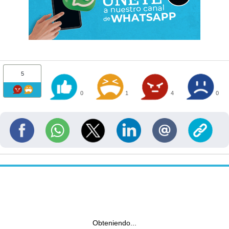
5
0
1
4
0
Obteniendo...