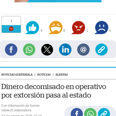
1
0
0
1
0
NOTICIAS GUATEMALA
/
NOTICIAS
/
ALERTAS
Dinero decomisado en operativo
por extorsión pasa al estado
Con información de Eunise
Valdez/Colaboradora