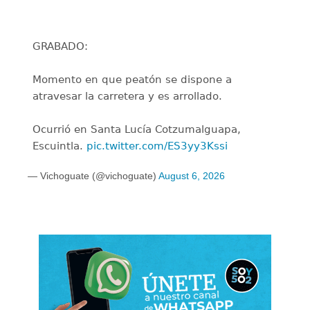
GRABADO:
Momento en que peatón se dispone a
atravesar la carretera y es arrollado.
Ocurrió en Santa Lucía Cotzumalguapa,
Escuintla.
pic.twitter.com/ES3yy3Kssi
— Vichoguate (@vichoguate)
August 6, 2026