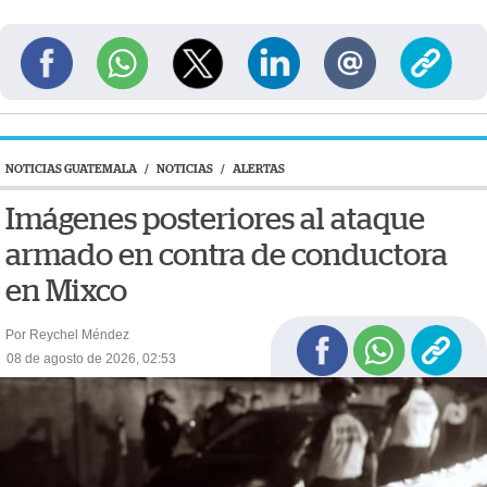
NOTICIAS GUATEMALA
/
NOTICIAS
/
ALERTAS
Imágenes posteriores al ataque
armado en contra de conductora
en Mixco
Por Reychel Méndez
08 de agosto de 2026, 02:53