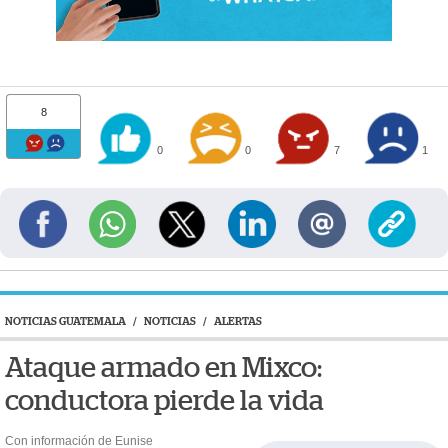
8
0
0
7
1
NOTICIAS GUATEMALA
/
NOTICIAS
/
ALERTAS
Ataque armado en Mixco:
conductora pierde la vida
Con información de Eunise