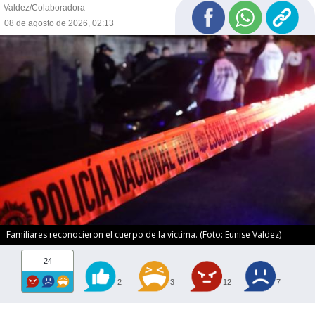
Valdez/Colaboradora
08 de agosto de 2026, 02:13
Familiares reconocieron el cuerpo de la víctima. (Foto: Eunise Valdez)
24
2
3
12
7