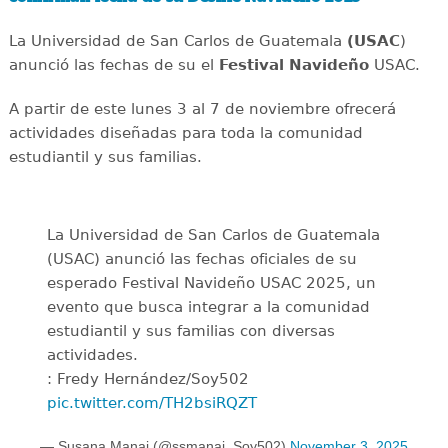
La Universidad de San Carlos de Guatemala
(USAC
)
anunció las fechas de su el
Festival Navideño
USAC.
A partir de este lunes 3 al 7 de noviembre ofrecerá
actividades diseñadas para toda la comunidad
estudiantil y sus familias.
La Universidad de San Carlos de Guatemala
(USAC) anunció las fechas oficiales de su
esperado Festival Navideño USAC 2025, un
evento que busca integrar a la comunidad
estudiantil y sus familias con diversas
actividades.
: Fredy Hernández/Soy502
pic.twitter.com/TH2bsiRQZT
— Susana Manai (@ssmanai_Soy502)
November 3, 2025