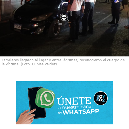
Familiares llegaron al lugar y entre lágrimas, reconocieron el cuerpo de
la víctima. (Foto: Eunise Valdez)