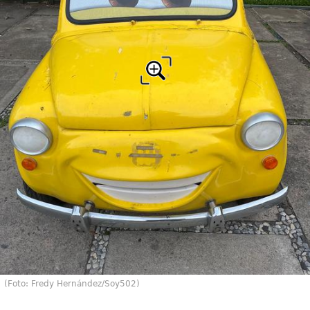
(Foto: Fredy Hernández/Soy502)