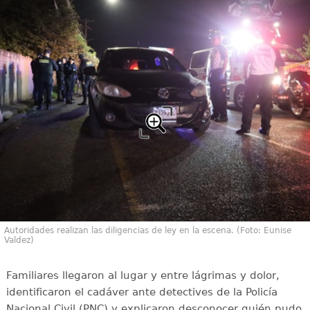
Autoridades realizan las diligencias de ley en la escena. (Foto: Eunise
Valdez)
Familiares llegaron al lugar y entre lágrimas y dolor,
identificaron el cadáver ante detectives de la Policía
Nacional Civil (PNC) y explicaron desconocer quién pudo