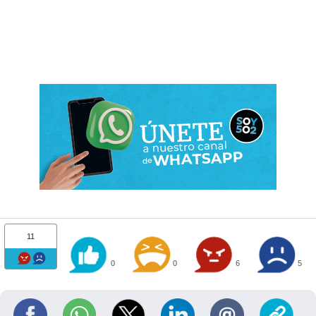
11
0
0
6
5