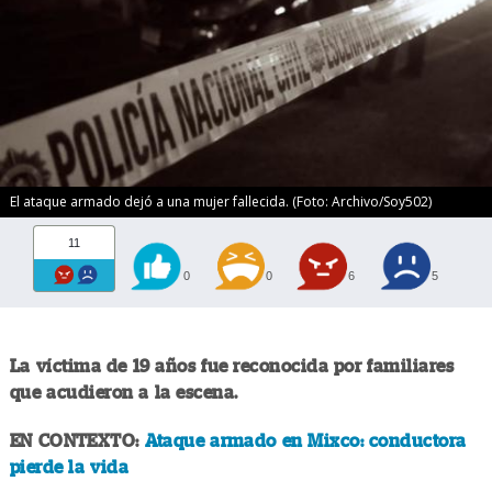
El ataque armado dejó a una mujer fallecida. (Foto: Archivo/Soy502)
11
0
0
6
5
La víctima de 19 años fue reconocida por familiares
que acudieron a la escena.
EN CONTEXTO:
Ataque armado en Mixco: conductora
pierde la vida