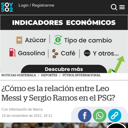
Login
/
Registrarme
NOTICIAS GUATEMALA
/
DEPORTES
/
FÚTBOL INTERNACIONAL
¿Cómo es la relación entre Leo
Messi y Sergio Ramos en el PSG?
Con información de Marca.
10 de noviembre de 2021, 18:12