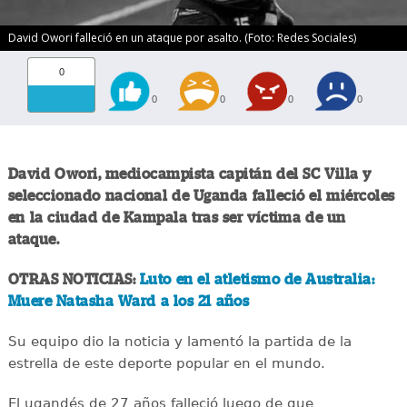
David Owori falleció en un ataque por asalto. (Foto: Redes Sociales)
0
0
0
0
0
David Owori, mediocampista capitán del SC Villa y
seleccionado nacional de Uganda falleció el miércoles
en la ciudad de Kampala tras ser víctima de un
ataque.
OTRAS NOTICIAS:
Luto en el atletismo de Australia:
Muere Natasha Ward a los 21 años
Su equipo dio la noticia y lamentó la partida de la
estrella de este deporte popular en el mundo.
El ugandés de 27 años falleció luego de que