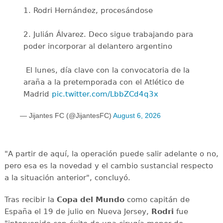
1. Rodri Hernández, procesándose
2. Julián Álvarez. Deco sigue trabajando para
poder incorporar al delantero argentino
️ El lunes, día clave con la convocatoria de la
araña a la pretemporada con el Atlético de
Madrid
pic.twitter.com/LbbZCd4q3x
— Jijantes FC (@JijantesFC)
August 6, 2026
"A partir de aquí, la operación puede salir adelante o no,
pero esa es la novedad y el cambio sustancial respecto
a la situación anterior", concluyó.
Tras recibir la
Copa del Mundo
como capitán de
España el 19 de julio en Nueva Jersey,
Rodri
fue