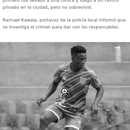
primero fue llevado a una clínica y luego a un centro
privado en la ciudad, pero no sobrevivió.
Rachael Kawala, portavoz de la policía local informó que
se investiga el crimen para dar con los responsables.