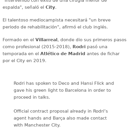
"intervenido con éxito de una cirugía menor de
espalda", señaló el
City
.
El talentoso mediocampista necesitará "un breve
periodo de rehabilitación", afirmó el club inglés.
Formado en el
Villarreal
, donde dio sus primeros pasos
como profesional (2015-2018),
Rodri
pasó una
temporada en el
Atlético de Madrid
antes de fichar
por el City en 2019.
Rodri has spoken to Deco and Hansi Flick and
gave his green light to Barcelona in order to
proceed in talks.
Official contract proposal already in Rodri’s
agent hands and Barça also made contact
with Manchester City.