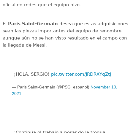
oficial en redes que el equipo hizo.
El
París Saint-Germain
desea que estas adquisiciones
sean las piezas importantes del equipo de renombre
aunque aún no se han visto resultado en el campo con
la llegada de Messi.
¡HOLA, SERGIO!
pic.twitter.com/JRDRXYqZtj
— Paris Saint-Germain (@PSG_espanol)
November 10,
2021
¡Continúa el trabajo a pesar de la tregua