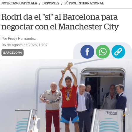
NOTICIAS GUATEMALA
/
DEPORTES
/
FÚTBOL INTERNACIONAL
Rodri da el "sí" al Barcelona para
negociar con el Manchester City
Por Fredy Hernández
06 de agosto de 2026, 18:07
BARCELONA