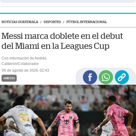
NOTICIAS GUATEMALA
/
DEPORTES
/
FÚTBOL INTERNACIONAL
Messi marca doblete en el debut
del Miami en la Leagues Cup
Con información de Andrés
Calderón/Colaborador
06 de agosto de 2026, 02:43
#MESSI