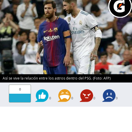
Así se vive la relación entre los astros dentro del PSG. (Foto: AFP)
0
0
0
0
0