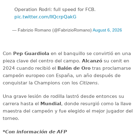
Operation Rodri: full speed for FCB.
pic.twitter.com/IIQcrpQakG
— Fabrizio Romano (@FabrizioRomano)
August 6, 2026
Con
Pep Guardiola
en el banquillo se convirtió en una
pieza clave del centro del campo.
Alcanzó
su cenit en
2024 cuando recibió el
Balón de Oro
tras proclamarse
campeón europeo con España, un año después de
conquistar la Champions con los
Citizens
.
Una grave lesión de rodilla lastró desde entonces su
carrera hasta el
Mundial
, donde resurgió como la llave
maestra del campeón y fue elegido el mejor jugador del
torneo.
*Con información de AFP