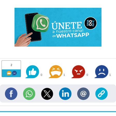
2
0
1
0
1