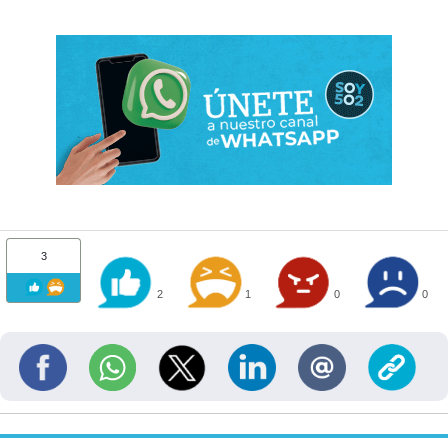
3
2
1
0
0