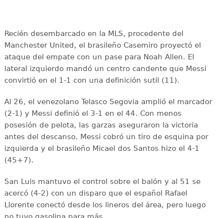
Recién desembarcado en la MLS, procedente del
Manchester United, el brasileño Casemiro proyectó el
ataque del empate con un pase para Noah Allen. El
lateral izquierdo mandó un centro candente que Messi
convirtió en el 1-1 con una definición sutil (11).
Al 26, el venezolano Telasco Segovia amplió el marcador
(2-1) y Messi definió el 3-1 en el 44. Con menos
posesión de pelota, las garzas aseguraron la victoria
antes del descanso. Messi cobró un tiro de esquina por
izquierda y el brasileño Micael dos Santos hizo el 4-1
(45+7).
San Luis mantuvo el control sobre el balón y al 51 se
acercó (4-2) con un disparo que el español Rafael
Llorente conectó desde los lineros del área, pero luego
no tuvo gasolina para más.