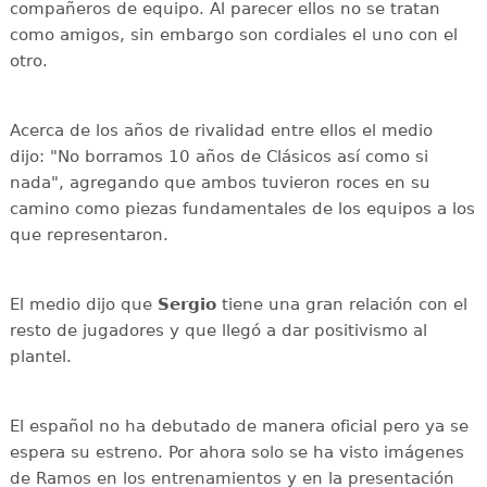
compañeros de equipo. Al parecer ellos no se tratan
como amigos, sin embargo son cordiales el uno con el
otro.
Acerca de los años de rivalidad entre ellos el medio
dijo: "No borramos 10 años de Clásicos así como si
nada", agregando que ambos tuvieron roces en su
camino como piezas fundamentales de los equipos a los
que representaron.
El medio dijo que
Sergio
tiene una gran relación con el
resto de jugadores y que llegó a dar positivismo al
plantel.
El español no ha debutado de manera oficial pero ya se
espera su estreno. Por ahora solo se ha visto imágenes
de Ramos en los entrenamientos y en la presentación