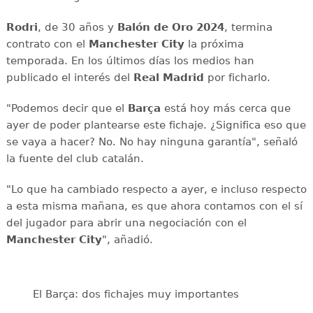
Rodri
, de 30 años y
Balón de Oro 2024
, termina
contrato con el
Manchester City
la próxima
temporada. En los últimos días los medios han
publicado el interés del
Real Madrid
por ficharlo.
"Podemos decir que el
Barça
está hoy más cerca que
ayer de poder plantearse este fichaje. ¿Significa eso que
se vaya a hacer? No. No hay ninguna garantía", señaló
la fuente del club catalán.
"Lo que ha cambiado respecto a ayer, e incluso respecto
a esta misma mañana, es que ahora contamos con el sí
del jugador para abrir una negociación con el
Manchester City
", añadió.
El Barça: dos fichajes muy importantes