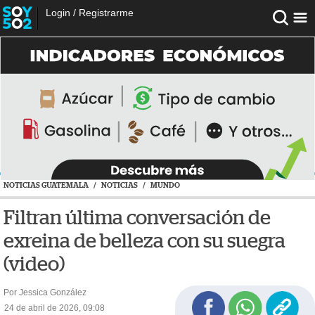
Login
/
Registrarme
NOTICIAS GUATEMALA
/
NOTICIAS
/
MUNDO
Filtran última conversación de
exreina de belleza con su suegra
(video)
Por Jessica González
24 de abril de 2026, 09:08