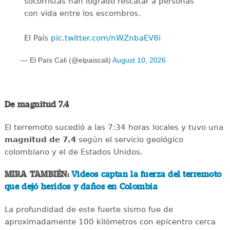
socorristas han logrado rescatar a personas
con vida entre los escombros.
El País
pic.twitter.com/nWZnbaEV8i
— El País Cali (@elpaiscali)
August 10, 2026
De magnitud 7.4
El terremoto sucedió a las 7:34 horas locales y tuvo una
magnitud de 7.4
según el servicio geológico
colombiano y el de Estados Unidos.
MIRA TAMBIÉN:
Videos captan la fuerza del terremoto
que dejó heridos y daños en Colombia
La profundidad de este fuerte sismo fue de
aproximadamente 100 kilómetros con epicentro cerca