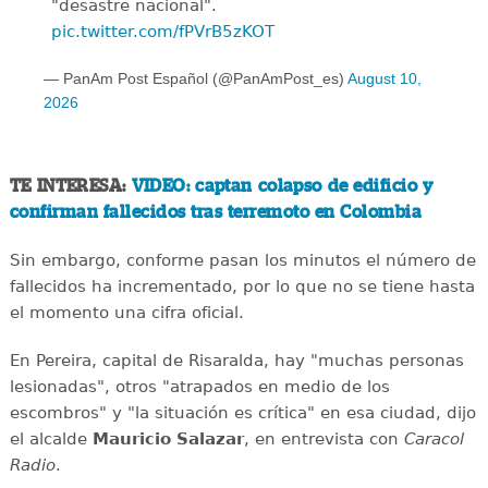
"desastre nacional".
pic.twitter.com/fPVrB5zKOT
— PanAm Post Español (@PanAmPost_es)
August 10,
2026
TE INTERESA:
VIDEO: captan colapso de edificio y
confirman fallecidos tras terremoto en Colombia
Sin embargo, conforme pasan los minutos el número de
fallecidos ha incrementado, por lo que no se tiene hasta
el momento una cifra oficial.
En Pereira, capital de Risaralda, hay "muchas personas
lesionadas", otros "atrapados en medio de los
escombros" y "la situación es crítica" en esa ciudad, dijo
el alcalde
Mauricio
Salazar
, en entrevista con
Caracol
Radio
.