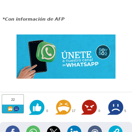
*Con información de AFP
22
0
17
0
5