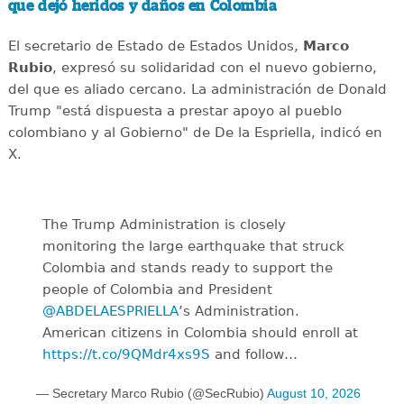
que dejó heridos y daños en Colombia
El secretario de Estado de Estados Unidos,
Marco
Rubio
, expresó su solidaridad con el nuevo gobierno,
del que es aliado cercano. La administración de Donald
Trump "está dispuesta a prestar apoyo al pueblo
colombiano y al Gobierno" de De la Espriella, indicó en
X.
The Trump Administration is closely
monitoring the large earthquake that struck
Colombia and stands ready to support the
people of Colombia and President
@ABDELAESPRIELLA
’s Administration.
American citizens in Colombia should enroll at
https://t.co/9QMdr4xs9S
and follow…
— Secretary Marco Rubio (@SecRubio)
August 10, 2026