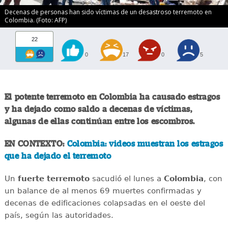
Decenas de personas han sido víctimas de un desastroso terremoto en
Colombia. (Foto: AFP)
22
0
17
0
5
El potente terremoto en Colombia ha causado estragos
y ha dejado como saldo a decenas de víctimas,
algunas de ellas continúan entre los escombros.
EN CONTEXTO:
Colombia: videos muestran los estragos
que ha dejado el terremoto
Un
fuerte
terremoto
sacudió el lunes a
Colombia
, con
un balance de al menos 69 muertes confirmadas y
decenas de edificaciones colapsadas en el oeste del
país, según las autoridades.