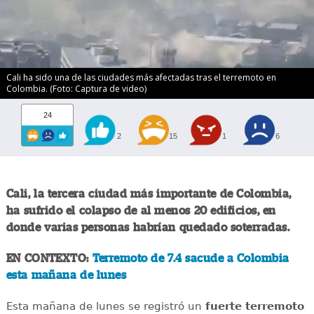
Cali ha sido una de las ciudades más afectadas tras el terremoto en
Colombia. (Foto: Captura de video)
24
2
15
1
6
Cali, la tercera ciudad más importante de Colombia,
ha sufrido el colapso de al menos 20 edificios, en
donde varias personas habrían quedado soterradas.
EN CONTEXTO:
Terremoto de 7.4 sacude a Colombia
esta mañana de lunes
Esta mañana de lunes se registró un
fuerte terremoto