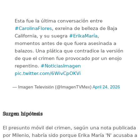
Esta fue la última conversación entre
#CarolinaFlores
, exreina de belleza de Baja
California, y su suegra
#ErikaMaría
,
momentos antes de que fuera asesinada a
balazos. Una plática que contradice la versión
de que el crimen fue provocado por un enojo
repentino.
#NoticiasImagen
pic.twitter.com/6WivCpOKVi
— Imagen Televisión (@ImagenTVMex)
April 24, 2026
Surgen hipótesis
El presunto móvil del crimen, según una nota publicada
por Milenio, habría sido porque Erika María 'N' acusaba a