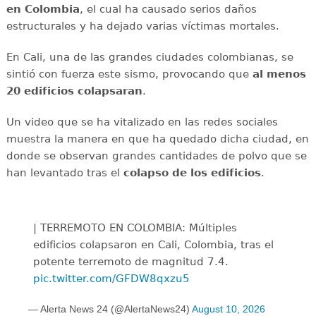
en Colombia
, el cual ha causado serios daños
estructurales y ha dejado varias víctimas mortales.
En Cali, una de las grandes ciudades colombianas, se
sintió con fuerza este sismo, provocando que
al menos
20 edificios colapsaran
.
Un video que se ha vitalizado en las redes sociales
muestra la manera en que ha quedado dicha ciudad, en
donde se observan grandes cantidades de polvo que se
han levantado tras el
colapso de los edificios
.
| TERREMOTO EN COLOMBIA: Múltiples
edificios colapsaron en Cali, Colombia, tras el
potente terremoto de magnitud 7.4.
pic.twitter.com/GFDW8qxzu5
— Alerta News 24 (@AlertaNews24)
August 10, 2026