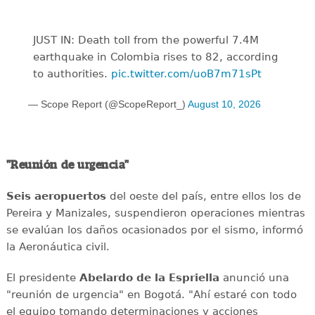
JUST IN: Death toll from the powerful 7.4M
earthquake in Colombia rises to 82, according
to authorities.
pic.twitter.com/uoB7m71sPt
— Scope Report (@ScopeReport_)
August 10, 2026
"Reunión de urgencia"
Seis aeropuertos
del oeste del país, entre ellos los de
Pereira y Manizales, suspendieron operaciones mientras
se evalúan los daños ocasionados por el sismo, informó
la Aeronáutica civil.
El presidente
Abelardo de la Espriella
anunció una
"reunión de urgencia" en Bogotá. "Ahí estaré con todo
el equipo tomando determinaciones y acciones