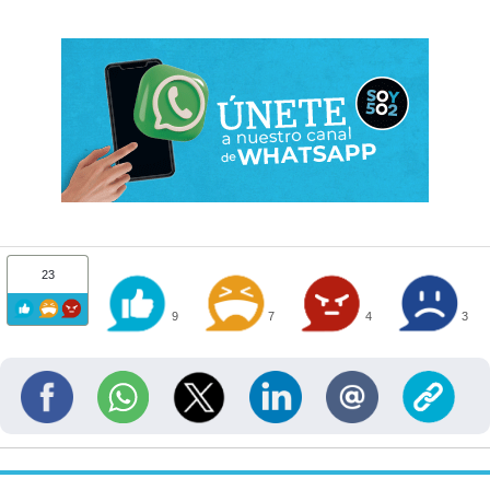
23
9
7
4
3