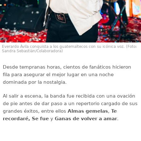
Everardo Ávila conquista a los guatemaltecos con su icónica voz. (Foto:
Sandra Sebastián/Colaboradora)
Desde tempranas horas, cientos de fanáticos hicieron
fila para asegurar el mejor lugar en una noche
dominada por la nostalgia.
Al salir a escena, la banda fue recibida con una ovación
de pie antes de dar paso a un repertorio cargado de sus
grandes éxitos, entre ellos
Almas gemelas
,
Te
recordaré,
Se fue
y
Ganas de volver a amar
.