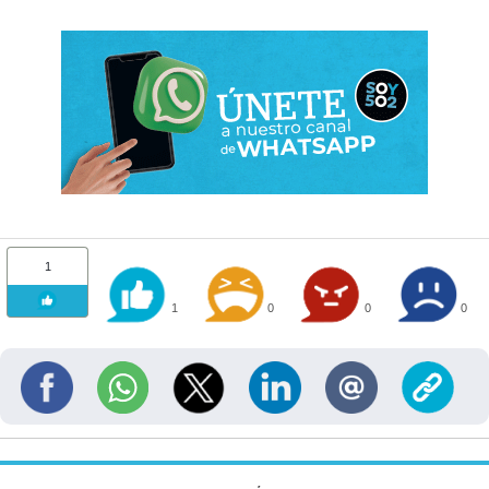
1
1
0
0
0