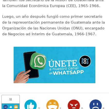
También fue secretario de la Misión de Guatemala ante
la Comunidad Económica Europea (CEE), 1965-1966.
Luego, un año después fungió como primer secretario
de la representación permanente de Guatemala ante la
Organización de las Naciones Unidas (ONU), encargado
de Negocios ad Interim de Guatemala, 1966-1967.
11
2
1
0
8