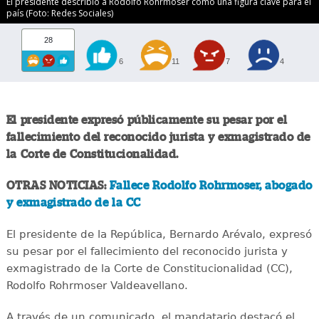
El presidente describió a Rodolfo Rohrmoser como una figura clave para el
país (Foto: Redes Sociales)
28
6
11
7
4
El presidente expresó públicamente su pesar por el
fallecimiento del reconocido jurista y exmagistrado de
la Corte de Constitucionalidad.
OTRAS NOTICIAS:
Fallece Rodolfo Rohrmoser, abogado
y exmagistrado de la CC
El presidente de la República, Bernardo Arévalo, expresó
su pesar por el fallecimiento del reconocido jurista y
exmagistrado de la Corte de Constitucionalidad (CC),
Rodolfo Rohrmoser Valdeavellano.
A través de un comunicado, el mandatario destacó el