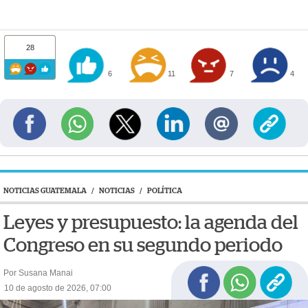
28
6
11
7
4
NOTICIAS GUATEMALA
/
NOTICIAS
/
POLÍTICA
Leyes y presupuesto: la agenda del
Congreso en su segundo periodo
Por Susana Manai
10 de agosto de 2026, 07:00