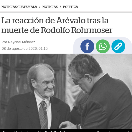
NOTICIAS GUATEMALA
/
NOTICIAS
/
POLÍTICA
La reacción de Arévalo tras la
muerte de Rodolfo Rohrmoser
Por Reychel Méndez
08 de agosto de 2026, 01:15