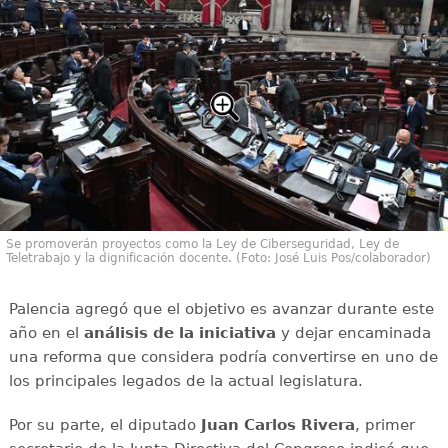
Se promoverán proyectos como la Ley de Ciberseguridad, Ley de
Teletrabajo y la dignificación docente. (Foto: José Luis Pos/colaborador)
Palencia agregó que el objetivo es avanzar durante este
año en el
análisis de la iniciativa
y dejar encaminada
una reforma que considera podría convertirse en uno de
los principales legados de la actual legislatura.
Por su parte, el diputado
Juan Carlos Rivera
, primer