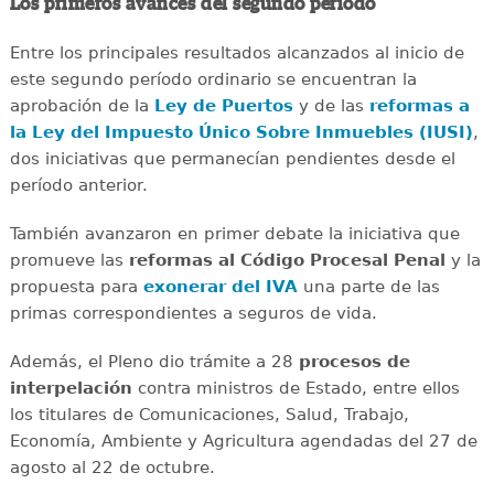
Los primeros avances del segundo período
Entre los principales resultados alcanzados al inicio de
este segundo período ordinario se encuentran la
aprobación de la
Ley de Puertos
y de las
reformas a
la Ley del Impuesto Único Sobre Inmuebles (IUSI)
,
dos iniciativas que permanecían pendientes desde el
período anterior.
También avanzaron en primer debate la iniciativa que
promueve las
reformas al Código Procesal Penal
y la
propuesta para
exonerar del IVA
una parte de las
primas correspondientes a seguros de vida.
Además, el Pleno dio trámite a 28
procesos de
interpelación
contra ministros de Estado, entre ellos
los titulares de Comunicaciones, Salud, Trabajo,
Economía, Ambiente y Agricultura agendadas del 27 de
agosto al 22 de octubre.