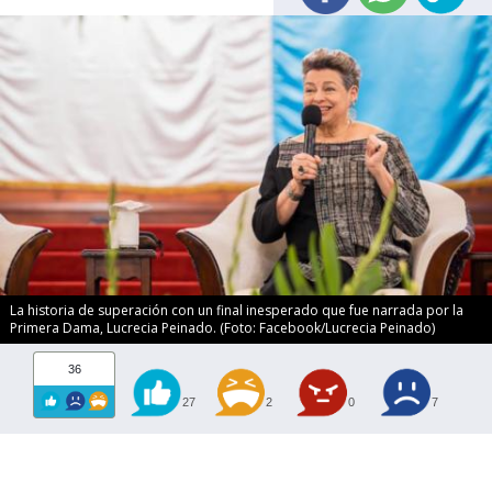
La historia de superación con un final inesperado que fue narrada por la
Primera Dama, Lucrecia Peinado. (Foto: Facebook/Lucrecia Peinado)
36
27
2
0
7