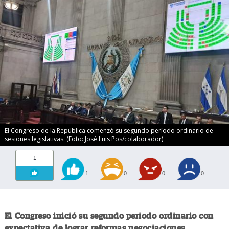
El Congreso de la República comenzó su segundo período ordinario de
sesiones legislativas. (Foto: José Luis Pos/colaborador)
1
1
0
0
0
El Congreso inició su segundo periodo ordinario con
expectativa de lograr reformas negociaciones