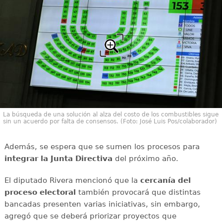
La búsqueda de una solución al alza del costo de los combustibles sigue
sin un acuerdo por falta de consensos. (Foto: José Luis Pos/colaborador)
Además, se espera que se sumen los procesos para
integrar la Junta Directiva
del próximo año.
El diputado Rivera mencionó que la
cercanía del
proceso electoral
también provocará que distintas
bancadas presenten varias iniciativas, sin embargo,
agregó que se deberá priorizar proyectos que