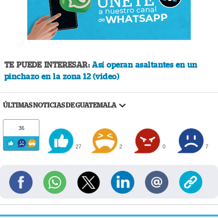
TE PUEDE INTERESAR:
Así operan asaltantes en un
pinchazo en la zona 12 (video)
ÚLTIMAS NOTICIAS DE GUATEMALA
36
27
2
0
7