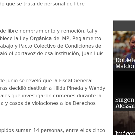
 que se trata de personal de libre
 de libre nombramiento y remoción, tal y
blece la Ley Orgánica del MP, Reglamento
rabajo y Pacto Colectivo de Condiciones de
aló el portavoz de esa institución, Juan Luis
Doblet
Maldon
de junio se reveló que la Fiscal General
ras decidió destituir a Hilda Pineda y Wendy
cales que investigaron crímenes durante la
Surgen 
na y casos de violaciones a los Derechos
Alessan
spidos suman 14 personas, entre ellos cinco
Imágene