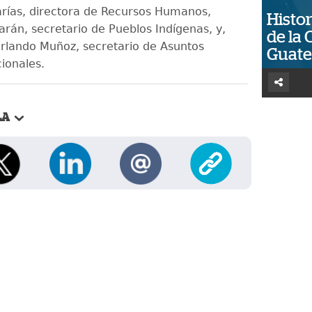
Carías, directora de Recursos Humanos,
Histor
arán, secretario de Pueblos Indígenas, y,
de la 
rlando Muñoz, secretario de Asuntos
Guat
ionales.
LA