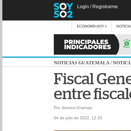
Login
/
Registrarme
ECONOMÍA HOY
NOTICIA
NOTICIAS GUATEMALA
/
NOTICI
Fiscal Gene
entre fisca
Por Jessica Gramajo
04 de julio de 2022, 12:33