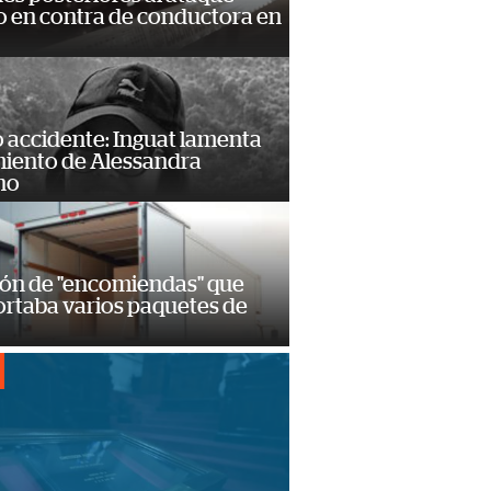
 en contra de conductora en
 accidente: Inguat lamenta
miento de Alessandra
no
ión de "encomiendas" que
ortaba varios paquetes de