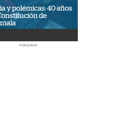
ia y polémicas: 40 años
Constitución de
emala
PUBLICIDAD