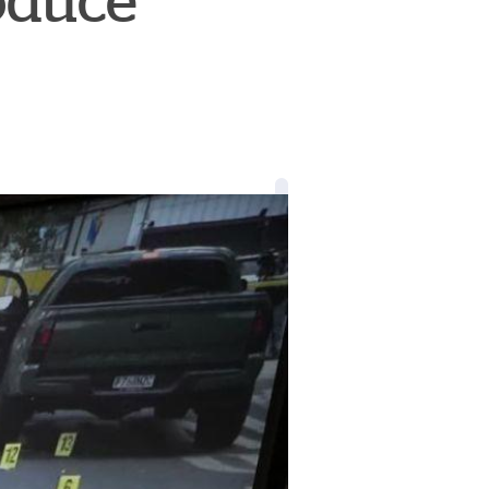
oduce