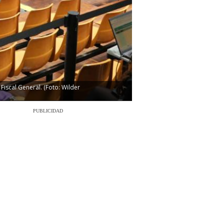
Fiscal General. (Foto: Wilder
PUBLICIDAD