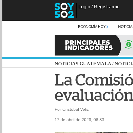
Login
/
Registrarme
ECONOMÍA HOY
NOTICIA
NOTICIAS GUATEMALA
/
NOTICI
La Comisió
evaluación 
Por Cristóbal Veliz
17 de abril de 2026, 06:33