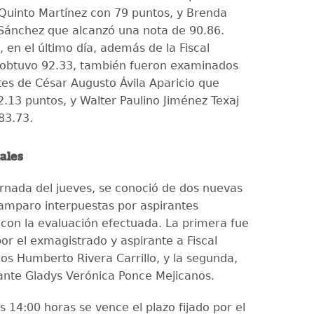
Quinto Martínez con 79 puntos, y Brenda
ánchez que alcanzó una nota de 90.86.
 en el último día, además de la Fiscal
 obtuvo 92.33, también fueron examinados
tes de César Augusto Ávila Aparicio que
2.13 puntos, y Walter Paulino Jiménez Texaj
83.73.
ales
ornada del jueves, se conoció de dos nuevas
amparo interpuestas por aspirantes
con la evaluación efectuada. La primera fue
or el exmagistrado y aspirante a Fiscal
los Humberto Rivera Carrillo, y la segunda,
lante Gladys Verónica Ponce Mejicanos.
 14:00 horas se vence el plazo fijado por el