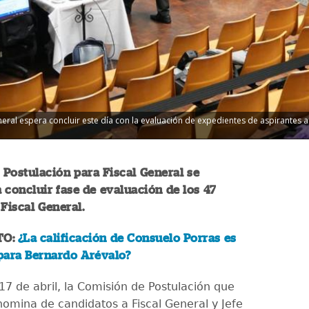
ral espera concluir este día con la evaluación de expedientes de aspirantes a 
Postulación para Fiscal General se
 concluir fase de evaluación de los 47
 Fiscal General.
TO:
¿La calificación de Consuelo Porras es
para Bernardo Arévalo?
17 de abril, la Comisión de Postulación que
nomina de candidatos a Fiscal General y Jefe