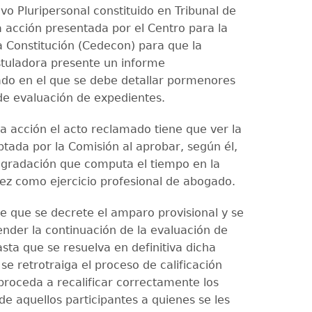
vo Pluripersonal constituido en Tribunal de
 acción presentada por el Centro para la
a Constitución (Cedecon) para que la
tuladora presente un informe
ado en el que se debe detallar pormenores
de evaluación de expedientes.
ma acción el acto reclamado tiene que ver la
ptada por la Comisión al aprobar, según él,
 gradación que computa el tiempo en la
uez como ejercicio profesional de abogado.
de que se decrete el amparo provisional y se
nder la continuación de la evaluación de
sta que se resuelva en definitiva dicha
se retrotraiga el proceso de calificación
proceda a recalificar correctamente los
de aquellos participantes a quienes se les