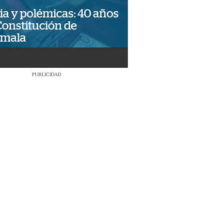
ia y polémicas: 40 años
Constitución de
emala
PUBLICIDAD