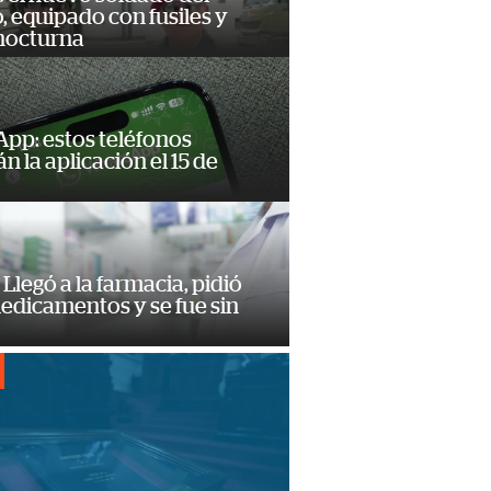
o, equipado con fusiles y
 nocturna
pp: estos teléfonos
n la aplicación el 15 de
Llegó a la farmacia, pidió
edicamentos y se fue sin