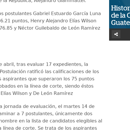
e la República, Alejandro Giammattei.
Histor
los postulantes Gabriel Estuardo García Luna
de la 
6.21 puntos, Henry Alejandro Elías Wilson
Guat
 76.85 y Néctor Guilebaldo de León Ramírez
e abril, tras evaluar 17 expedientes, la
ostulación ratificó las calificaciones de los
s aspirantes que superaron los 75 puntos
bados en la línea de corte, siendo éstos
 Elías Wilson y De León Ramírez
a jornada de evaluación, el martes 14 de
examinar a 7 postulantes, únicamente dos
ombre en la lista de candidatos elegibles al
 línea de corte. Se trata de los aspirantes