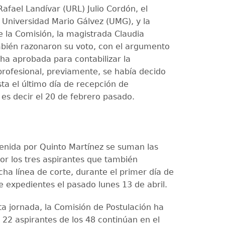
afael Landívar (URL) Julio Cordón, el
 Universidad Mario Gálvez (UMG), y la
e la Comisión, la magistrada Claudia
bién razonaron su voto, con el argumento
cha aprobada para contabilizar la
profesional, previamente, se había decido
sta el último día de recepción de
 es decir el 20 de febrero pasado.
tenida por Quinto Martínez se suman las
or los tres aspirantes que también
cha línea de corte, durante el primer día de
e expedientes el pasado lunes 13 de abril.
ta jornada, la Comisión de Postulación ha
22 aspirantes de los 48 continúan en el