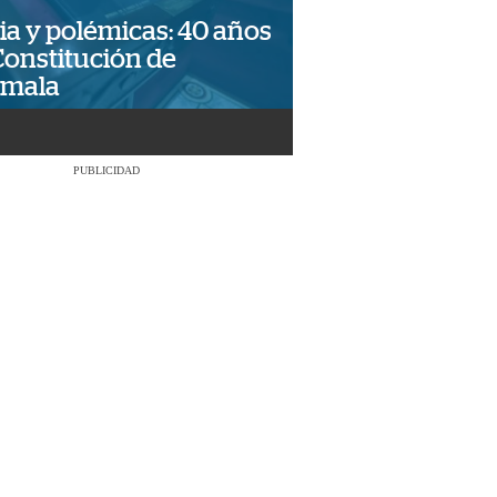
ia y polémicas: 40 años
Constitución de
emala
PUBLICIDAD