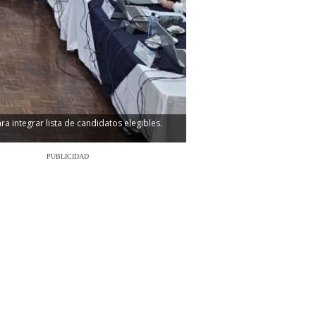
a integrar lista de candidatos elegibles.
PUBLICIDAD