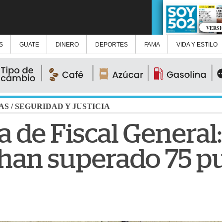
VERS
S
GUATE
DINERO
DEPORTES
FAMA
VIDA Y ESTILO
AS
/
SEGURIDAD Y JUSTICIA
 de Fiscal General:
 han superado 75 p