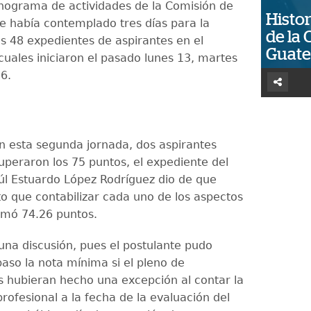
nograma de actividades de la Comisión de
Histor
se había contemplado tres días para la
de la 
os 48 expedientes de aspirantes en el
Guat
cuales iniciaron el pasado lunes 13, martes
6.
n esta segunda jornada, dos aspirantes
uperaron los 75 puntos, el expediente del
úl Estuardo López Rodríguez dio de que
to que contabilizar cada uno de los aspectos
umó 74.26 puntos.
una discusión, pues el postulante pudo
aso la nota mínima si el pleno de
 hubieran hecho una excepción al contar la
rofesional a la fecha de la evaluación del