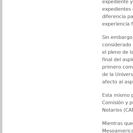
expediente y
expedientes 
diferencia p
experiencia 
Sin embargo,
considerado e
el pleno de 
final del asp
primero comi
de la Univers
afecto al asp
Esta mismo p
Comisión y p
Notarios (CA
Mientras que
Mesoamerican