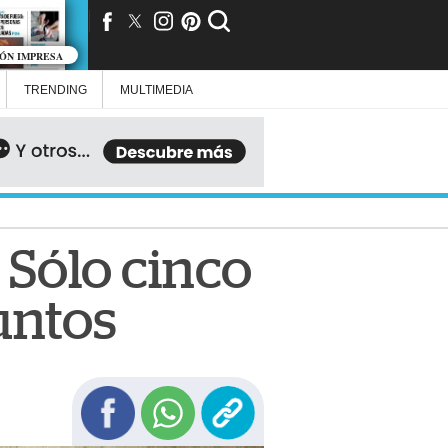
IÓN IMPRESA
TRENDING
MULTIMEDIA
 Sólo cinco
untos