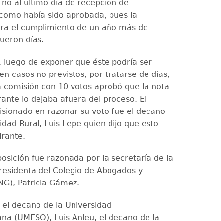
 no al último día de recepción de
como había sido aprobada, pues la
ara el cumplimiento de un año más de
fueron días.
 luego de exponer que éste podría ser
n casos no previstos, por tratarse de días,
la comisión con 10 votos aprobó que la nota
irante lo dejaba afuera del proceso. El
sionado en razonar su voto fue el decano
idad Rural, Luis Lepe quien dijo que esto
irante.
osición fue razonada por la secretaría de la
residenta del Colegio de Abogados y
NG), Patricia Gámez.
 el decano de la Universidad
a (UMESO), Luis Anleu, el decano de la