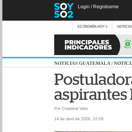
Login
/
Registrarme
ECONOMÍA HOY
NOTICIA
NOTICIAS GUATEMALA
/
NOTICI
Postuladora
aspirantes
Por Cristóbal Veliz
14 de abril de 2026, 22:09