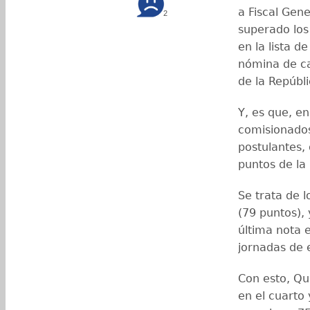
a Fiscal Gene
2
superado los
en la lista d
nómina de ca
de la Repúbli
Y, es que, e
comisionados
postulantes,
puntos de la 
Se trata de 
(79 puntos),
última nota 
jornadas de 
Con esto, Qu
en el cuarto