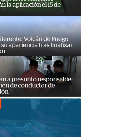
n la aplicación el 15 de
diferente! Volcán de Fuego
su apariencia tras finalizar
ón
an a presunto responsable
imen de conductor de
ión