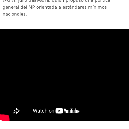
(PGN), Julio Saavedra, quien propuso una política
general del MP orientada a estándares mínimos
nacionales.