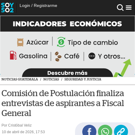
Login
/
Registrarme
NOTICIAS GUATEMALA
/
NOTICIAS
/
SEGURIDAD Y JUSTICIA
Comisión de Postulación finaliza
entrevistas de aspirantes a Fiscal
General
Por Cristóbal Veliz
10 de abril de 2026, 17:53