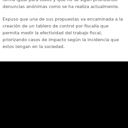
denuncias anónimas como se ha realiza actualmente.
Expuso que una de sus propuestas va encaminada a la
creación de un tablero de control por fiscalía que
permita medir la efectividad del trabajo fiscal,
priorizando casos de impacto según la incidencia que
estos tengan en la sociedad.