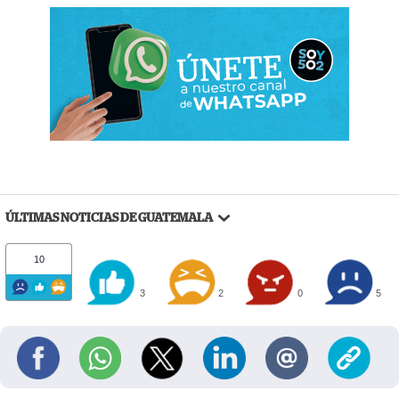
ÚLTIMAS NOTICIAS DE GUATEMALA
10
3
2
0
5