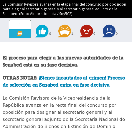
La Comisión Revisora avanza en la etapa final del concurso por oposición
para elegir al secretario general y al secretario general adjunto de la
Senabed. (Foto: Vicepresidencia / Soy502)
1
0
1
0
0
El proceso para elegir a las nuevas autoridades de la
Senabed está en su fase decisiva.
OTRAS NOTAS:
¡Bienes incautados al crimen! Proceso
de selección en Senabed entra en fase decisiva
La Comisión Revisora de la Vicepresidencia de la
República avanza en la recta final del concurso por
oposición para designar al secretario general y al
secretario general adjunto de la Secretaría Nacional de
Administración de Bienes en Extinción de Dominio