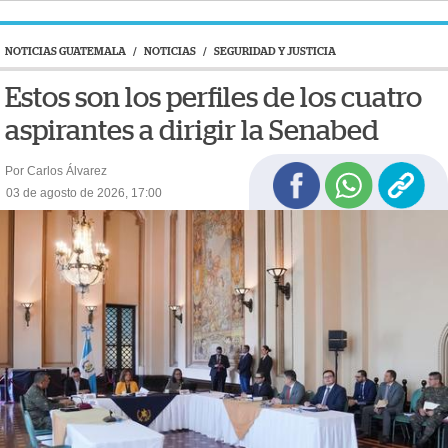
NOTICIAS GUATEMALA
/
NOTICIAS
/
SEGURIDAD Y JUSTICIA
Estos son los perfiles de los cuatro
aspirantes a dirigir la Senabed
Por Carlos Álvarez
03 de agosto de 2026, 17:00