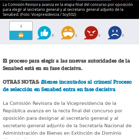
La Comisión Revisora avanza en la etapa final del concurso por oposición
para elegir al secretario general y al secretario general adjunto de la
Senabed. (Foto: Vicepresidencia / Soy502)
1
0
1
0
0
El proceso para elegir a las nuevas autoridades de la
Senabed está en su fase decisiva.
OTRAS NOTAS:
¡Bienes incautados al crimen! Proceso
de selección en Senabed entra en fase decisiva
La Comisión Revisora de la Vicepresidencia de la
República avanza en la recta final del concurso por
oposición para designar al secretario general y al
secretario general adjunto de la Secretaría Nacional de
Administración de Bienes en Extinción de Dominio