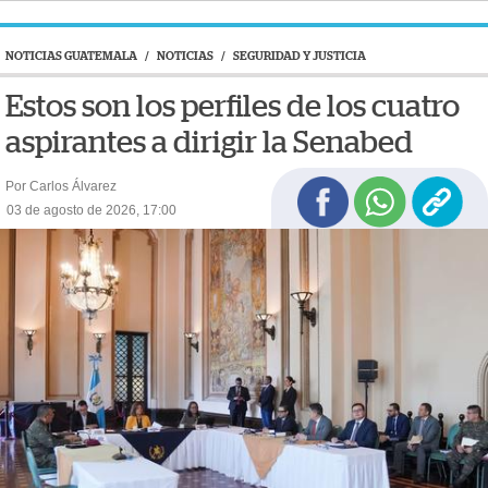
NOTICIAS GUATEMALA
/
NOTICIAS
/
SEGURIDAD Y JUSTICIA
Estos son los perfiles de los cuatro
aspirantes a dirigir la Senabed
Por Carlos Álvarez
03 de agosto de 2026, 17:00