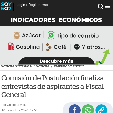
Login
/
Registrarme
NOTICIAS GUATEMALA
/
NOTICIAS
/
SEGURIDAD Y JUSTICIA
Comisión de Postulación finaliza
entrevistas de aspirantes a Fiscal
General
Por Cristóbal Veliz
10 de abril de 2026, 17:53