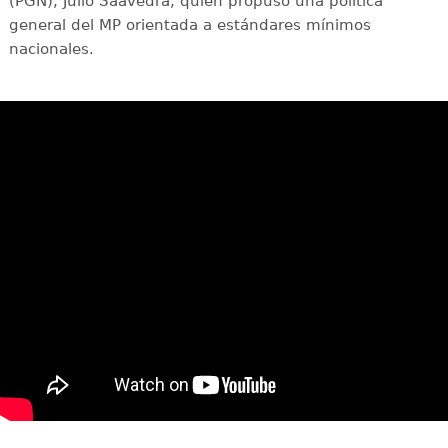
(PGN), Julio Saavedra, quien propuso una política
general del MP orientada a estándares mínimos
nacionales.