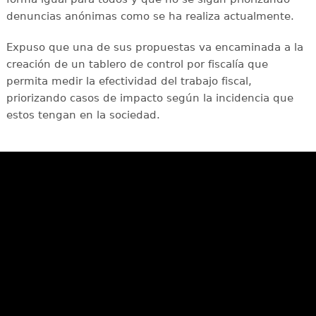
denuncias anónimas como se ha realiza actualmente.
Expuso que una de sus propuestas va encaminada a la
creación de un tablero de control por fiscalía que
permita medir la efectividad del trabajo fiscal,
priorizando casos de impacto según la incidencia que
estos tengan en la sociedad.