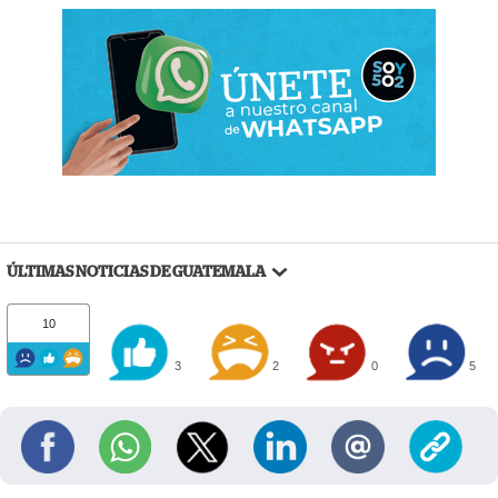
ÚLTIMAS NOTICIAS DE GUATEMALA
10
3
2
0
5