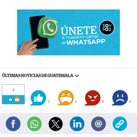
ÚLTIMAS NOTICIAS DE GUATEMALA
2
1
1
0
0