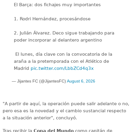
El Barça: dos fichajes muy importantes
1. Rodri Hernández, procesándose
2. Julián Álvarez. Deco sigue trabajando para
poder incorporar al delantero argentino
️ El lunes, día clave con la convocatoria de la
araña a la pretemporada con el Atlético de
Madrid
pic.twitter.com/LbbZCd4q3x
— Jijantes FC (@JijantesFC)
August 6, 2026
"A partir de aquí, la operación puede salir adelante o no,
pero esa es la novedad y el cambio sustancial respecto
a la situación anterior", concluyó.
Tras recibir la
Copa del Mundo
como capitán de