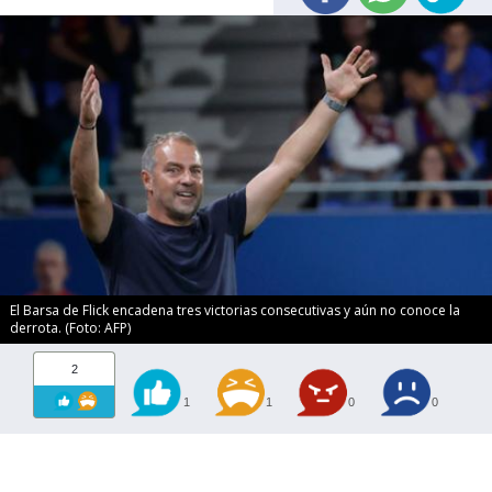
El Barsa de Flick encadena tres victorias consecutivas y aún no conoce la
derrota. (Foto: AFP)
2
1
1
0
0