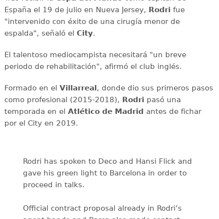
España el 19 de julio en Nueva Jersey,
Rodri
fue
"intervenido con éxito de una cirugía menor de
espalda", señaló el
City
.
El talentoso mediocampista necesitará "un breve
periodo de rehabilitación", afirmó el club inglés.
Formado en el
Villarreal
, donde dio sus primeros pasos
como profesional (2015-2018),
Rodri
pasó una
temporada en el
Atlético de Madrid
antes de fichar
por el City en 2019.
Rodri has spoken to Deco and Hansi Flick and
gave his green light to Barcelona in order to
proceed in talks.
Official contract proposal already in Rodri’s