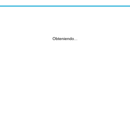
Obteniendo...