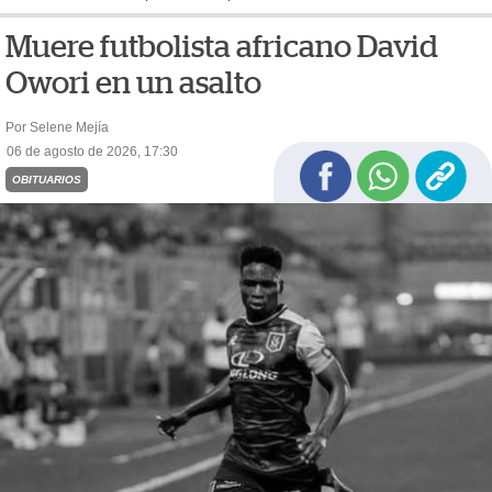
Muere futbolista africano David
Owori en un asalto
Por Selene Mejía
06 de agosto de 2026, 17:30
OBITUARIOS