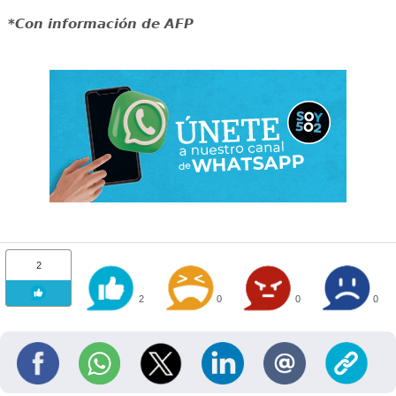
*Con información de AFP
2
2
0
0
0