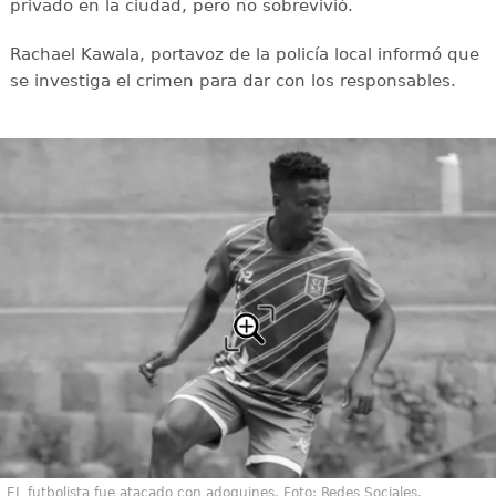
privado en la ciudad, pero no sobrevivió.
Rachael Kawala, portavoz de la policía local informó que
se investiga el crimen para dar con los responsables.
EL futbolista fue atacado con adoquines. Foto: Redes Sociales.