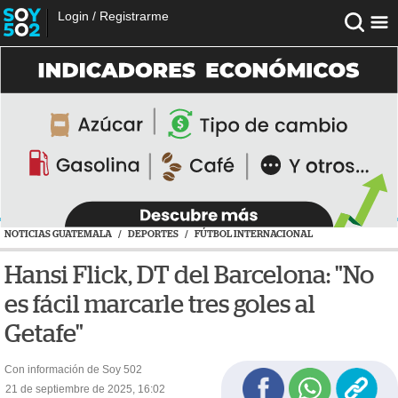
Login
/
Registrarme
NOTICIAS GUATEMALA
/
DEPORTES
/
FÚTBOL INTERNACIONAL
Hansi Flick, DT del Barcelona: "No
es fácil marcarle tres goles al
Getafe"
Con información de Soy 502
21 de septiembre de 2025, 16:02