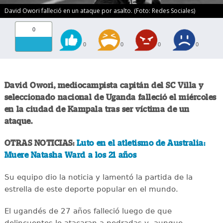
David Owori falleció en un ataque por asalto. (Foto: Redes Sociales)
0
0
0
0
0
David Owori, mediocampista capitán del SC Villa y
seleccionado nacional de Uganda falleció el miércoles
en la ciudad de Kampala tras ser víctima de un
ataque.
OTRAS NOTICIAS:
Luto en el atletismo de Australia:
Muere Natasha Ward a los 21 años
Su equipo dio la noticia y lamentó la partida de la
estrella de este deporte popular en el mundo.
El ugandés de 27 años falleció luego de que