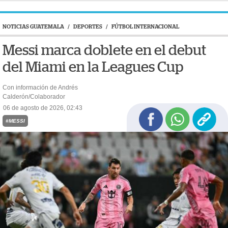
NOTICIAS GUATEMALA
/
DEPORTES
/
FÚTBOL INTERNACIONAL
Messi marca doblete en el debut
del Miami en la Leagues Cup
Con información de Andrés
Calderón/Colaborador
06 de agosto de 2026, 02:43
#MESSI