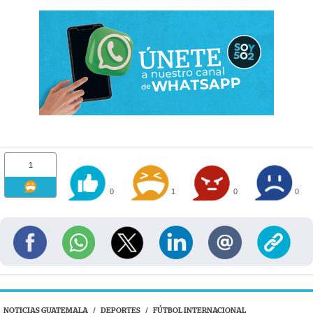
1
0
1
0
0
NOTICIAS GUATEMALA
/
DEPORTES
/
FÚTBOL INTERNACIONAL