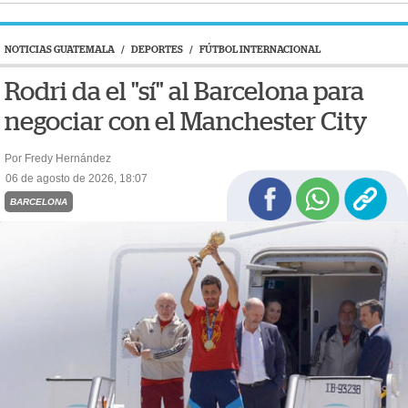
NOTICIAS GUATEMALA
/
DEPORTES
/
FÚTBOL INTERNACIONAL
Rodri da el "sí" al Barcelona para
negociar con el Manchester City
Por Fredy Hernández
06 de agosto de 2026, 18:07
BARCELONA