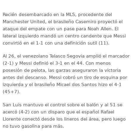
Recién desembarcado en la MLS, procedente del
Manchester United, el brasileño Casemiro proyectó el
ataque del empate con un pase para Noah Allen. El
lateral izquierdo mandó un centro candente que Messi
convirtió en el 1-1 con una definición sutil (11).
Al 26, el venezolano Telasco Segovia amplió el marcador
(2-1) y Messi definió el 3-1 en el 44. Con menos
posesión de pelota, las garzas aseguraron la victoria
antes del descanso. Messi cobró un tiro de esquina por
izquierda y el brasileño Micael dos Santos hizo el 4-1
(45+7).
San Luis mantuvo el control sobre el balón y al 51 se
acercó (4-2) con un disparo que el español Rafael
Llorente conectó desde los lineros del área, pero luego
no tuvo gasolina para más.