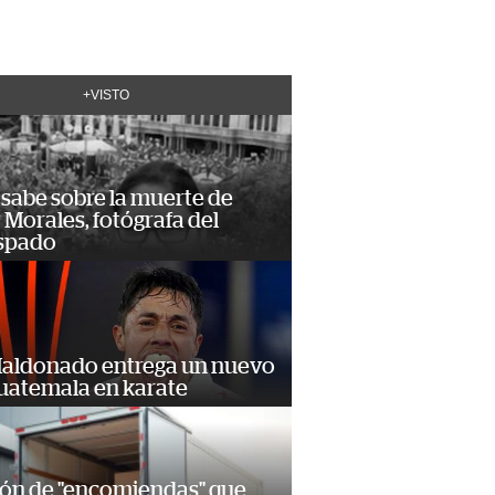
+VISTO
 sabe sobre la muerte de
Morales, fotógrafa del
spado
Maldonado entrega un nuevo
Guatemala en karate
ión de "encomiendas" que