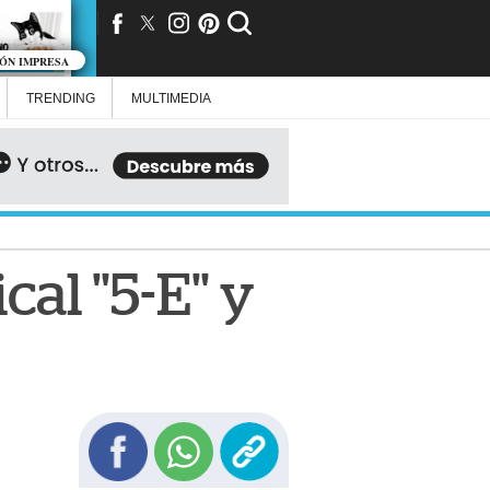
IÓN IMPRESA
TRENDING
MULTIMEDIA
cal "5-E" y