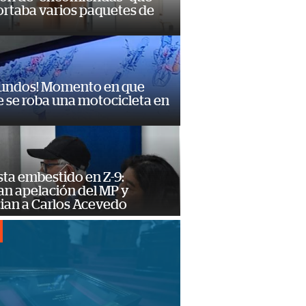
ortaba varios paquetes de
gundos! Momento en que
 se roba una motocicleta en
ta embestido en Z-9:
an apelación del MP y
ian a Carlos Acevedo