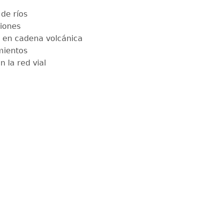
de ríos
iones
 en cadena volcánica
mientos
 la red vial