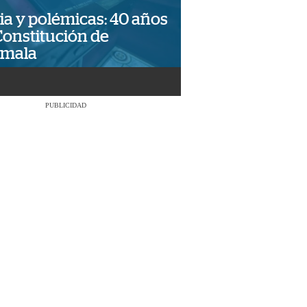
ia y polémicas: 40 años
Constitución de
emala
PUBLICIDAD