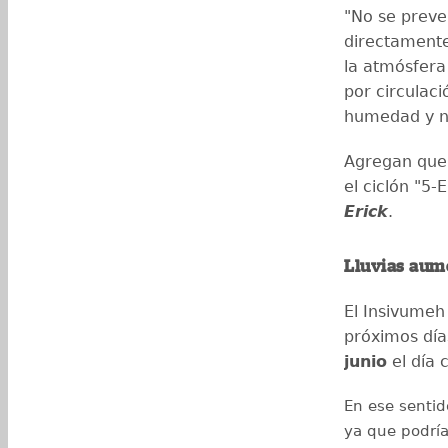
"No se preve
directamente
la atmósfera
por circulac
humedad y n
Agregan que 
el ciclón "5-
Erick
.
Lluvias aum
El Insivumeh
próximos día
junio
el día 
En ese sentid
ya que podrí