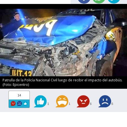
Patrulla de la Policía Nacional Civil luego de recibir el impacto del autobús.
(Foto: Epicentro)
14
1
1
6
6