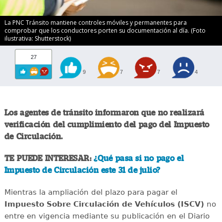
La PNC Tránsito mantiene controles móviles y permanentes para
comprobar que los conductores porten su documentación al día. (Foto
ilustrativa: Shutterstock)
27
9
7
7
4
Los agentes de tránsito informaron que no realizará
verificación del cumplimiento del pago del Impuesto
de Circulación.
TE PUEDE INTERESAR:
¿Qué pasa si no pago el
Impuesto de Circulación este 31 de julio?
Mientras la ampliación del plazo para pagar el
Impuesto Sobre Circulación de Vehículos (ISCV)
no
entre en vigencia mediante su publicación en el Diario