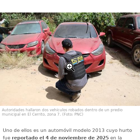
Autoridades hallaron dos vehículos robados dentro de un predio
municipal en El Cerrito, zona 7. (Foto: PNC)
Uno de ellos es un automóvil modelo 2013 cuyo hurto
fue
reportado el 4 de noviembre de 2025
en la