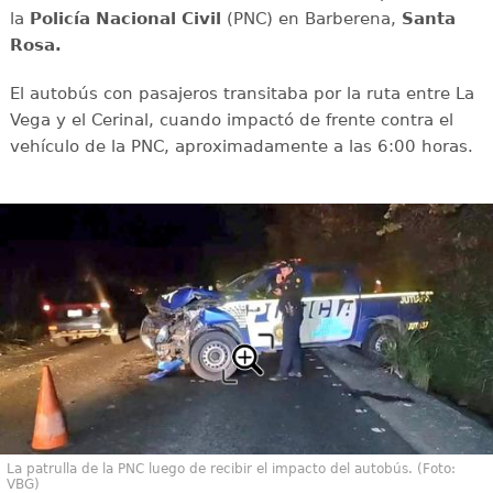
la
Policía Nacional Civil
(PNC) en Barberena,
Santa
Rosa.
El autobús con pasajeros transitaba por la ruta entre La
Vega y el Cerinal, cuando impactó de frente contra el
vehículo de la PNC, aproximadamente a las 6:00 horas.
La patrulla de la PNC luego de recibir el impacto del autobús. (Foto:
VBG)