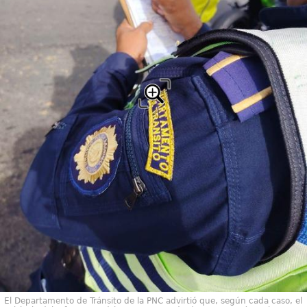
El Departamento de Tránsito de la PNC advirtió que, según cada caso, el