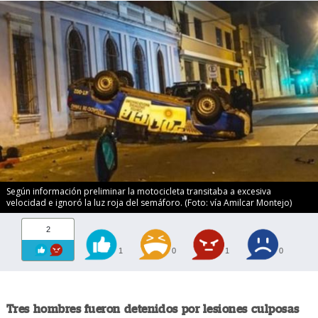
Según información preliminar la motocicleta transitaba a excesiva
velocidad e ignoró la luz roja del semáforo. (Foto: vía Amilcar Montejo)
2
1
0
1
0
Tres hombres fueron detenidos por lesiones culposas