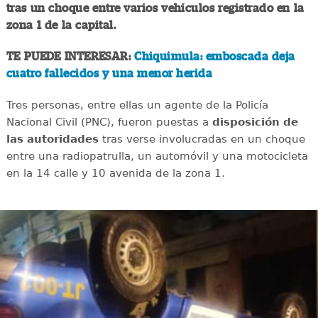
tras un choque entre varios vehículos registrado en la
zona 1 de la capital.
TE PUEDE INTERESAR:
Chiquimula: emboscada deja
cuatro fallecidos y una menor herida
Tres personas, entre ellas un agente de la Policía
Nacional Civil (PNC), fueron puestas a
disposición de
las autoridades
tras verse involucradas en un choque
entre una radiopatrulla, un automóvil y una motocicleta
en la 14 calle y 10 avenida de la zona 1.