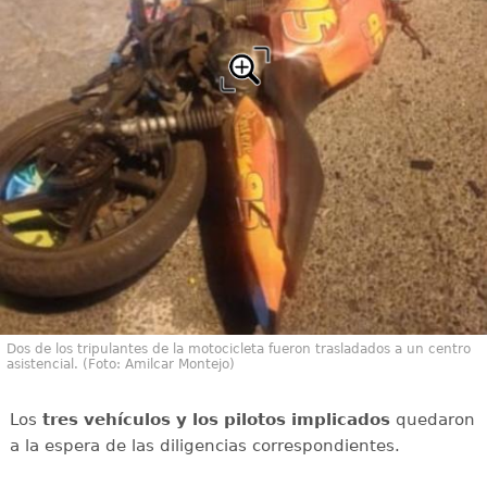
Dos de los tripulantes de la motocicleta fueron trasladados a un centro
asistencial. (Foto: Amilcar Montejo)
Los
tres vehículos y los pilotos implicados
quedaron
a la espera de las diligencias correspondientes.