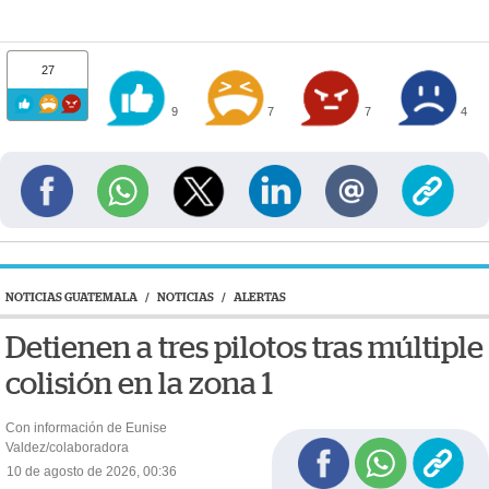
27
9
7
7
4
NOTICIAS GUATEMALA
/
NOTICIAS
/
ALERTAS
Detienen a tres pilotos tras múltiple
colisión en la zona 1
Con información de Eunise
Valdez/colaboradora
10 de agosto de 2026, 00:36