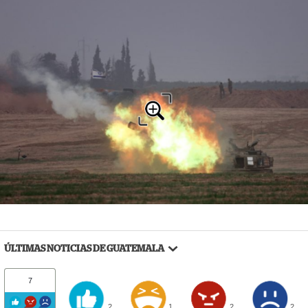
ÚLTIMAS NOTICIAS DE GUATEMALA
7
2
1
2
2