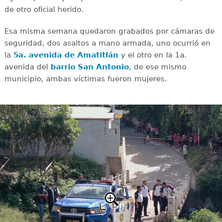
de otro oficial herido.
Esa misma semana quedaron grabados por cámaras de
seguridad, dos asaltos a mano armada, uno ocurrió en
la
5a. avenida de Amatitlán
y el otro en la 1a.
avenida del
barrio San Antonio
, de ese mismo
municipio, ambas víctimas fueron mujeres.