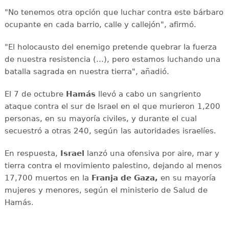
"No tenemos otra opción que luchar contra este bárbaro
ocupante en cada barrio, calle y callejón", afirmó.
"El holocausto del enemigo pretende quebrar la fuerza
de nuestra resistencia (...), pero estamos luchando una
batalla sagrada en nuestra tierra", añadió.
El 7 de octubre
Hamás
llevó a cabo un sangriento
ataque contra el sur de Israel en el que murieron 1,200
personas, en su mayoría civiles, y durante el cual
secuestró a otras 240, según las autoridades israelíes.
En respuesta,
Israel
lanzó una ofensiva por aire, mar y
tierra contra el movimiento palestino, dejando al menos
17,700 muertos en la
Franja de Gaza,
en su mayoría
mujeres y menores, según el ministerio de Salud de
Hamás.