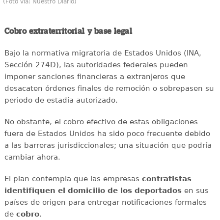
(Foto vía: Nuestro Diario)
Cobro extraterritorial y base legal
Bajo la normativa migratoria de Estados Unidos (INA,
Sección 274D), las autoridades federales pueden
imponer sanciones financieras a extranjeros que
desacaten órdenes finales de remoción o sobrepasen su
periodo de estadía autorizado.
No obstante, el cobro efectivo de estas obligaciones
fuera de Estados Unidos ha sido poco frecuente debido
a las barreras jurisdiccionales; una situación que podría
cambiar ahora.
El plan contempla que las empresas
contratistas
identifiquen el domicilio de los deportados
en sus
países de origen para entregar notificaciones formales
de
cobro
.