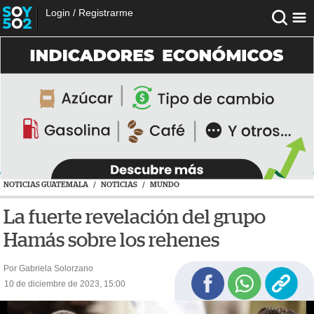
Login
/
Registrarme
NOTICIAS GUATEMALA
/
NOTICIAS
/
MUNDO
La fuerte revelación del grupo
Hamás sobre los rehenes
Por Gabriela Solorzano
10 de diciembre de 2023, 15:00