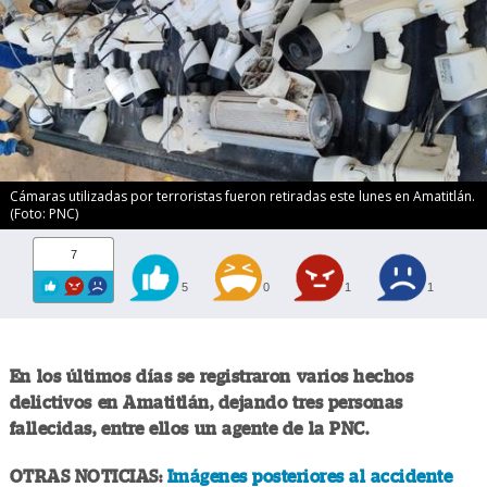
Cámaras utilizadas por terroristas fueron retiradas este lunes en Amatitlán.
(Foto: PNC)
7
5
0
1
1
En los últimos días se registraron varios hechos
delictivos en Amatitlán, dejando tres personas
fallecidas, entre ellos un agente de la PNC.
OTRAS NOTICIAS:
Imágenes posteriores al accidente