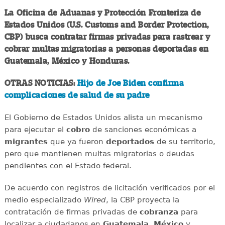
La Oficina de Aduanas y Protección Fronteriza de
Estados Unidos (U.S. Customs and Border Protection,
CBP) busca contratar firmas privadas para rastrear y
cobrar multas migratorias a personas deportadas en
Guatemala, México y Honduras.
OTRAS NOTICIAS:
Hijo de Joe Biden confirma
complicaciones de salud de su padre
El Gobierno de Estados Unidos alista un mecanismo
para ejecutar el
cobro
de sanciones económicas a
migrantes
que ya fueron
deportados
de su territorio,
pero que mantienen multas migratorias o deudas
pendientes con el Estado federal.
De acuerdo con registros de licitación verificados por el
medio especializado
Wired
, la CBP proyecta la
contratación de firmas privadas de
cobranza
para
localizar a ciudadanos en
Guatemala
,
México
y