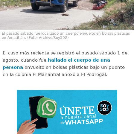
El pasado sábado fue localizado un cuerpo envuelto en bolsas plásticas
en Amatitlán. (Foto: Archivo/Soy502)
El caso más reciente se registró el pasado sábado 1 de
agosto, cuando fue
hallado el cuerpo de una
persona
envuelto en bolsas plásticas bajo un puente
en la colonia El Manantial anexo a El Pedregal.