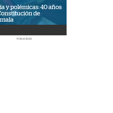
ia y polémicas: 40 años
Constitución de
emala
PUBLICIDAD