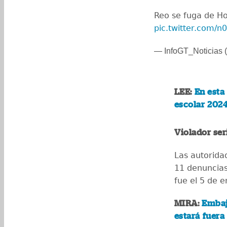
Reo se fuga de H
pic.twitter.com/
— InfoGT_Noticias (
LEE:
En esta
escolar 202
Violador ser
Las autorida
11 denuncias
fue el 5 de 
MIRA:
Embaj
estará fuera