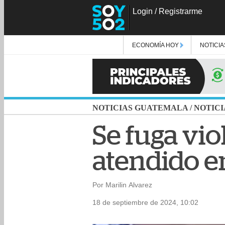
Login
/
Registrarme
ECONOMÍA HOY
NOTICIA
NOTICIAS GUATEMALA
/
NOTICI
Se fuga vio
atendido en
Por Marilin Alvarez
18 de septiembre de 2024, 10:02