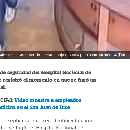
zatenango, tras haber sido llevado bajo custodia para atención médica. (Foto: 
de seguridad del Hospital Nacional de
 registró el momento en que se fugó un
ial.
CIAS:
Video muestra a empleados
icina en el San Juan de Dios
 de septiembre un reo identificado como
 Pol se fugó del Hospital Nacional de