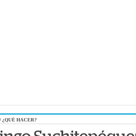
/
¿QUÉ HACER?