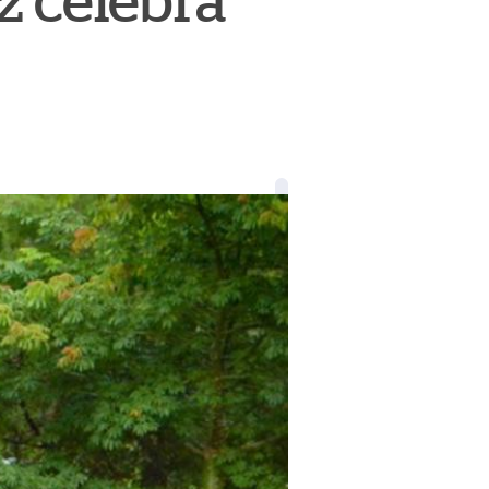
 celebra