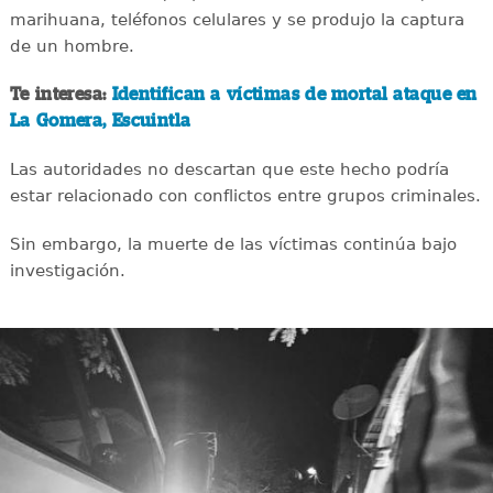
marihuana, teléfonos celulares y se produjo la captura
de un hombre.
Te interesa:
Identifican a víctimas de mortal ataque en
La Gomera, Escuintla
Las autoridades no descartan que este hecho podría
estar relacionado con conflictos entre grupos criminales.
Sin embargo, la muerte de las víctimas continúa bajo
investigación.