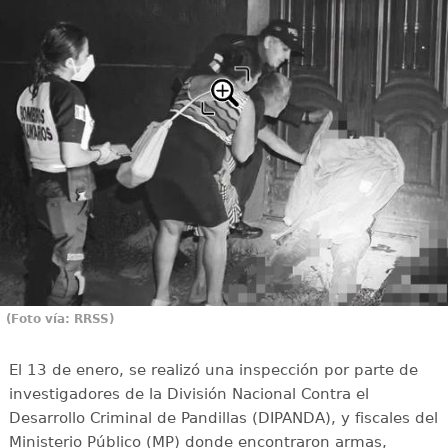
(Foto vía: RRSS)
El 13 de enero, se realizó una inspección por parte de
investigadores de la División Nacional Contra el
Desarrollo Criminal de Pandillas (DIPANDA), y fiscales del
Ministerio Público (MP) donde encontraron armas,