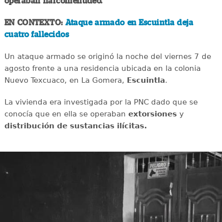
operaban narcomenudeo.
EN CONTEXTO:
Ataque armado en Escuintla deja
cuatro fallecidos
Un ataque armado se originó la noche del viernes 7 de
agosto frente a una residencia ubicada en la colonia
Nuevo Texcuaco, en La Gomera,
Escuintla
.
La vivienda era investigada por la PNC dado que se
conocía que en ella se operaban
extorsiones
y
distribución de sustancias ilícitas.