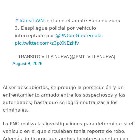
#TransitoVN
lento en el amate Barcena zona
3. Despliegue policial por vehículo
interceptado por
@PNCdeGuatemala
.
pic.twitter.com/z3pXNEzkfv
— TRANSITO VILLA NUEVA (@PMT_VILLANUEVA)
August 9, 2026
Al ser descubiertos, se produjo la persecución y un
enfrentamiento armado entre los sospechosos y las
autoridades; hasta que se logró neutralizar a los
criminales.
La PNC realiza las investigaciones para determinar si el
vehículo en el que circulaban tenía reporte de robo.
Además, indicaron que ambos hombres cuentan con