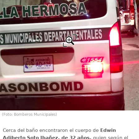
(Foto: Bomberos Municipales)
Cerca del baño encontraron el cuerpo de
Edwin
Adiberto Soto Ibañez, de 32 años,
quien según el