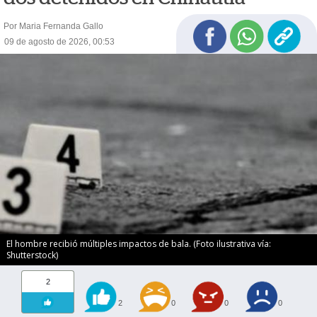
Por Maria Fernanda Gallo
09 de agosto de 2026, 00:53
El hombre recibió múltiples impactos de bala. (Foto ilustrativa vía:
Shutterstock)
2
2
0
0
0