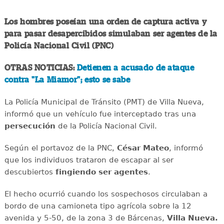
Los hombres poseían una orden de captura activa y
para pasar desapercibidos simulaban ser agentes de la
Policía Nacional Civil (PNC)
OTRAS NOTICIAS:
Detienen a acusado de ataque
contra "La Miamor"; esto se sabe
La Policía Municipal de Tránsito (PMT) de Villa Nueva,
informó que un vehículo fue interceptado tras una
persecución
de la Policía Nacional Civil.
Según el portavoz de la PNC,
César Mateo
, informó
que los individuos trataron de escapar al ser
descubiertos
fingiendo ser agentes
.
El hecho ocurrió cuando los sospechosos circulaban a
bordo de una camioneta tipo agrícola sobre la 12
avenida y 5-50, de la zona 3 de Bárcenas,
Villa Nueva.