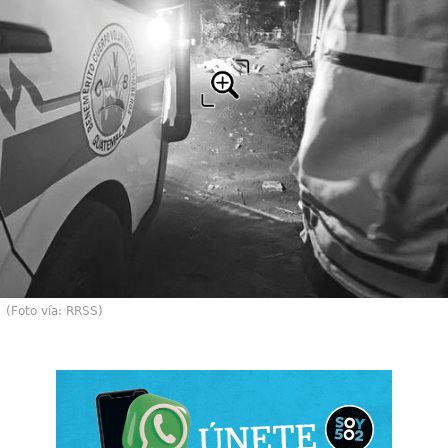
(Foto vía: RRSS)