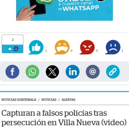
2
1
0
0
1
NOTICIAS GUATEMALA
/
NOTICIAS
/
ALERTAS
Capturan a falsos policías tras
persecución en Villa Nueva (video)