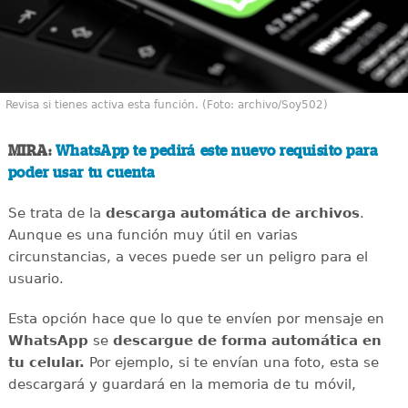
Revisa si tienes activa esta función. (Foto: archivo/Soy502)
MIRA:
WhatsApp te pedirá este nuevo requisito para
poder usar tu cuenta
Se trata de la
descarga automática de archivos
.
Aunque es una función muy útil en varias
circunstancias, a veces puede ser un peligro para el
usuario.
Esta opción hace que lo que te envíen por mensaje en
WhatsApp
se
descargue de forma automática en
tu celular.
Por ejemplo, si te envían una foto, esta se
descargará y guardará en la memoria de tu móvil,