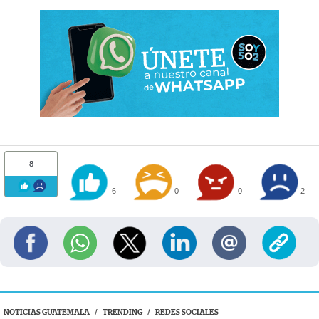
8
6
0
0
2
NOTICIAS GUATEMALA
/
TRENDING
/
REDES SOCIALES