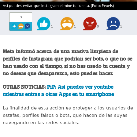
Así puedes evitar que Instagram elimine tu cuenta. (Foto: Pexels)
3
1
1
0
1
Meta informó acerca de una masiva limpieza de
perfiles de Instagram que podrían ser bots, o que no se
han usado con el tiempo, si no has usado tu cuenta y
no deseas que desaparezca, esto puedes hacer.
OTRAS NOTICIAS:
PiP: Así puedes ver youtube
mientras entras a otras Apps en tu smartphone
La finalidad de esta acción es proteger a los usuarios de
estafas, perfiles falsos o bots, que hacen de las suyas
navegando en las redes sociales.