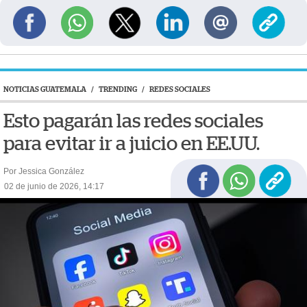
NOTICIAS GUATEMALA
/
TRENDING
/
REDES SOCIALES
Esto pagarán las redes sociales
para evitar ir a juicio en EE.UU.
Por Jessica González
02 de junio de 2026, 14:17