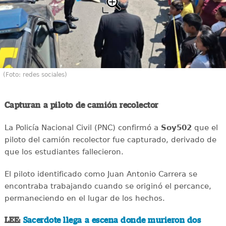
(Foto: redes sociales)
Capturan a piloto de camión recolector
La Policía Nacional Civil (PNC) confirmó a
Soy502
que el
piloto del camión recolector fue capturado, derivado de
que los estudiantes fallecieron.
El piloto identificado como Juan Antonio Carrera se
encontraba trabajando cuando se originó el percance,
permaneciendo en el lugar de los hechos.
LEE:
Sacerdote llega a escena donde murieron dos