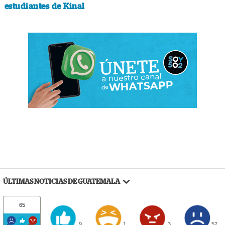
estudiantes de Kinal
ÚLTIMAS NOTICIAS DE GUATEMALA
65
9
1
3
52