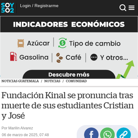
Login
/
Registrarme
NOTICIAS GUATEMALA
/
NOTICIAS
/
COMUNIDAD
Fundación Kinal se pronuncia tras
muerte de sus estudiantes Cristian
y José
Por Marilin Alvarez
06 de marzo de 2025, 07:48