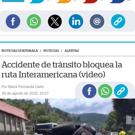
NOTICIAS GUATEMALA
/
NOTICIAS
/
ALERTAS
Accidente de tránsito bloquea la
ruta Interamericana (video)
Por Maria Fernanda Gallo
08 de agosto de 2026, 20:07