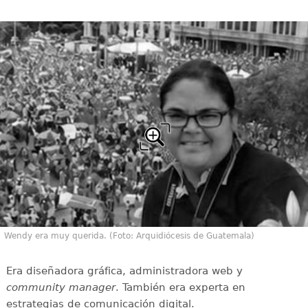
Wendy era muy querida. (Foto: Arquidiócesis de Guatemala)
Era diseñadora gráfica, administradora web y
community manager
. También era experta en
estrategias de comunicación digital.