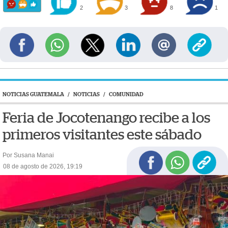
2
3
8
1
NOTICIAS GUATEMALA
/
NOTICIAS
/
COMUNIDAD
Feria de Jocotenango recibe a los
primeros visitantes este sábado
Por Susana Manai
08 de agosto de 2026, 19:19