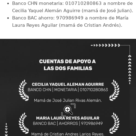
Banco CHN monetaria: 010710280863 a nombre de
Cecilia Yaquel Alemán Aguirre (mamá de José Julian).
Banco BAC ahorro: 970986949 a nombre de María
Laura Reyes Aguilar (mamá de Cristian Andrés).