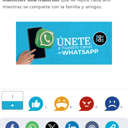
mientras se comparte con la familia y amigos.
1
1
0
0
0