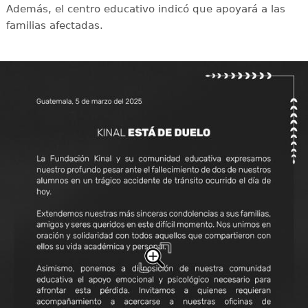
Además, el centro educativo indicó que apoyará a las
familias afectadas.