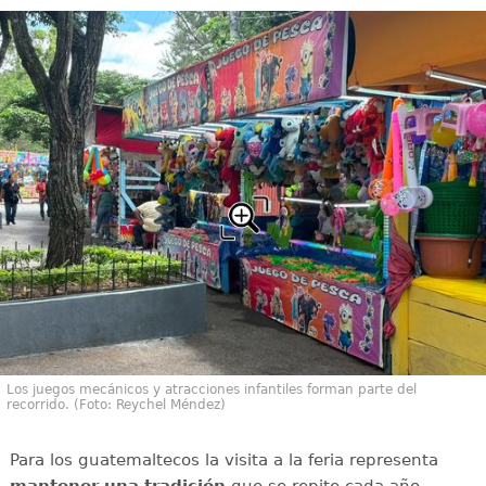
Los juegos mecánicos y atracciones infantiles forman parte del
recorrido. (Foto: Reychel Méndez)
Para los guatemaltecos la visita a la feria representa
mantener una tradición
que se repite cada año