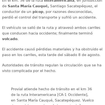
En el km. 36 de la ruta
Interamericana
, en jurisdicción
de
Santa María Cauqué,
Santiago Sacatepéquez, el
conductor de un
picop
, por razones desconocidas,
perdió el control del transporte y sufrió un accidente.
El vehículo se salió de la ruta y atravesó ambos carriles
que conducen hacia occidente; finalmente terminó
volcado
.
El accidente causó pérdidas materiales y ha obstruido el
paso en los carriles, esta tarde del sábado 8 de agosto.
Autoridades de tránsito regulan la circulación que se ha
visto complicada por el hecho.
Provial atiende hecho de tránsito en el km 36
de la ruta Interamericana [CA-1 Occidente],
en Santa María Cauqué, Sacatepéquez. Vuelco