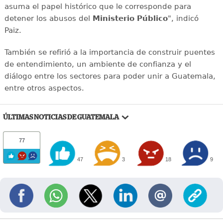
asuma el papel histórico que le corresponde para
detener los abusos del
Ministerio Público
", indicó
Paiz.
También se refirió a la importancia de construir puentes
de entendimiento, un ambiente de confianza y el
diálogo entre los sectores para poder unir a Guatemala,
entre otros aspectos.
ÚLTIMAS NOTICIAS DE GUATEMALA
77
47
3
18
9