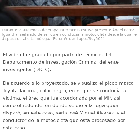
Durante la audiencia de etapa intermedia estuvo presente Ángel Pérez
Iguardia, señalado de ser quien conducía la motocicleta desde la cual le
dispararon al oftalmólogo. (Foto: Wilder López/Soy502)
El video fue grabado por parte de técnicos del
Departamento de Investigación Criminal del ente
investigador (DICRI).
De acuerdo a lo proyectado, se visualiza el picop marca
Toyota Tacoma, color negro, en el que se conducía la
víctima, el área que fue acordonada por el MP, así
como el redondel en donde se dio a la fuga quien
disparó, en este caso, sería José Miguel Álvarez, y el
conductor de la motocicleta que esta procesado por
este caso.