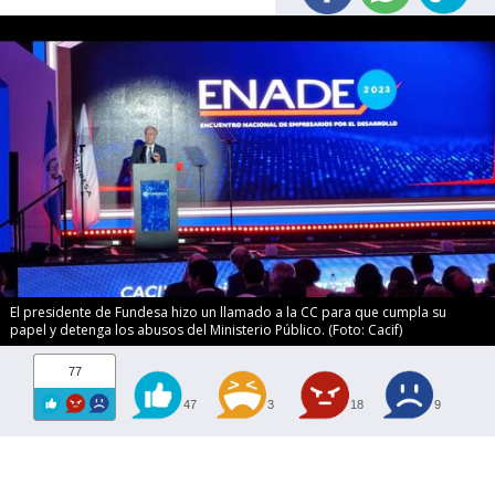
El presidente de Fundesa hizo un llamado a la CC para que cumpla su
papel y detenga los abusos del Ministerio Público. (Foto: Cacif)
77
47
3
18
9