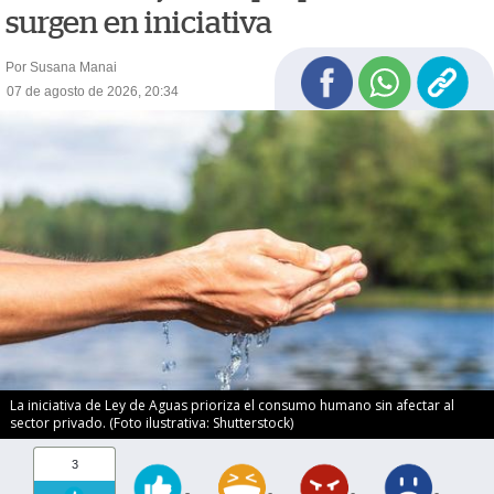
surgen en iniciativa
Por Susana Manai
07 de agosto de 2026, 20:34
La iniciativa de Ley de Aguas prioriza el consumo humano sin afectar al
sector privado. (Foto ilustrativa: Shutterstock)
3