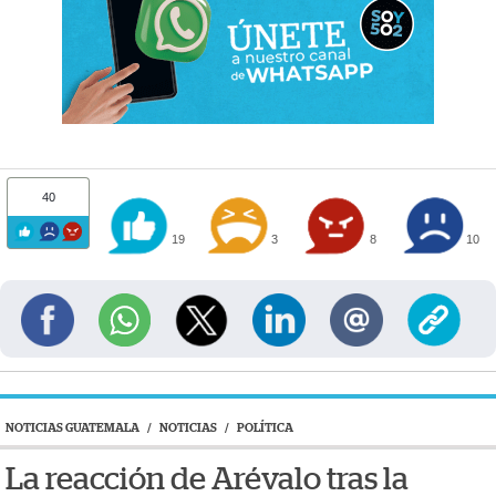
40
19
3
8
10
NOTICIAS GUATEMALA
/
NOTICIAS
/
POLÍTICA
La reacción de Arévalo tras la