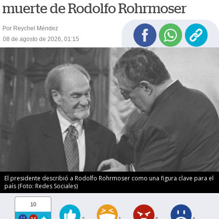
muerte de Rodolfo Rohrmoser
Por Reychel Méndez
08 de agosto de 2026, 01:15
El presidente describió a Rodolfo Rohrmoser como una figura clave para el
país (Foto: Redes Sociales)
10