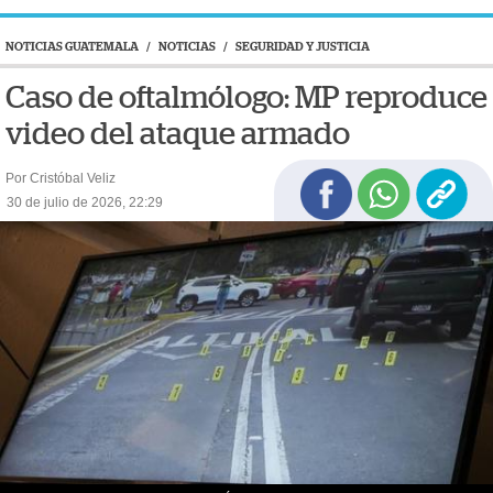
NOTICIAS GUATEMALA
/
NOTICIAS
/
SEGURIDAD Y JUSTICIA
Caso de oftalmólogo: MP reproduce
video del ataque armado
Por Cristóbal Veliz
30 de julio de 2026, 22:29