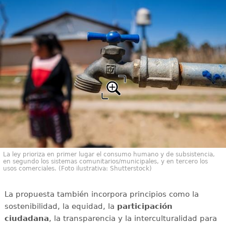
La ley prioriza en primer lugar el consumo humano y de subsistencia,
en segundo los sistemas comunitarios/municipales, y en tercero los
usos comerciales. (Foto ilustrativa: Shutterstock)
La propuesta también incorpora principios como la
sostenibilidad, la equidad, la
participación
ciudadana
, la transparencia y la interculturalidad para