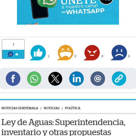
7
1
0
0
6
NOTICIAS GUATEMALA
/
NOTICIAS
/
POLÍTICA
Ley de Aguas: Superintendencia,
inventario y otras propuestas