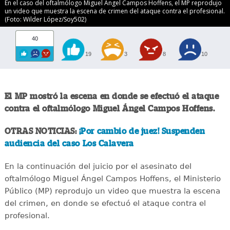
En el caso del oftalmólogo Miguel Ángel Campos Hoffens, el MP reprodujo
un video que muestra la escena de crimen del ataque contra el profesional.
(Foto: Wilder López/Soy502)
40
19
3
8
10
El MP mostró la escena en donde se efectuó el ataque
contra el oftalmólogo Miguel Ángel Campos Hoffens.
OTRAS NOTICIAS:
¡Por cambio de juez! Suspenden
audiencia del caso Los Calavera
En la continuación del juicio por el asesinato del
oftalmólogo Miguel Ángel Campos Hoffens, el Ministerio
Público (MP) reprodujo un video que muestra la escena
del crimen, en donde se efectuó el ataque contra el
profesional.