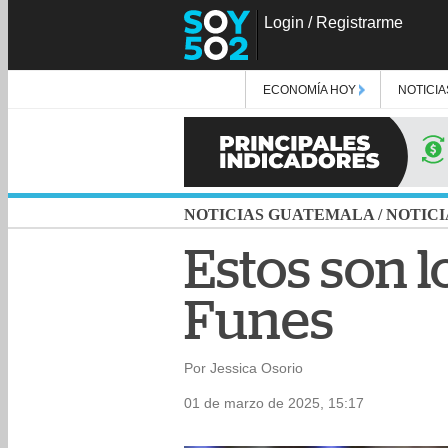
Login
/
Registrarme
ECONOMÍA HOY
NOTICIA
NOTICIAS GUATEMALA
/
NOTICI
Estos son l
Funes
Por Jessica Osorio
01 de marzo de 2025, 15:17