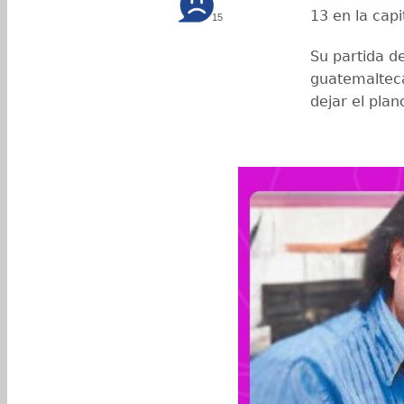
13 en la capi
15
Su partida de
guatemalteca
dejar el pla