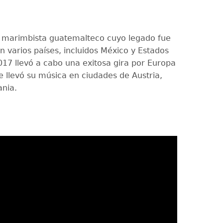
 marimbista guatemalteco cuyo legado fue
n varios países, incluidos México y Estados
017 llevó a cabo una exitosa gira por Europa
e llevó su música en ciudades de Austria,
ania.