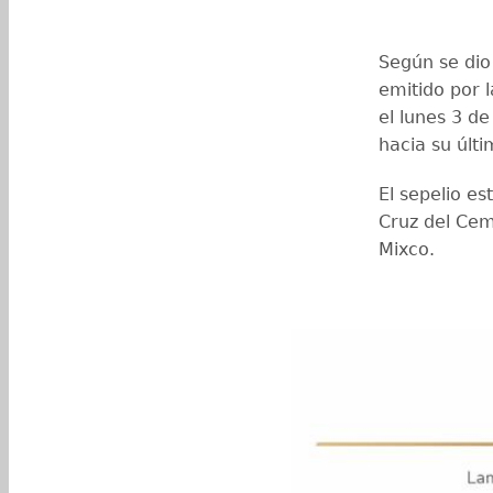
Según se dio
emitido por l
el lunes 3 de
hacia su últ
El sepelio es
Cruz del Cem
Mixco.