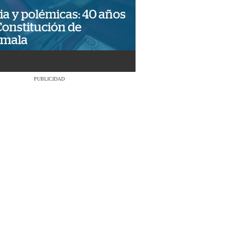
ia y polémicas: 40 años
Constitución de
emala
PUBLICIDAD