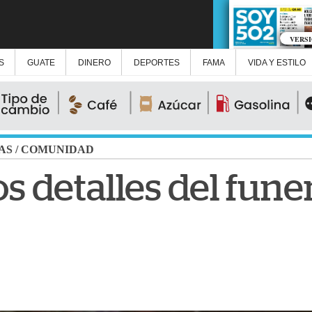
VERS
S
GUATE
DINERO
DEPORTES
FAMA
VIDA Y ESTILO
AS
/
COMUNIDAD
os detalles del fune