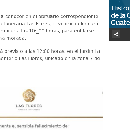
Histor
de la 
 a conocer en el obituario correspondiente
Guat
a funeraria Las Flores, el velorio culminará
 marzo a las 10:_00 horas, para enfilarse
ima morada.
tá previsto a las 12:00 horas, en el Jardín La
enterio Las Flores, ubicado en la zona 7 de