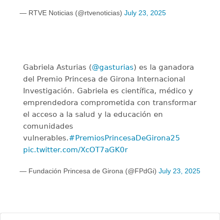
— RTVE Noticias (@rtvenoticias)
July 23, 2025
Gabriela Asturias (
@gasturias
) es la ganadora
del Premio Princesa de Girona Internacional
Investigación. Gabriela es científica, médico y
emprendedora comprometida con transformar
el acceso a la salud y la educación en
comunidades
vulnerables.
#PremiosPrincesaDeGirona25
pic.twitter.com/XcOT7aGK0r
— Fundación Princesa de Girona (@FPdGi)
July 23, 2025