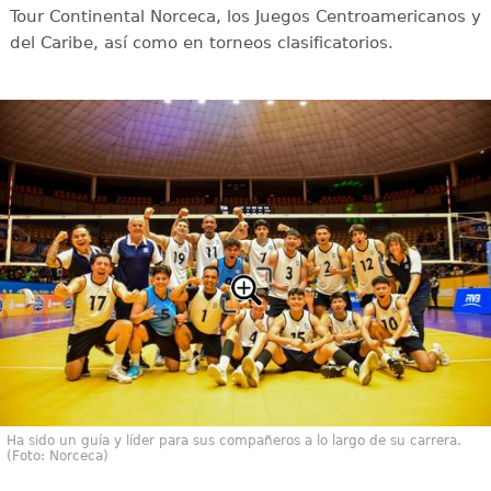
Tour Continental Norceca, los Juegos Centroamericanos y
del Caribe, así como en torneos clasificatorios.
Ha sido un guía y líder para sus compañeros a lo largo de su carrera.
(Foto: Norceca)