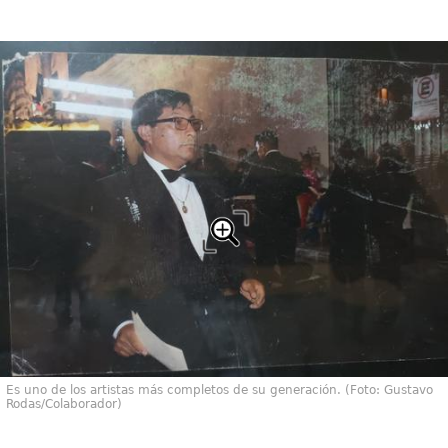
Es uno de los artistas más completos de su generación. (Foto: Gustavo
Rodas/Colaborador)