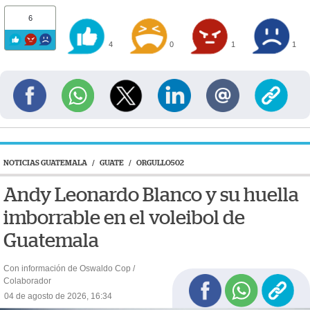
6
4
0
1
1
NOTICIAS GUATEMALA
/
GUATE
/
ORGULLO502
Andy Leonardo Blanco y su huella
imborrable en el voleibol de
Guatemala
Con información de Oswaldo Cop /
Colaborador
04 de agosto de 2026, 16:34