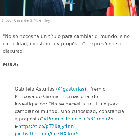
(Foto: Casa de S.M. el Rey)
"No se necesita un título para cambiar el mundo, sino
curiosidad, constancia y propósito", expresó en su
discurso.
MIRA:
Gabriela Asturias (
@gasturias
), Premio
Princesa de Girona Internacional de
Investigación: "No se necesita un título para
cambiar el mundo, sino curiosidad, constancia
y propósito"
#PremiosPrincesaDeGirona25
▶
https://t.co/pT29aJy4nn
pic.twitter.com/Co3NXfknr5