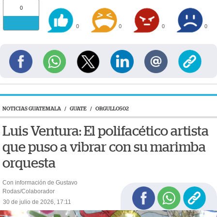
0
0
0
0
0
NOTICIAS GUATEMALA
/
GUATE
/
ORGULLO502
Luis Ventura: El polifacético artista
que puso a vibrar con su marimba
orquesta
Con información de Gustavo
Rodas/Colaborador
30 de julio de 2026, 17:11