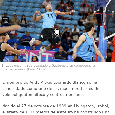
El izabalense ha representado a Guatemala en competencias
internacionales. (Foto: COG)
El nombre de Andy Alexis Leonardo Blanco se ha
consolidado como uno de los más importantes del
voleibol guatemalteco y centroamericano.
Nacido el 27 de octubre de 1989 en Lívingston, Izabal,
el atleta de 1.93 metros de estatura ha construido una