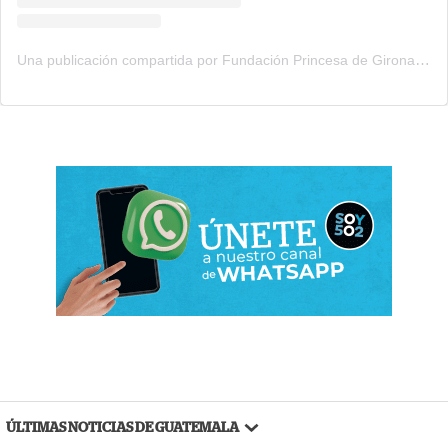
Una publicación compartida por Fundación Princesa de Girona (@fundacionprincesadegirona)
ÚLTIMAS NOTICIAS DE GUATEMALA