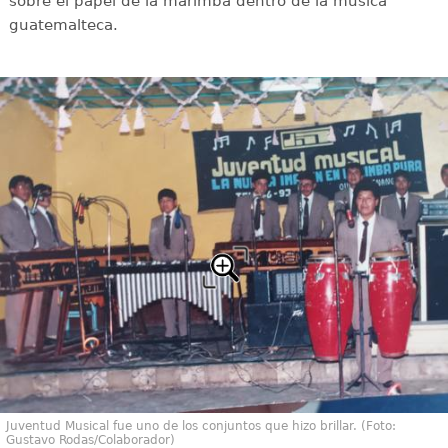
sobre el papel de la marimba dentro de la música
guatemalteca.
Juventud Musical fue uno de los conjuntos que hizo brillar. (Foto:
Gustavo Rodas/Colaborador)