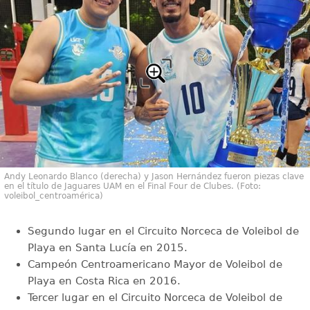
Andy Leonardo Blanco (derecha) y Jason Hernández fueron piezas clave
en el título de Jaguares UAM en el Final Four de Clubes. (Foto:
voleibol_centroamérica)
Segundo lugar en el Circuito Norceca de Voleibol de
Playa en Santa Lucía en 2015.
Campeón Centroamericano Mayor de Voleibol de
Playa en Costa Rica en 2016.
Tercer lugar en el Circuito Norceca de Voleibol de