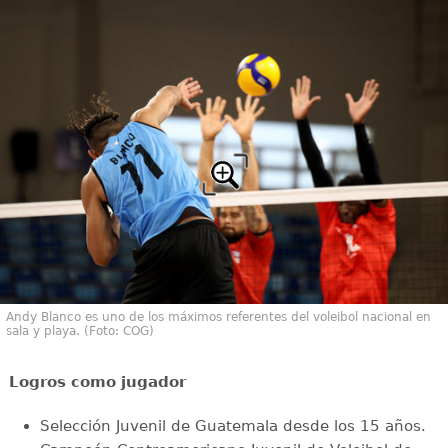
Andy Blanco es uno de los máximos referentes del voleibol nacional en
sala y playa. (Foto: COG)
Logros como jugador
Selección Juvenil de Guatemala desde los 15 años.