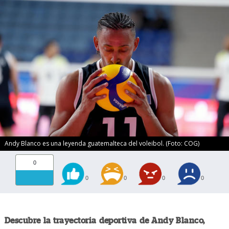
Andy Blanco es una leyenda guatemalteca del voleibol. (Foto: COG)
0
0
0
0
0
Descubre la trayectoria deportiva de Andy Blanco,