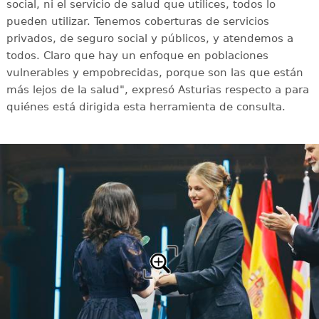
social, ni el servicio de salud que utilices, todos lo
pueden utilizar. Tenemos coberturas de servicios
privados, de seguro social y públicos, y atendemos a
todos. Claro que hay un enfoque en poblaciones
vulnerables y empobrecidas, porque son las que están
más lejos de la salud", expresó Asturias respecto a para
quiénes está dirigida esta herramienta de consulta.