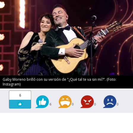
Gaby Moreno brilló con su versión de "¿Qué tal te va sin mí?". (Foto:
Instagram)
6
6
0
0
0