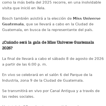
como la más bella del 2025 recorre, en una inolvidable
visita que inició en Xela.
Bosch también asistirá a la elección de
Miss Universe
Guatemala
, que se llevará a cabo en la Ciudad de
Guatemala, en busca de la representante del país.
¿Cuándo será la gala de Miss Universe Guatemala
2026?
La final de llevará a cabo el sábado 8 de agosto de 2026
a partir de las 6:00 p. m.
En vivo se celebrará en el salón 6 del Parque de la
Industria, zona 9 de la Ciudad de Guatemala.
Se transmitirá en vivo por Canal Antigua y a través de
las redes sociales.