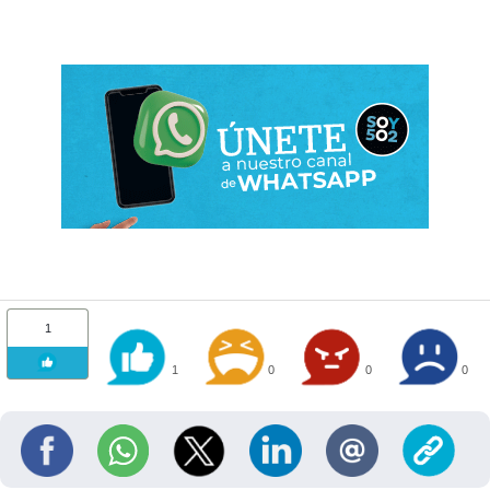
1
1
0
0
0