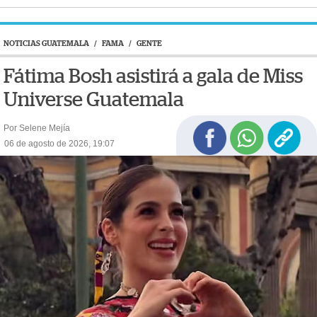
NOTICIAS GUATEMALA
/
FAMA
/
GENTE
Fátima Bosh asistirá a gala de Miss
Universe Guatemala
Por Selene Mejía
06 de agosto de 2026, 19:07