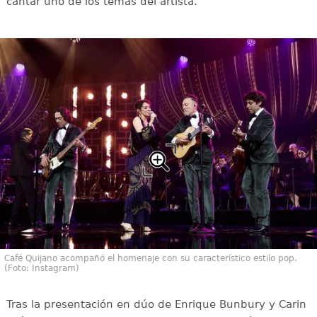
cantar uno de los temas del artista.
Café Quijano acompañó el homenaje con su característico estilo pop.
(Foto: Instagram)
Tras la presentación en dúo de Enrique Bunbury y Carin