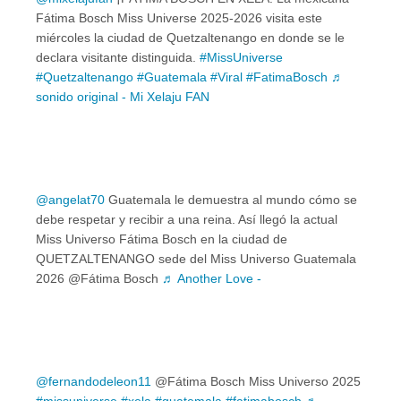
Fátima Bosch Miss Universe 2025-2026 visita este
miércoles la ciudad de Quetzaltenango en donde se le
declara visitante distinguida.
#MissUniverse
#Quetzaltenango
#Guatemala
#Viral
#FatimaBosch
♬
sonido original - Mi Xelaju FAN
@angelat70
Guatemala le demuestra al mundo cómo se
debe respetar y recibir a una reina. Así llegó la actual
Miss Universo Fátima Bosch en la ciudad de
QUETZALTENANGO sede del Miss Universo Guatemala
2026 @Fátima Bosch
♬ Another Love -
@fernandodeleon11
@Fátima Bosch Miss Universo 2025