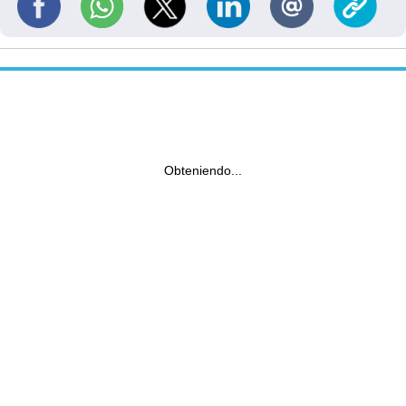
Obteniendo...