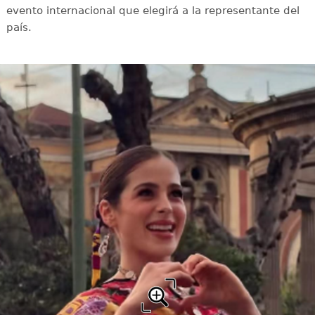
evento internacional que elegirá a la representante del
país.