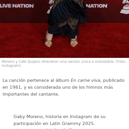
Moreno y Café Quijano ofrecieron una versión única e inolvidable. (Foto:
Instagram)
La canción pertenece al álbum
En carne viva
, publicado
en 1981, y es considerada uno de los himnos más
importantes del cantante.
Gaby Moreno, historia en Instagram de su
participación en Latin Grammy 2025.