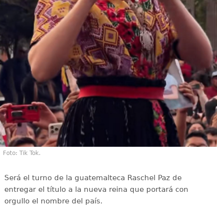
Foto: Tik Tok.
Será el turno de la guatemalteca Raschel Paz de
entregar el título a la nueva reina que portará con
orgullo el nombre del país.