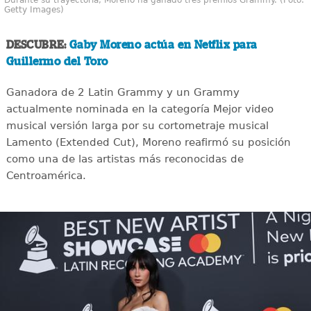
Getty Images)
DESCUBRE:
Gaby Moreno actúa en Netflix para
Guillermo del Toro
Ganadora de 2 Latin Grammy y un Grammy
actualmente nominada en la categoría Mejor video
musical versión larga por su cortometraje musical
Lamento (Extended Cut), Moreno reafirmó su posición
como una de las artistas más reconocidas de
Centroamérica.