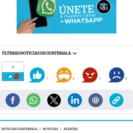
ÚLTIMAS NOTICIAS DE GUATEMALA
8
7
0
1
0
NOTICIAS GUATEMALA
/
NOTICIAS
/
ALERTAS