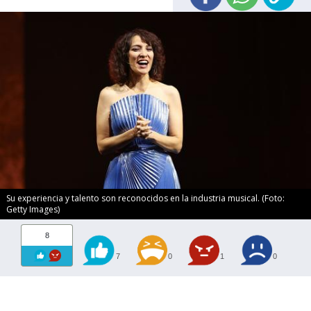
Su experiencia y talento son reconocidos en la industria musical. (Foto:
Getty Images)
8
7
0
1
0