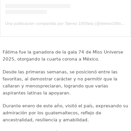
Una publicación compartida por Stereo 100Xela (@stereo100xela)
Fátima fue la ganadora de la gala 74 de Miss Universe
2025, otorgando la cuarta corona a México.
Desde las primeras semanas, se posicionó entre las
favoritas, al demostrar carácter y no permitir que la
callaran y menospreciaran, logrando que varias
aspirantes latinas la apoyaran.
Durante enero de este año, visitó el país, expresando su
admiración por los guatemaltecos, reflejo de
ancestralidad, resiliencia y amabilidad.