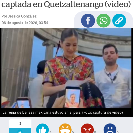
captada en Quetzaltenango (video)
Por Jessica González
06 de agosto de 2026, 03:54
La reina de belleza mexicana estuvo en el país. (Foto: captura de video)
3
3
0
0
0