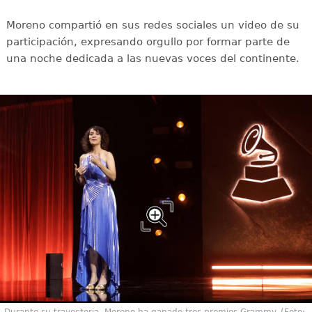
Moreno compartió en sus redes sociales un video de su
participación, expresando orgullo por formar parte de
una noche dedicada a las nuevas voces del continente.
Durante su trayectoria, Moreno ha ganado tres premios Grammy. (Foto: