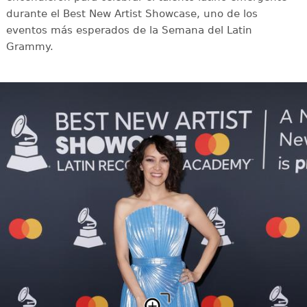
durante el Best New Artist Showcase, uno de los
eventos más esperados de la Semana del Latin
Grammy.