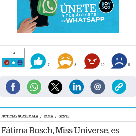
34
7
3
19
5
NOTICIAS GUATEMALA
/
FAMA
/
GENTE
Fátima Bosch, Miss Universe, es