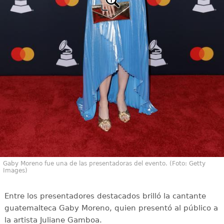
Gaby Moreno fue una de las presentadoras del evento. (Foto: Getty
Images)
Entre los presentadores destacados brilló la cantante
guatemalteca Gaby Moreno, quien presentó al público a
la artista Juliane Gamboa.