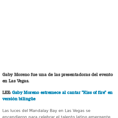
Gaby Moreno fue una de las presentadoras del evento
en Las Vegas.
LEE:
Gaby Moreno estremece al cantar "Kiss of fire" en
versión bilingüe
Las luces del Mandalay Bay en Las Vegas se
encendieron para celebrar el talento latino emergente