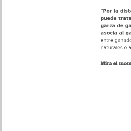
"Por la dist
puede trat
garza de ga
asocia al g
entre ganado
naturales o a
Mira el mom