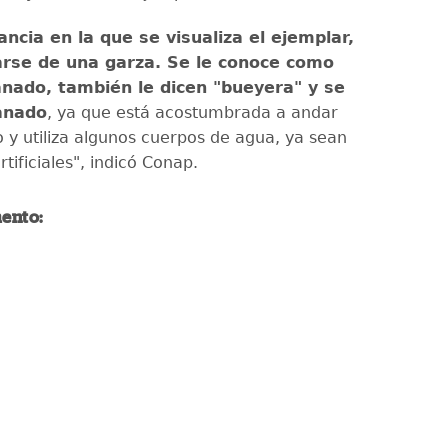
ancia en la que se visualiza el ejemplar,
arse de una garza. Se le conoce como
nado, también le dicen "bueyera" y se
anado
, ya que está acostumbrada a andar
 y utiliza algunos cuerpos de agua, ya sean
rtificiales", indicó Conap.
ento: