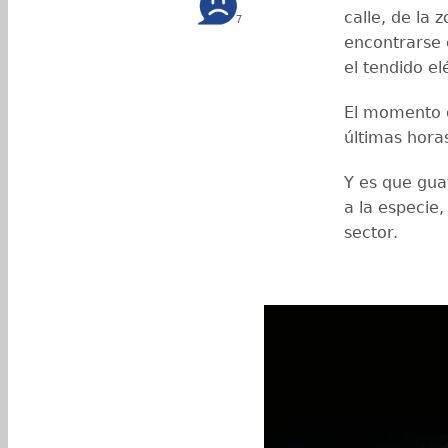
calle, de la 
7
encontrarse 
el tendido el
El momento q
últimas horas
Y es que gua
a la especie
sector.