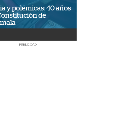
ia y polémicas: 40 años
Constitución de
emala
PUBLICIDAD