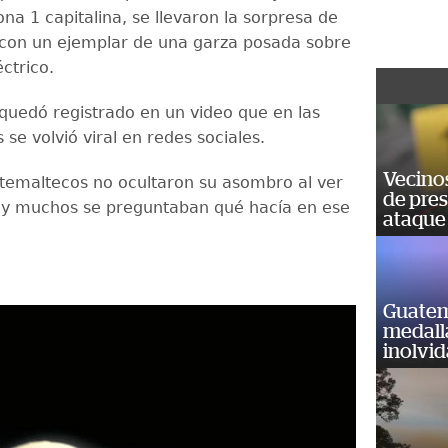
zona 1 capitalina, se llevaron la sorpresa de
con un ejemplar de una garza posada sobre
éctrico.
uedó registrado en un video que en las
 se volvió viral en redes sociales.
Vecino
temaltecos no ocultaron su asombro al ver
de pre
, y muchos se preguntaban qué hacía en ese
ataque
Guatem
medall
inolvi