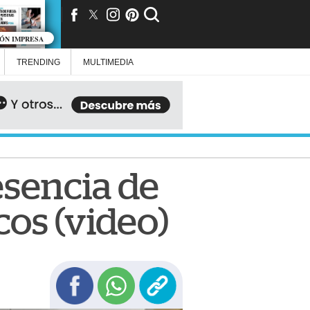
IÓN IMPRESA
TRENDING
MULTIMEDIA
esencia de
os (video)