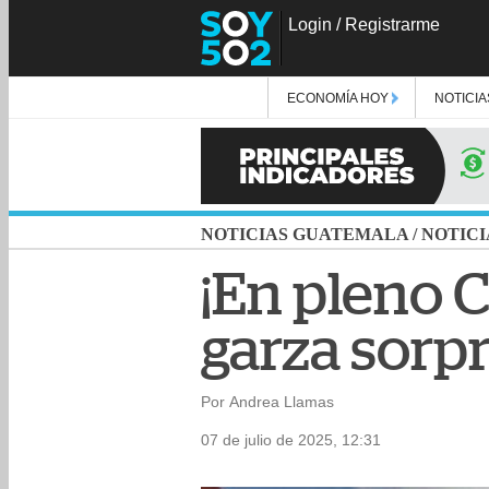
Login
/
Registrarme
ECONOMÍA HOY
NOTICIA
NOTICIAS GUATEMALA
/
NOTICI
¡En pleno C
garza sorp
Por Andrea Llamas
07 de julio de 2025, 12:31