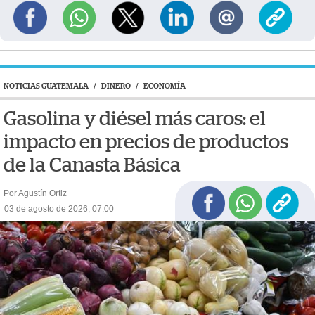
NOTICIAS GUATEMALA
/
DINERO
/
ECONOMÍA
Gasolina y diésel más caros: el
impacto en precios de productos
de la Canasta Básica
Por Agustín Ortiz
03 de agosto de 2026, 07:00