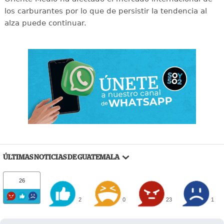
los carburantes por lo que de persistir la tendencia al
alza puede continuar.
ÚLTIMAS NOTICIAS DE GUATEMALA
26
2
0
23
1