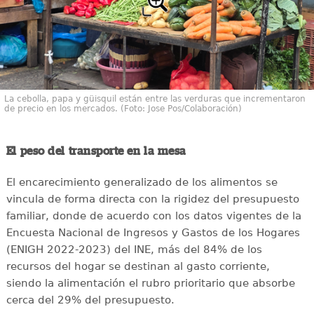
La cebolla, papa y güisquil están entre las verduras que incrementaron
de precio en los mercados. (Foto: Jose Pos/Colaboración)
El peso del transporte en la mesa
El encarecimiento generalizado de los alimentos se
vincula de forma directa con la rigidez del presupuesto
familiar, donde de acuerdo con los datos vigentes de la
Encuesta Nacional de Ingresos y Gastos de los Hogares
(ENIGH 2022-2023) del INE, más del 84% de los
recursos del hogar se destinan al gasto corriente,
siendo la alimentación el rubro prioritario que absorbe
cerca del 29% del presupuesto.