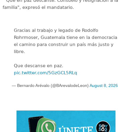
"Que en paz descanse. Consuelo y resignación a la
familia", expresó el mandatario.
Gracias al trabajo y legado de Rodolfo
Rohrmoser, Guatemala tiene en la democracia
el camino para construir un país más justo y
libre.
Que descanse en paz.
pic.twitter.com/5GzGCL5RLq
— Bernardo Arévalo (@BArevalodeLeon)
August 8, 2026