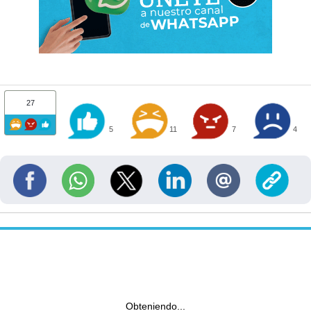
27
5
11
7
4
Obteniendo...