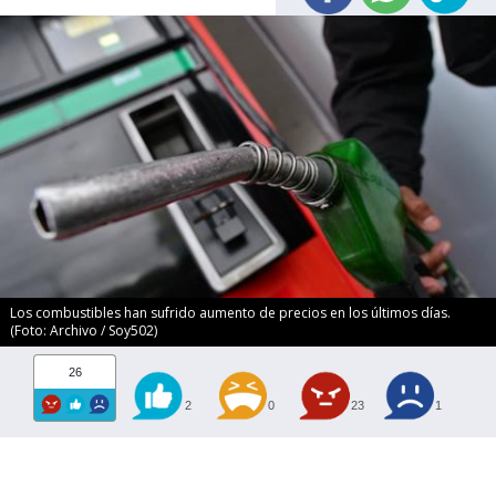
Los combustibles han sufrido aumento de precios en los últimos días.
(Foto: Archivo / Soy502)
26
2
0
23
1