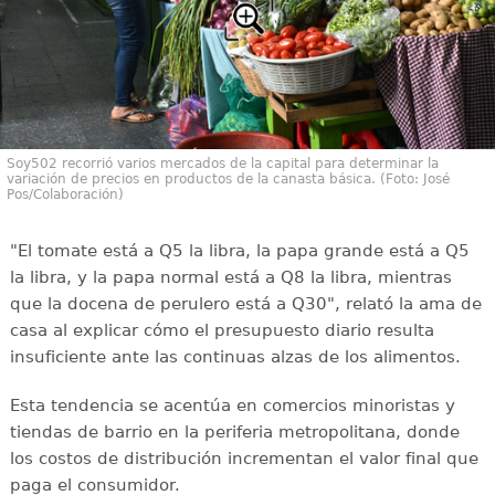
Soy502 recorrió varios mercados de la capital para determinar la
variación de precios en productos de la canasta básica. (Foto: José
Pos/Colaboración)
"El tomate está a Q5 la libra, la papa grande está a Q5
la libra, y la papa normal está a Q8 la libra, mientras
que la docena de perulero está a Q30", relató la ama de
casa al explicar cómo el presupuesto diario resulta
insuficiente ante las continuas alzas de los alimentos.
Esta tendencia se acentúa en comercios minoristas y
tiendas de barrio en la periferia metropolitana, donde
los costos de distribución incrementan el valor final que
paga el consumidor.