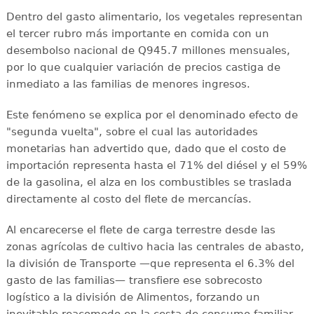
Dentro del gasto alimentario, los vegetales representan
el tercer rubro más importante en comida con un
desembolso nacional de Q945.7 millones mensuales,
por lo que cualquier variación de precios castiga de
inmediato a las familias de menores ingresos.
Este fenómeno se explica por el denominado efecto de
"segunda vuelta", sobre el cual las autoridades
monetarias han advertido que, dado que el costo de
importación representa hasta el 71% del diésel y el 59%
de la gasolina, el alza en los combustibles se traslada
directamente al costo del flete de mercancías.
Al encarecerse el flete de carga terrestre desde las
zonas agrícolas de cultivo hacia las centrales de abasto,
la división de Transporte —que representa el 6.3% del
gasto de las familias— transfiere ese sobrecosto
logístico a la división de Alimentos, forzando un
inevitable reacomodo en la cesta de consumo familiar.