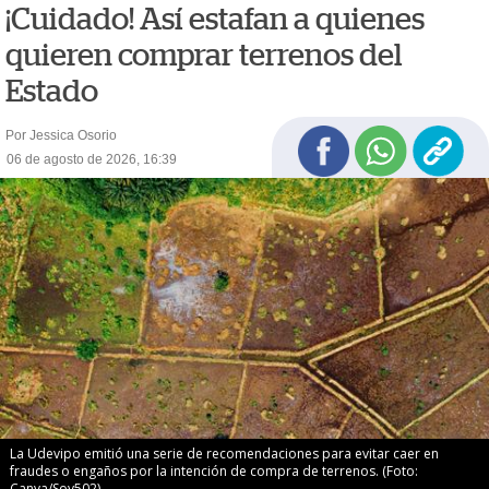
¡Cuidado! Así estafan a quienes
quieren comprar terrenos del
Estado
Por Jessica Osorio
06 de agosto de 2026, 16:39
La Udevipo emitió una serie de recomendaciones para evitar caer en
fraudes o engaños por la intención de compra de terrenos. (Foto:
Canva/Soy502)