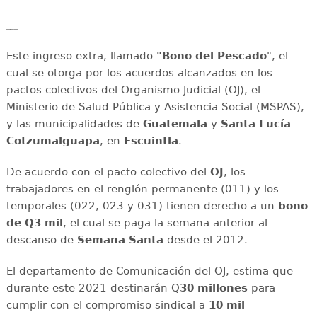
___
Este ingreso extra, llamado
"Bono del Pescado
", el
cual se otorga por los acuerdos alcanzados en los
pactos colectivos del Organismo Judicial (OJ), el
Ministerio de Salud Pública y Asistencia Social (MSPAS),
y las municipalidades de
Guatemala
y
Santa
Lucía
Cotzumalguapa
, en
Escuintla
.
De acuerdo con el pacto colectivo del
OJ
, los
trabajadores en el renglón permanente (011) y los
temporales (022, 023 y 031) tienen derecho a un
bono
de Q3 mil
, el cual se paga la semana anterior al
descanso de
Semana Santa
desde el 2012.
El departamento de Comunicación del OJ, estima que
durante este 2021 destinarán Q
30 millones
para
cumplir con el compromiso sindical a
10 mil