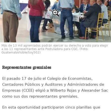
Más de 13 mil agremiados podrán ejercer su derecho a voto para elegir
a los 11 representantes ante Postuladora para CGC. (Foto:
GuatemalaVisible/Soy502)
Representantes gremiales
El pasado 17 de julio el Colegio de Economistas,
Contadores Públicos y Auditores y Administradores de
Empresas (CCEE) eligió a Wilberto Rojas y Alexander Sac
como sus dos representantes gremiales.
En esta oportunidad participaron cinco planillas que