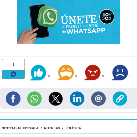
1
0
0
0
1
NOTICIAS GUATEMALA
/
NOTICIAS
/
POLÍTICA