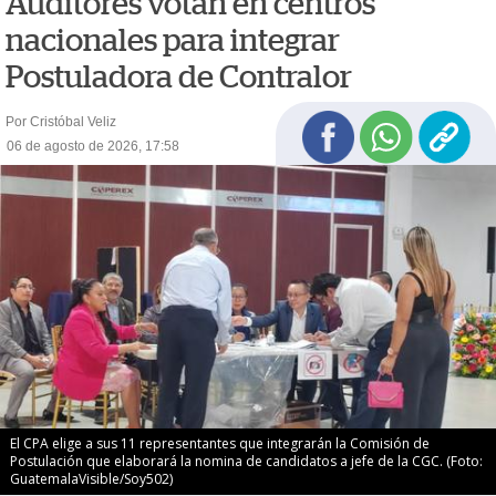
Auditores votan en centros
nacionales para integrar
Postuladora de Contralor
Por Cristóbal Veliz
06 de agosto de 2026, 17:58
El CPA elige a sus 11 representantes que integrarán la Comisión de
Postulación que elaborará la nomina de candidatos a jefe de la CGC. (Foto:
GuatemalaVisible/Soy502)