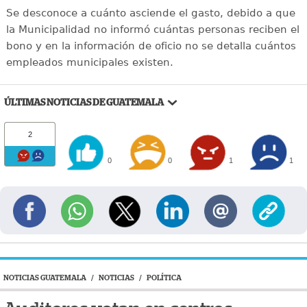
Se desconoce a cuánto asciende el gasto, debido a que
la Municipalidad no informó cuántas personas reciben el
bono y en la información de oficio no se detalla cuántos
empleados municipales existen.
ÚLTIMAS NOTICIAS DE GUATEMALA
2
0
0
1
1
NOTICIAS GUATEMALA
/
NOTICIAS
/
POLÍTICA