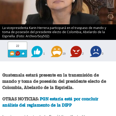
La vicepresidenta Karin Herrera participará en el traspaso de mando y
toma de posesión del presidente electo de Colombia, Abelardo de la
Espriella. (Foto: Archivo/Soy502)
22
1
19
2
0
Guatemala estará presente en la transmisión de
mando y toma de posesión del presidente electo de
Colombia, Abelardo de la Espriella.
OTRAS NOTICIAS:
PGN estaría está por concluir
análisis del reglamento de la DIPP