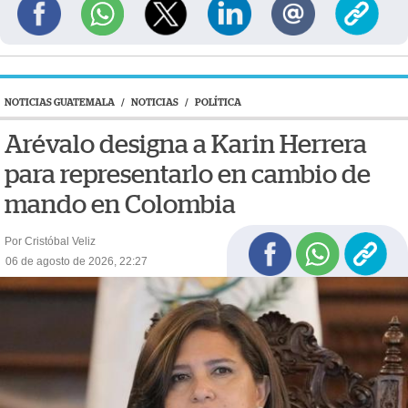
NOTICIAS GUATEMALA
/
NOTICIAS
/
POLÍTICA
Arévalo designa a Karin Herrera
para representarlo en cambio de
mando en Colombia
Por Cristóbal Veliz
06 de agosto de 2026, 22:27