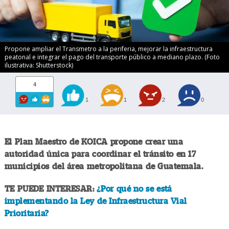
Propone ampliar el Transmetro a la periferia, mejorar la infraestructura
peatonal e integrar el pago del transporte público a mediano plazo. (Foto
ilustrativa: Shutterstock)
4
1
1
2
0
El Plan Maestro de KOICA propone crear una
autoridad única para coordinar el tránsito en 17
municipios del área metropolitana de Guatemala.
TE PUEDE INTERESAR:
¿Por qué no se está
implementando la Ley de Infraestructura Vial
Prioritaria?