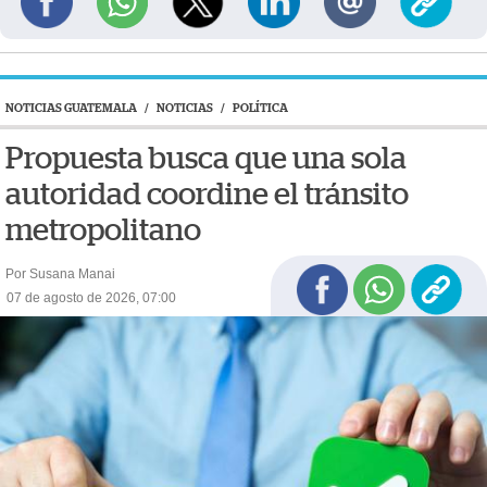
NOTICIAS GUATEMALA
/
NOTICIAS
/
POLÍTICA
Propuesta busca que una sola
autoridad coordine el tránsito
metropolitano
Por Susana Manai
07 de agosto de 2026, 07:00