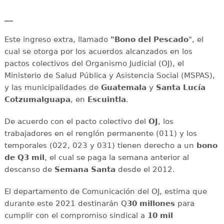
___
Este ingreso extra, llamado
"Bono del Pescado
", el
cual se otorga por los acuerdos alcanzados en los
pactos colectivos del Organismo Judicial (OJ), el
Ministerio de Salud Pública y Asistencia Social (MSPAS),
y las municipalidades de
Guatemala
y
Santa
Lucía
Cotzumalguapa
, en
Escuintla
.
De acuerdo con el pacto colectivo del
OJ
, los
trabajadores en el renglón permanente (011) y los
temporales (022, 023 y 031) tienen derecho a un
bono
de Q3 mil
, el cual se paga la semana anterior al
descanso de
Semana Santa
desde el 2012.
El departamento de Comunicación del OJ, estima que
durante este 2021 destinarán Q
30 millones
para
cumplir con el compromiso sindical a
10 mil