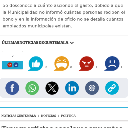
Se desconoce a cuánto asciende el gasto, debido a que
la Municipalidad no informó cuántas personas reciben el
bono y en la información de oficio no se detalla cuántos
empleados municipales existen.
ÚLTIMAS NOTICIAS DE GUATEMALA
2
0
0
1
1
NOTICIAS GUATEMALA
/
NOTICIAS
/
POLÍTICA