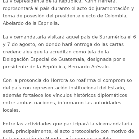
La vicepresidente de la República, Karin Herrera,
representará al país durante el acto de juramentación y
toma de posesión del presidente electo de Colombia,
Abelardo de la Espriella.
La vicemandataria visitará aquel país de Suramérica el 6
y 7 de agosto, en donde hará entrega de las cartas
credenciales que la acreditan como jefa de la
Delegación Especial de Guatemala, designada por el
presidente de la República, Bernardo Arévalo.
Con la presencia de Herrera se reafirma el compromiso
del país con representación institucional del Estado,
además fortalece los vínculos históricos diplomáticos
entre ambas naciones, informaron las autoridades
locales.
Entre las actividades que participará la vicemandataria
está, principalmente, el acto protocolario con motivo de
la Transmisión de Mando, así como un posible