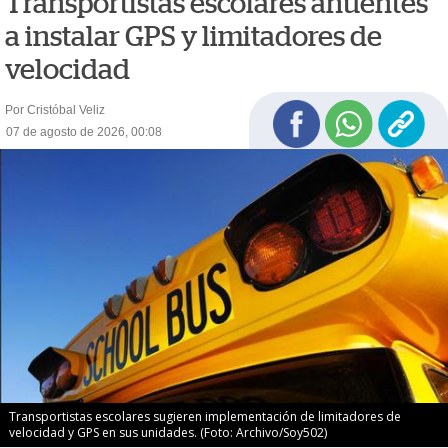
Transportistas escolares anuentes
a instalar GPS y limitadores de
velocidad
Por Cristóbal Veliz
07 de agosto de 2026, 00:08
Transportistas escolares sugieren implementación de limitadores de
velocidad y GPS en sus unidades. (Foto: Archivo/Soy502)