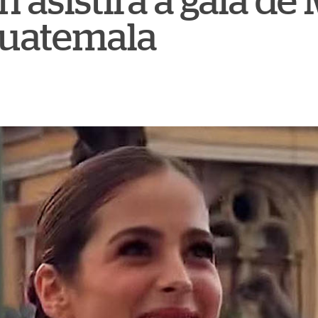
 asistirá a gala de 
Guatemala