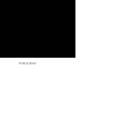
3/3
PUBLICIDAD