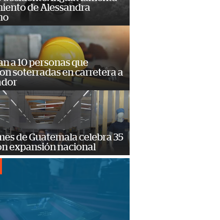
miento de Alessandra
no
an a 10 personas que
n soterradas en carretera a
ador
mes de Guatemala celebra 35
on expansión nacional