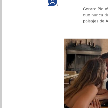
1
Gerard Piqu
que nunca du
paisajes de 