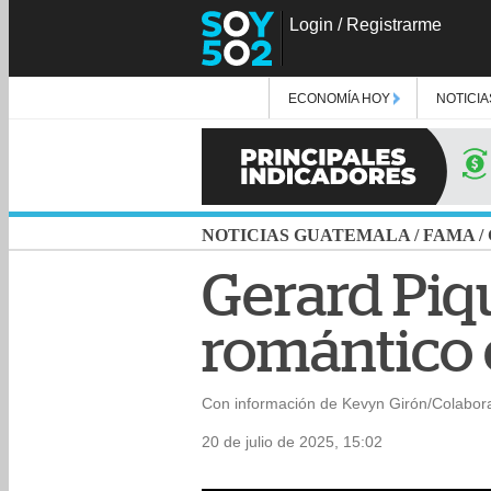
Login
/
Registrarme
ECONOMÍA HOY
NOTICIA
NOTICIAS GUATEMALA
/
FAMA
/
Gerard Piqu
romántico 
Con información de Kevyn Girón/Colabor
20 de julio de 2025, 15:02