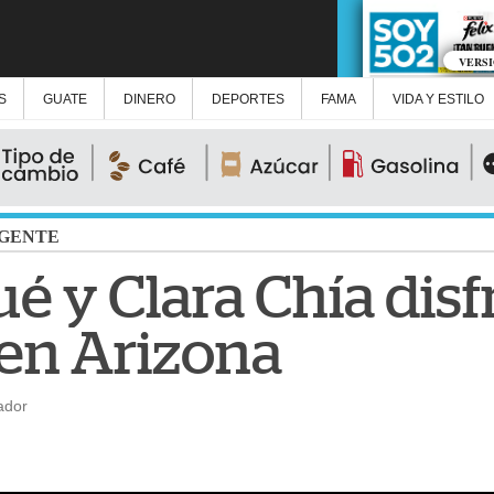
VERS
S
GUATE
DINERO
DEPORTES
FAMA
VIDA Y ESTILO
GENTE
é y Clara Chía disf
en Arizona
ador