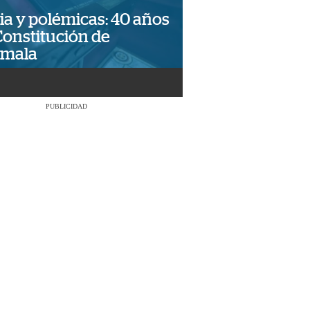
ia y polémicas: 40 años
Constitución de
emala
PUBLICIDAD