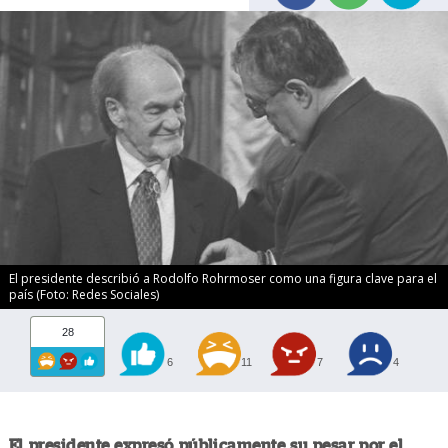
El presidente describió a Rodolfo Rohrmoser como una figura clave para el
país (Foto: Redes Sociales)
28
6
11
7
4
El presidente expresó públicamente su pesar por el