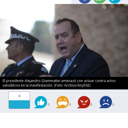
El presidente Alejandro Giammattei amenazó con actuar contra actos
vandálicos en la manifestación. (Foto: Archivo/Soy502)
0
0
0
0
0