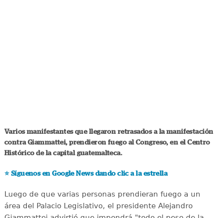
Varios manifestantes que llegaron retrasados a la manifestación
contra Giammattei, prendieron fuego al Congreso, en el Centro
Histórico de la capital guatemalteca.
⭐️
Síguenos en Google News dando clic a la estrella
Luego de que varias personas prendieran fuego a un
área del Palacio Legislativo, el presidente Alejandro
Giammattei advirtió que impondrá "todo el peso de la