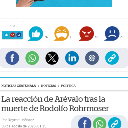
153
76
11
45
21
NOTICIAS GUATEMALA
/
NOTICIAS
/
POLÍTICA
La reacción de Arévalo tras la
muerte de Rodolfo Rohrmoser
Por Reychel Méndez
08 de agosto de 2026, 01:15