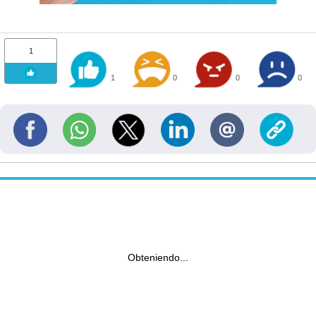
1
1
0
0
0
Obteniendo...