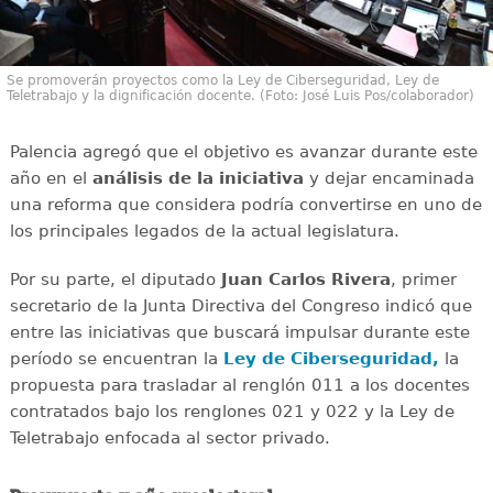
Se promoverán proyectos como la Ley de Ciberseguridad, Ley de
Teletrabajo y la dignificación docente. (Foto: José Luis Pos/colaborador)
Palencia agregó que el objetivo es avanzar durante este
año en el
análisis de la iniciativa
y dejar encaminada
una reforma que considera podría convertirse en uno de
los principales legados de la actual legislatura.
Por su parte, el diputado
Juan Carlos Rivera
, primer
secretario de la Junta Directiva del Congreso indicó que
entre las iniciativas que buscará impulsar durante este
período se encuentran la
Ley de Ciberseguridad,
la
propuesta para trasladar al renglón 011 a los docentes
contratados bajo los renglones 021 y 022 y la Ley de
Teletrabajo enfocada al sector privado.