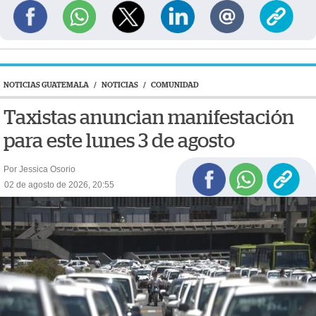
NOTICIAS GUATEMALA
/
NOTICIAS
/
COMUNIDAD
Taxistas anuncian manifestación
para este lunes 3 de agosto
Por Jessica Osorio
02 de agosto de 2026, 20:55