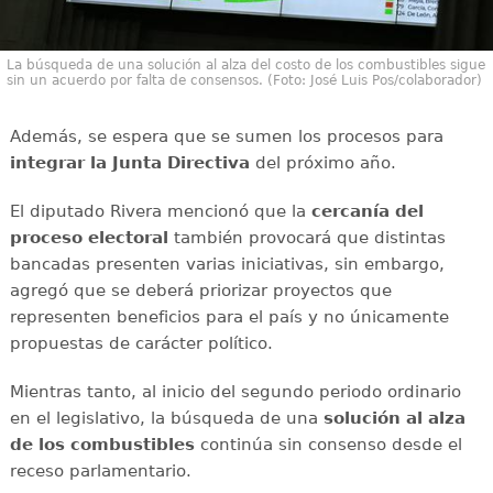
La búsqueda de una solución al alza del costo de los combustibles sigue
sin un acuerdo por falta de consensos. (Foto: José Luis Pos/colaborador)
Además, se espera que se sumen los procesos para
integrar la Junta Directiva
del próximo año.
El diputado Rivera mencionó que la
cercanía del
proceso electoral
también provocará que distintas
bancadas presenten varias iniciativas, sin embargo,
agregó que se deberá priorizar proyectos que
representen beneficios para el país y no únicamente
propuestas de carácter político.
Mientras tanto, al inicio del segundo periodo ordinario
en el legislativo, la búsqueda de una
solución al alza
de los combustibles
continúa sin consenso desde el
receso parlamentario.