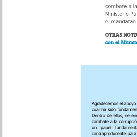
combate a la
Ministerio P
el mandatar
OTRAS NOTIC
con el Minis