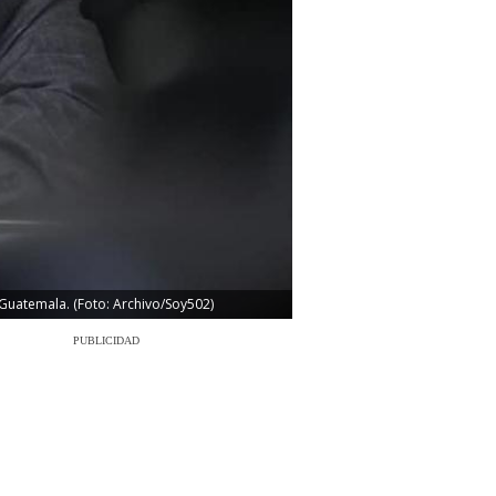
Guatemala. (Foto: Archivo/Soy502)
PUBLICIDAD