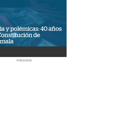
ia y polémicas: 40 años
Constitución de
emala
PUBLICIDAD