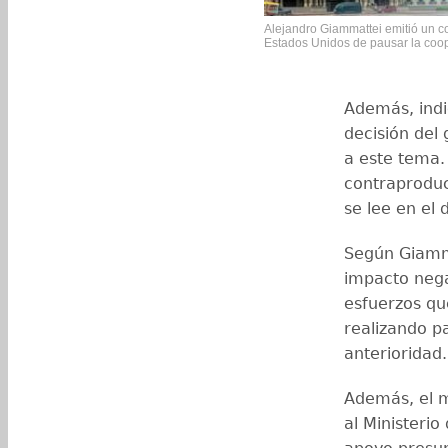
Alejandro Giammattei emitió un c
Estados Unidos de pausar la coope
Además, indi
decisión del 
a este tema.
contraproduc
se lee en el
Según Giamma
impacto nega
esfuerzos qu
realizando p
anterioridad
Además, el m
al Ministeri