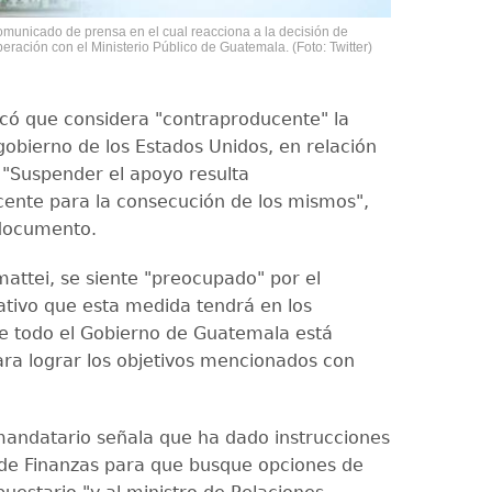
omunicado de prensa en el cual reacciona a la decisión de
ración con el Ministerio Público de Guatemala. (Foto: Twitter)
có que considera "contraproducente" la
gobierno de los Estados Unidos, en relación
 "Suspender el apoyo resulta
ente para la consecución de los mismos",
 documento.
ttei, se siente "preocupado" por el
tivo que esta medida tendrá en los
e todo el Gobierno de Guatemala está
ara lograr los objetivos mencionados con
.
andatario señala que ha dado instrucciones
o de Finanzas para que busque opciones de