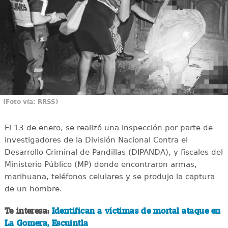
(Foto vía: RRSS)
El 13 de enero, se realizó una inspección por parte de
investigadores de la División Nacional Contra el
Desarrollo Criminal de Pandillas (DIPANDA), y fiscales del
Ministerio Público (MP) donde encontraron armas,
marihuana, teléfonos celulares y se produjo la captura
de un hombre.
Te interesa:
Identifican a víctimas de mortal ataque en
La Gomera, Escuintla