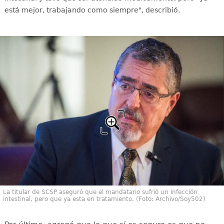
está mejor, trabajando como siempre", describió.
La titular de SCSP aseguró que el mandatario sufrió un infección
intestinal, pero que ya esta en tratamiento. (Foto: Archivo/Soy502)