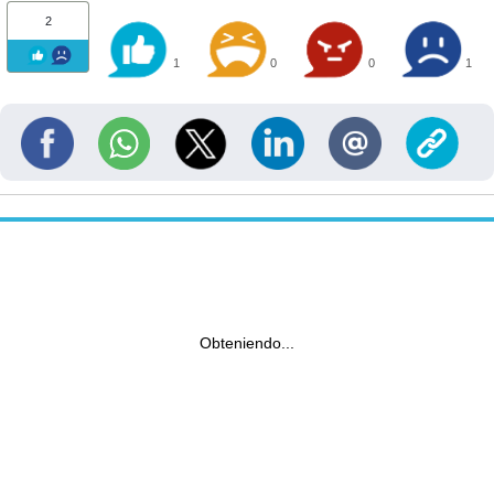
2
1
0
0
1
Obteniendo...