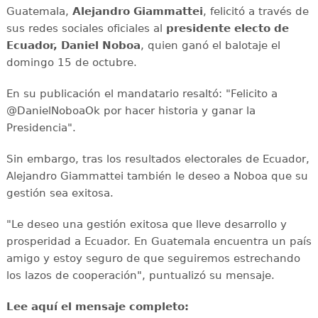
Guatemala,
Alejandro Giammattei
, felicitó a través de
sus redes sociales oficiales al
presidente electo de
Ecuador, Daniel Noboa
, quien ganó el balotaje el
domingo 15 de octubre.
En su publicación el mandatario resaltó: "Felicito a
@DanielNoboaOk por hacer historia y ganar la
Presidencia".
Sin embargo, tras los resultados electorales de Ecuador,
Alejandro Giammattei también le deseo a Noboa que su
gestión sea exitosa.
"Le deseo una gestión exitosa que lleve desarrollo y
prosperidad a Ecuador. En Guatemala encuentra un país
amigo y estoy seguro de que seguiremos estrechando
los lazos de cooperación", puntualizó su mensaje.
Lee aquí el mensaje completo: