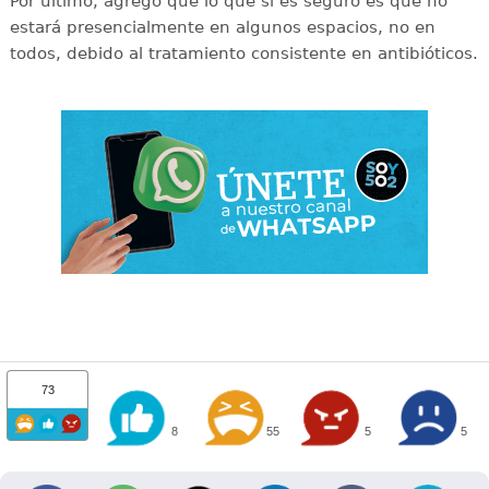
Por último, agregó que lo que sí es seguro es que no
estará presencialmente en algunos espacios, no en
todos, debido al tratamiento consistente en antibióticos.
73
8
55
5
5