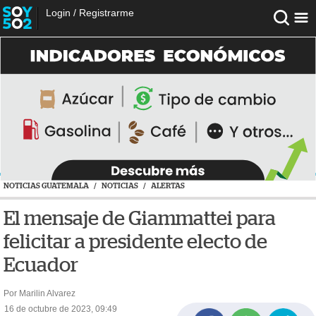
Login
/
Registrarme
NOTICIAS GUATEMALA
/
NOTICIAS
/
ALERTAS
El mensaje de Giammattei para
felicitar a presidente electo de
Ecuador
Por Marilin Alvarez
16 de octubre de 2023, 09:49