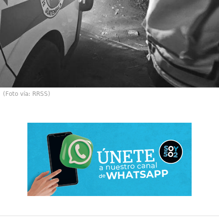
(Foto vía: RRSS)