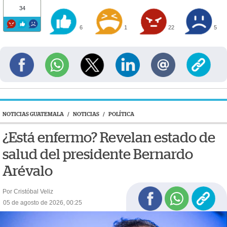
34
6
1
22
5
NOTICIAS GUATEMALA
/
NOTICIAS
/
POLÍTICA
¿Está enfermo? Revelan estado de
salud del presidente Bernardo
Arévalo
Por Cristóbal Veliz
05 de agosto de 2026, 00:25