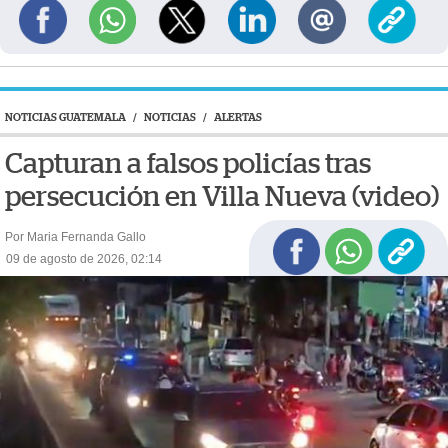
NOTICIAS GUATEMALA
/
NOTICIAS
/
ALERTAS
Capturan a falsos policías tras
persecución en Villa Nueva (video)
Por Maria Fernanda Gallo
09 de agosto de 2026, 02:14