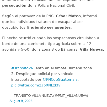
persecución
de la Policía Nacional Civil.
Según el portavoz de la PNC,
César Mateo
, informó
que los individuos trataron de escapar al ser
descubiertos
fingiendo ser agentes
.
El hecho ocurrió cuando los sospechosos circulaban a
bordo de una camioneta tipo agrícola sobre la 12
avenida y 5-50, de la zona 3 de Bárcenas,
Villa Nueva.
#TransitoVN
lento en el amate Barcena zona
3. Despliegue policial por vehículo
interceptado por
@PNCdeGuatemala
.
pic.twitter.com/z3pXNEzkfv
— TRANSITO VILLA NUEVA (@PMT_VILLANUEVA)
August 9, 2026