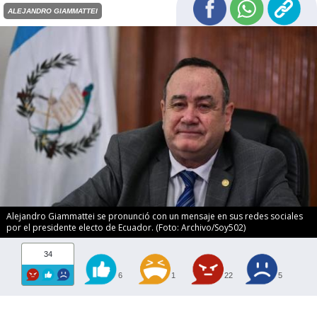
ALEJANDRO GIAMMATTEI
Alejandro Giammattei se pronunció con un mensaje en sus redes sociales
por el presidente electo de Ecuador. (Foto: Archivo/Soy502)
34
6
1
22
5