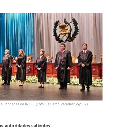
s autoridades de la CC. (Foto: Estuardo Paredes/Soy502)
as autoridades salientes