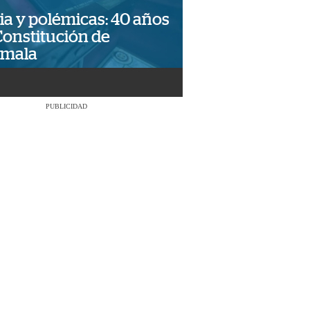
ia y polémicas: 40 años
Constitución de
emala
PUBLICIDAD