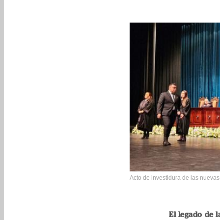
Acto de investidura de las nueva
El legado de l