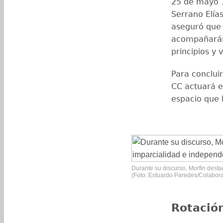
25 de mayo 1
Serrano Elías
aseguró que 
acompañarán 
principios y 
Para concluir
CC actuará en
espacio que l
Durante su discurso, Morfin desta
(Foto: Estuardo Paredes/Colabor
Rotación