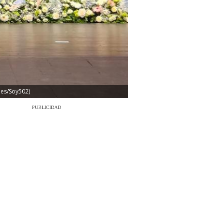
des/Soy502)
PUBLICIDAD