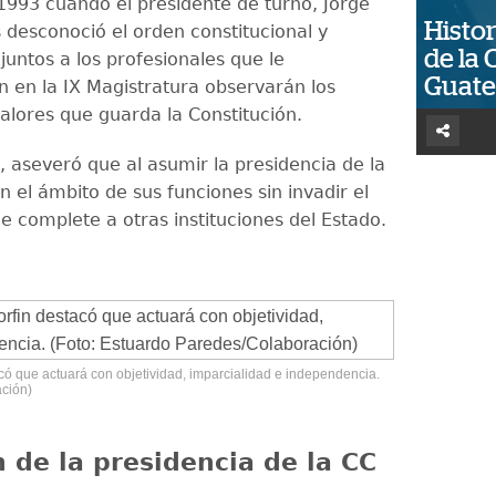
993 cuando el presidente de turno, Jorge
Histor
 desconoció el orden constitucional y
de la 
juntos a los profesionales que le
Guat
en la IX Magistratura observarán los
valores que guarda la Constitución.
, aseveró que al asumir la presidencia de la
 el ámbito de sus funciones sin invadir el
e complete a otras instituciones del Estado.
có que actuará con objetividad, imparcialidad e independencia.
ación)
 de la presidencia de la CC