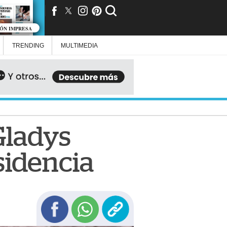
IÓN IMPRESA
TRENDING
MULTIMEDIA
Gladys
sidencia