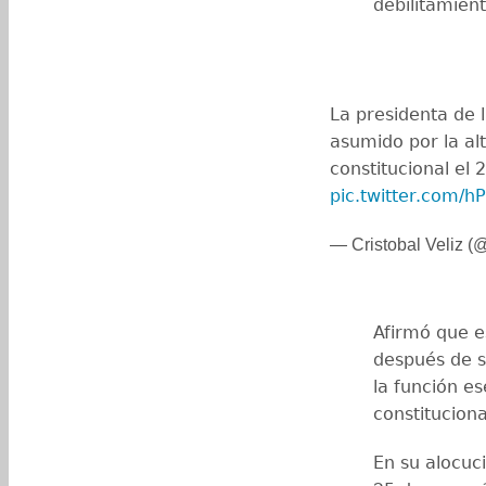
debilitamient
La presidenta de l
asumido por la al
constitucional el
pic.twitter.com/h
— Cristobal Veliz (@
Afirmó que e
después de s
la función e
constituciona
En su alocuci