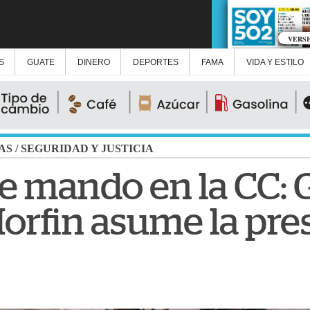
VERS
S
GUATE
DINERO
DEPORTES
FAMA
VIDA Y ESTILO
AS
/
SEGURIDAD Y JUSTICIA
e mando en la CC: 
orfin asume la pre