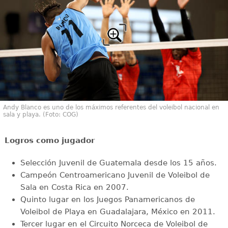
Andy Blanco es uno de los máximos referentes del voleibol nacional en
sala y playa. (Foto: COG)
Logros como jugador
Selección Juvenil de Guatemala desde los 15 años.
Campeón Centroamericano Juvenil de Voleibol de
Sala en Costa Rica en 2007.
Quinto lugar en los Juegos Panamericanos de
Voleibol de Playa en Guadalajara, México en 2011.
Tercer lugar en el Circuito Norceca de Voleibol de