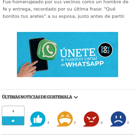
Fue homenajeado por sus vecinos como un hombre de
fe y entrega, recordado por su última frase: "Qué
bonitos tus aretes" a su esposa, justo antes de partir.
ÚLTIMAS NOTICIAS DE GUATEMALA
4
4
0
0
0