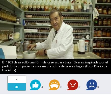
En 1953 desarrolló una fórmula casera para tratar úlceras, inspirada por el
pedido de un paciente cuya madre sufría de graves llagas. (Foto: Diario de
Los Altos)
4
4
0
0
0