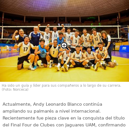
Ha sido un guía y líder para sus compañeros a lo largo de su carrera.
(Foto: Norceca)
Actualmente, Andy Leonardo Blanco continúa
ampliando su palmarés a nivel internacional.
Recientemente fue pieza clave en la conquista del título
del Final Four de Clubes con Jaguares UAM, confirmando