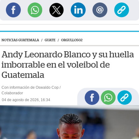
NOTICIAS GUATEMALA
/
GUATE
/
ORGULLO502
Andy Leonardo Blanco y su huella
imborrable en el voleibol de
Guatemala
Con información de Oswaldo Cop /
Colaborador
04 de agosto de 2026, 16:34