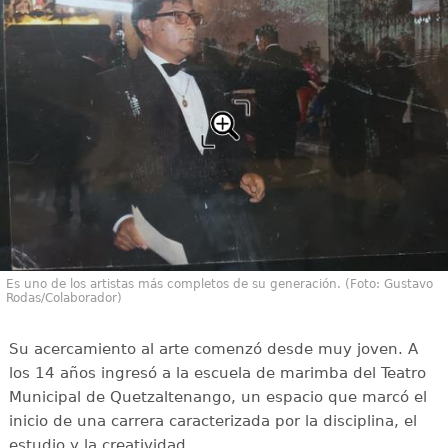
Es uno de los artistas más completos de su generación. (Foto: Gustavo
Rodas/Colaborador)
Su acercamiento al arte comenzó desde muy joven. A
los 14 años ingresó a la escuela de marimba del Teatro
Municipal de Quetzaltenango, un espacio que marcó el
inicio de una carrera caracterizada por la disciplina, el
estudio y la creatividad.