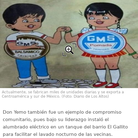
Actualmente, se fabrican miles de unidades diarias y se exporta a
Centroamérica y sur de México. (Foto: Diario de Los Altos)
Don Yemo también fue un ejemplo de compromiso
comunitario, pues bajo su liderazgo instaló el
alumbrado eléctrico en un tanque del barrio El Gallito
para facilitar el lavado nocturno de las vecinas.