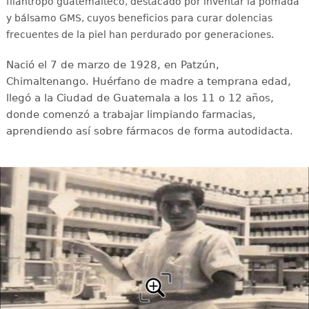
filántropo guatemalteco, destacado por inventar la pomada
y bálsamo GMS, cuyos beneficios para curar dolencias
frecuentes de la piel han perdurado por generaciones.
Nació el 7 de marzo de 1928, en Patzún,
Chimaltenango. Huérfano de madre a temprana edad,
llegó a la Ciudad de Guatemala a los 11 o 12 años,
donde comenzó a trabajar limpiando farmacias,
aprendiendo así sobre fármacos de forma autodidacta.