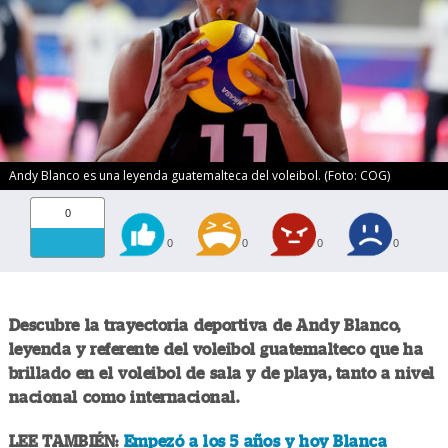
Andy Blanco es una leyenda guatemalteca del voleibol. (Foto: COG)
0
0
0
0
0
Descubre la trayectoria deportiva de Andy Blanco,
leyenda y referente del voleibol guatemalteco que ha
brillado en el voleibol de sala y de playa, tanto a nivel
nacional como internacional.
LEE TAMBIÉN:
Empezó a los 5 años y hoy Blanca