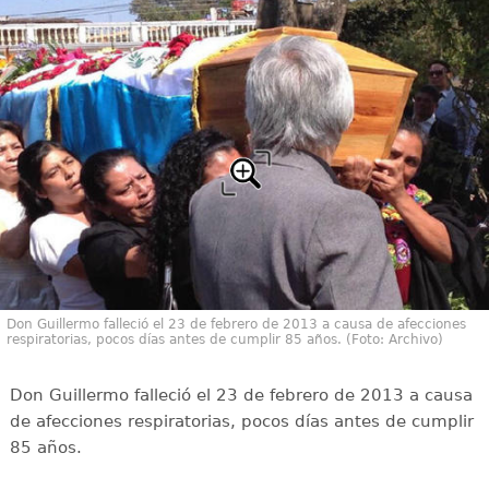
Don Guillermo falleció el 23 de febrero de 2013 a causa de afecciones
respiratorias, pocos días antes de cumplir 85 años. (Foto: Archivo)
Don Guillermo falleció el 23 de febrero de 2013 a causa
de afecciones respiratorias, pocos días antes de cumplir
85 años.