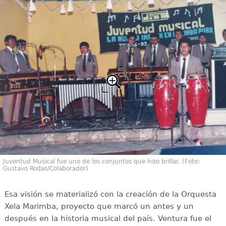
Juventud Musical fue uno de los conjuntos que hizo brillar. (Foto:
Gustavo Rodas/Colaborador)
Esa visión se materializó con la creación de la Orquesta
Xela Marimba, proyecto que marcó un antes y un
después en la historia musical del país. Ventura fue el