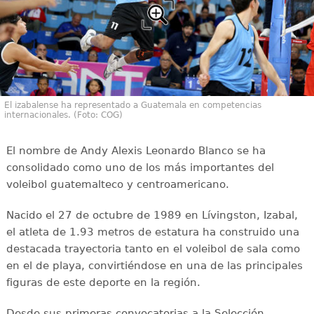
El izabalense ha representado a Guatemala en competencias
internacionales. (Foto: COG)
El nombre de Andy Alexis Leonardo Blanco se ha
consolidado como uno de los más importantes del
voleibol guatemalteco y centroamericano.
Nacido el 27 de octubre de 1989 en Lívingston, Izabal,
el atleta de 1.93 metros de estatura ha construido una
destacada trayectoria tanto en el voleibol de sala como
en el de playa, convirtiéndose en una de las principales
figuras de este deporte en la región.
Desde sus primeras convocatorias a la Selección