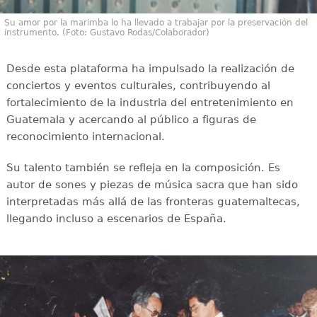
Su amor por la marimba lo ha llevado a trabajar por la preservación del
instrumento. (Foto: Gustavo Rodas/Colaborador)
Desde esta plataforma ha impulsado la realización de
conciertos y eventos culturales, contribuyendo al
fortalecimiento de la industria del entretenimiento en
Guatemala y acercando al público a figuras de
reconocimiento internacional.
Su talento también se refleja en la composición. Es
autor de sones y piezas de música sacra que han sido
interpretadas más allá de las fronteras guatemaltecas,
llegando incluso a escenarios de España.