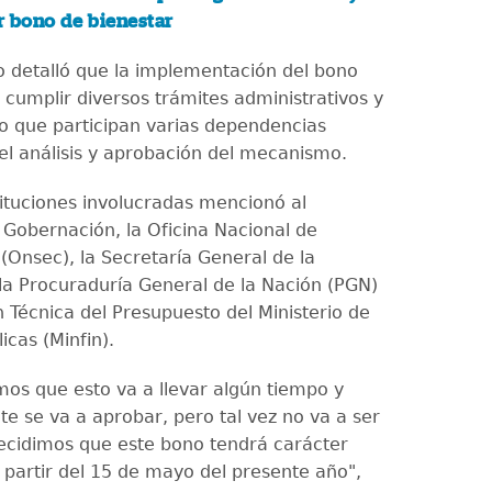
r bono de bienestar
io detalló que la implementación del bono
 cumplir diversos trámites administrativos y
 lo que participan varias dependencias
 el análisis y aprobación del mecanismo.
tituciones involucradas mencionó al
e Gobernación, la Oficina Nacional de
l (Onsec), la Secretaría General de la
 la Procuraduría General de la Nación (PGN)
n Técnica del Presupuesto del Ministerio de
icas (Minfin).
s que esto va a llevar algún tiempo y
e se va a aprobar, pero tal vez no va a ser
ecidimos que este bono tendrá carácter
a partir del 15 de mayo del presente año",