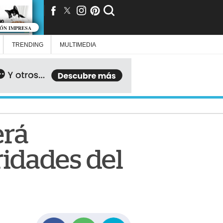
IÓN IMPRESA
TRENDING
MULTIMEDIA
erá
ridades del