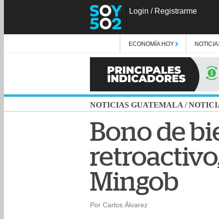
Login
/
Registrarme
ECONOMÍA HOY
NOTICIA
NOTICIAS GUATEMALA
/
NOTICI
Bono de bi
retroactivo
Mingob
Por Carlos Álvarez