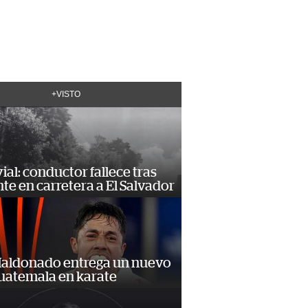
+VISTO
vial: conductor fallece tras
te en carretera a El Salvador
Maldonado entrega un nuevo
Guatemala en karate