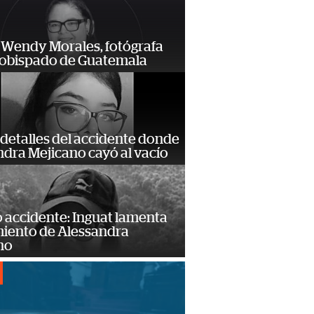
 Wendy Morales, fotógrafa
zobispado de Guatemala
detalles del accidente donde
dra Mejicano cayó al vacío
 accidente: Inguat lamenta
miento de Alessandra
no