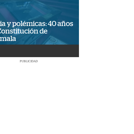
ia y polémicas: 40 años
Constitución de
emala
PUBLICIDAD