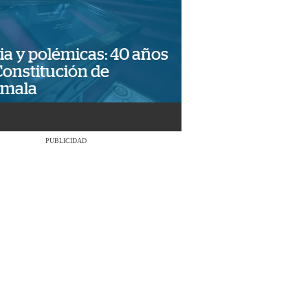
ia y polémicas: 40 años
Constitución de
emala
PUBLICIDAD