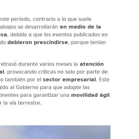
ste período, contrario a lo que suele
trabajos se desarrollarán
en medio de la
osa
, debido a que los eventos publicados en
ado
debieron prescindirse
, porque tenían
 retrasó durante varios meses la
atención
al
, provocando críticas no solo por parte de
no también por el
sector empresarial
. Este
gido al Gobierno para que adopte las
inentes para garantizar una
movilidad ágil
 la vía terrestre.