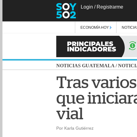
Login
/
Registrarme
ECONOMÍA HOY
NOTICIA
NOTICIAS GUATEMALA
/
NOTICI
Tras varios
que iniciar
vial
Por Karla Gutiérrez