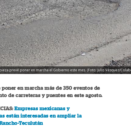
ieza prevé poner en marcha el Gobierno este mes. (Foto: Julio Vásquez/Colab
é poner en marcha más de 350 eventos de
o de carreteras y puentes en este agosto.
CIAS:
Empresas mexicanas y
s están interesadas en ampliar la
 Rancho-Teculután