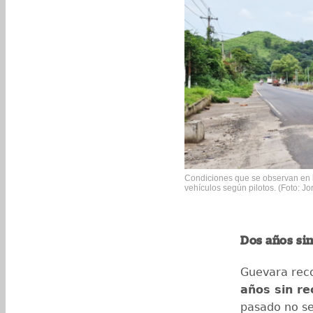
Condiciones que se observan en l
vehículos según pilotos. (Foto: J
Dos años sin
Guevara reco
años sin re
pasado no se