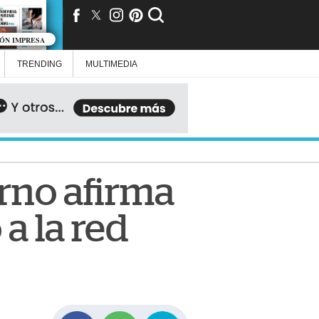
IÓN IMPRESA
TRENDING
MULTIMEDIA
erno afirma
a la red