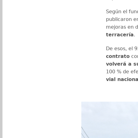
Según el fun
publicaron 
mejoras en d
terracería
.
De esos, el 9
contrato
cor
volverá a s
100 % de efe
vial naciona