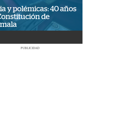
ia y polémicas: 40 años
Constitución de
emala
PUBLICIDAD