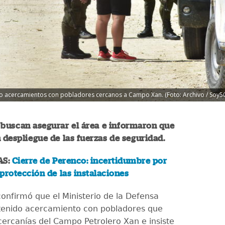
do acercamientos con pobladores cercanos a Campo Xan. (Foto: Archivo / Soy5
 buscan asegurar el área e informaron que
n despliegue de las fuerzas de seguridad.
AS:
Cierre de Perenco: incertidumbre por
protección de las instalaciones
confirmó que el Ministerio de la Defensa
tenido acercamiento con pobladores que
 cercanías del Campo Petrolero Xan e insiste