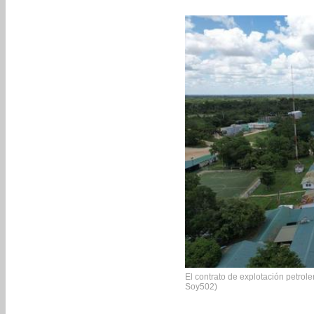
El contrato de explotación petrol
Soy502)