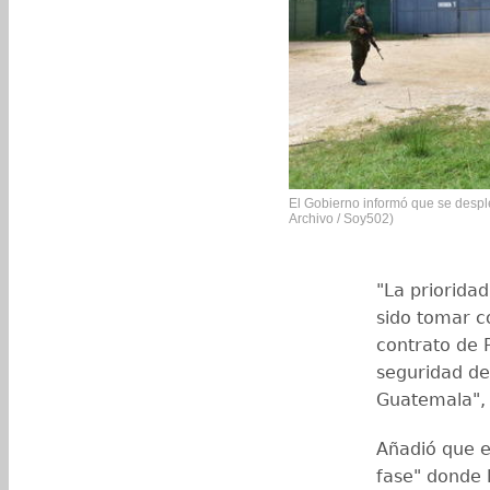
El Gobierno informó que se despl
Archivo / Soy502)
"La priorida
sido tomar co
contrato de 
seguridad del
Guatemala", 
Añadió que e
fase" donde 