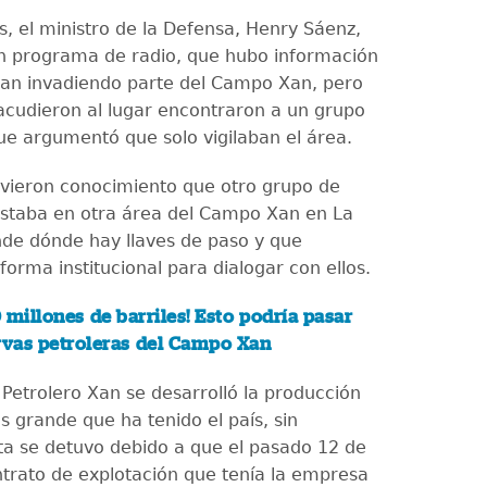
s, el ministro de la Defensa, Henry Sáenz,
n programa de radio, que hubo información
an invadiendo parte del Campo Xan, pero
cudieron al lugar encontraron a un grupo
ue argumentó que solo vigilaban el área.
uvieron conocimiento que otro grupo de
staba en otra área del Campo Xan en La
nde dónde hay llaves de paso y que
forma institucional para dialogar con ellos.
 millones de barriles! Esto podría pasar
rvas petroleras del Campo Xan
Petrolero Xan se desarrolló la producción
s grande que ha tenido el país, sin
a se detuvo debido a que el pasado 12 de
ntrato de explotación que tenía la empresa