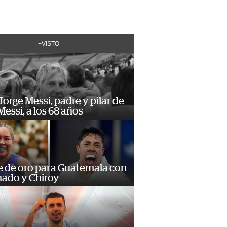
+VISTO
orge Messi, padre y pilar de
Messi, a los 68 años
e de oro para Guatemala con
ado y Chiroy