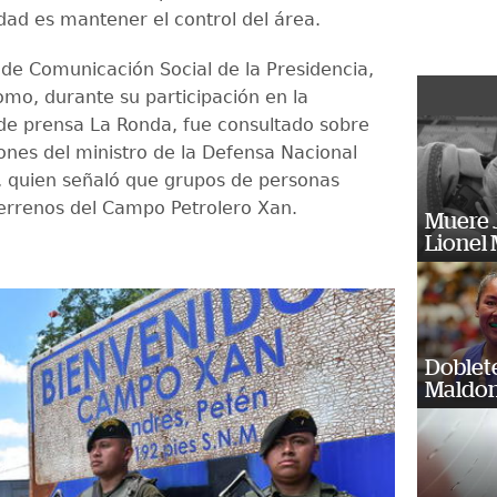
idad es mantener el control del área.
o de Comunicación Social de la Presidencia,
omo, durante su participación en la
de prensa La Ronda, fue consultado sobre
iones del ministro de la Defensa Nacional
 quien señaló que grupos de personas
errenos del Campo Petrolero Xan.
Muere J
Lionel 
Doblet
Maldon