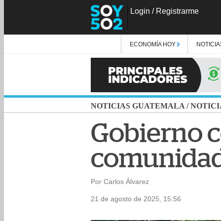
Login
/
Registrarme
ECONOMÍA HOY
NOTICIA
NOTICIAS GUATEMALA
/
NOTICI
Gobierno c
comunidad
Por Carlos Álvarez
21 de agosto de 2025, 15:56