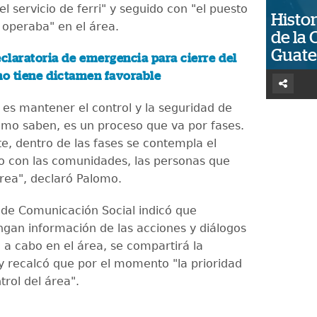
el servicio de ferri" y seguido con "el puesto
Histor
 operaba" en el área.
de la 
Guat
claratoria de emergencia para cierre del
o tiene dictamen favorable
 es mantener el control y la seguridad de
omo saben, es un proceso que va por fases.
e, dentro de las fases se contempla el
 con las comunidades, las personas que
área", declaró Palomo.
o de Comunicación Social indicó que
gan información de las acciones y diálogos
 a cabo en el área, se compartirá la
y recalcó que por el momento "la prioridad
rol del área".