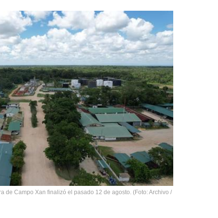
era de Campo Xan finalizó el pasado 12 de agosto. (Foto: Archivo /