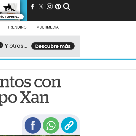
IÓN IMPRESA
TRENDING
MULTIMEDIA
ntos con
po Xan