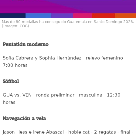
Más de 80 medallas ha conseguido Guatemala en Santo Domingo 2026.
(Imagen: COG)
Pentatlón moderno
Sofía Cabrera y Sophia Hernández - relevo femenino -
7:00 horas
Sóftbol
GUA vs. VEN - ronda preliminar - masculina - 12:30
horas
Navegación a vela
Jason Hess e Irene Abascal - hobie cat - 2 regatas - final -