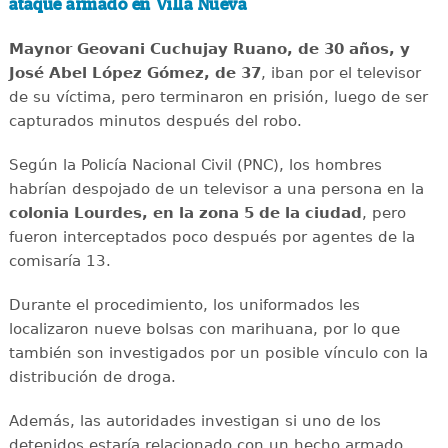
ataque armado en Villa Nueva
Maynor Geovani Cuchujay Ruano, de 30 años, y
José Abel López Gómez, de 37
, iban por el televisor
de su víctima, pero terminaron en prisión, luego de ser
capturados minutos después del robo.
Según la Policía Nacional Civil (PNC), los hombres
habrían despojado de un televisor a una persona en la
colonia Lourdes, en la zona 5 de la ciudad
, pero
fueron interceptados poco después por agentes de la
comisaría 13.
Durante el procedimiento, los uniformados les
localizaron nueve bolsas con marihuana, por lo que
también son investigados por un posible vínculo con la
distribución de droga.
Además, las autoridades investigan si uno de los
detenidos estaría relacionado con un hecho armado