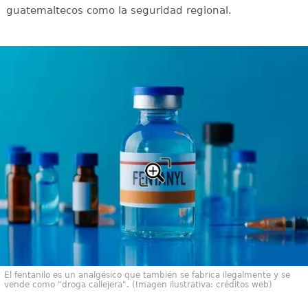
guatemaltecos como la seguridad regional.
El fentanilo es un analgésico que también se fabrica ilegalmente y se
vende como "droga callejera". (Imagen ilustrativa: créditos web)