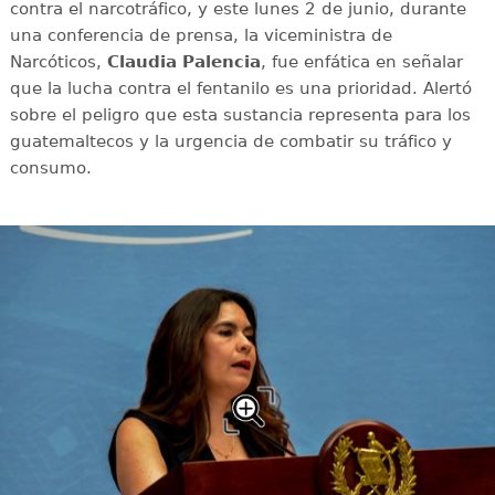
contra el narcotráfico, y este lunes 2 de junio, durante
una conferencia de prensa, la viceministra de
Narcóticos,
Claudia Palencia
, fue enfática en señalar
que la lucha contra el fentanilo es una prioridad. Alertó
sobre el peligro que esta sustancia representa para los
guatemaltecos y la urgencia de combatir su tráfico y
consumo.