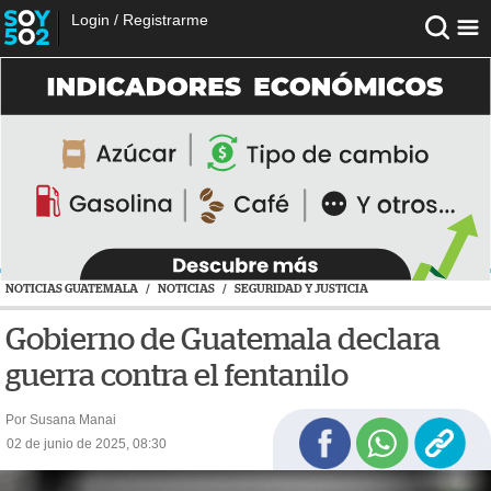
Login
/
Registrarme
NOTICIAS GUATEMALA
/
NOTICIAS
/
SEGURIDAD Y JUSTICIA
Gobierno de Guatemala declara
guerra contra el fentanilo
Por Susana Manai
02 de junio de 2025, 08:30