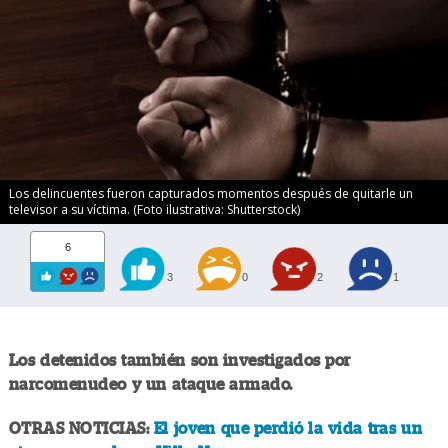
Los delincuentes fueron capturados momentos después de quitarle un
televisor a su víctima. (Foto ilustrativa: Shutterstock)
6
3
0
2
1
Los detenidos también son investigados por
narcomenudeo y un ataque armado.
OTRAS NOTICIAS:
El joven que perdió la vida tras un