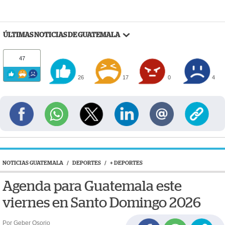
ÚLTIMAS NOTICIAS DE GUATEMALA
47
26
17
0
4
NOTICIAS GUATEMALA
/
DEPORTES
/
+ DEPORTES
Agenda para Guatemala este
viernes en Santo Domingo 2026
Por Geber Osorio