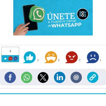
6
3
0
2
1