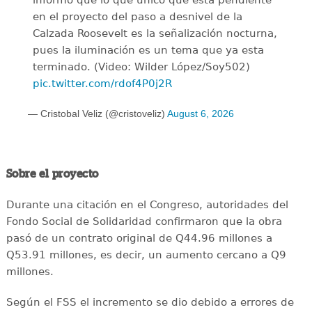
informó que lo que único que ésta pendiente
en el proyecto del paso a desnivel de la
Calzada Roosevelt es la señalización nocturna,
pues la iluminación es un tema que ya esta
terminado. (Video: Wilder López/Soy502)
pic.twitter.com/rdof4P0j2R
— Cristobal Veliz (@cristoveliz)
August 6, 2026
Sobre el proyecto
Durante una citación en el Congreso, autoridades del
Fondo Social de Solidaridad confirmaron que la obra
pasó de un contrato original de Q44.96 millones a
Q53.91 millones, es decir, un aumento cercano a Q9
millones.
Según el FSS el incremento se dio debido a errores de