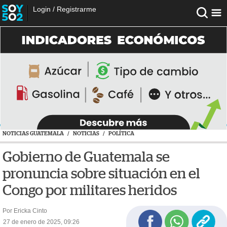
Login
/
Registrarme
NOTICIAS GUATEMALA
/
NOTICIAS
/
POLÍTICA
Gobierno de Guatemala se
pronuncia sobre situación en el
Congo por militares heridos
Por Ericka Cinto
27 de enero de 2025, 09:26