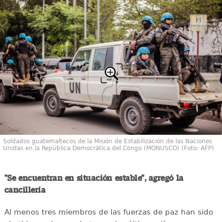
Soldados guatemaltecos de la Misión de Estabilización de las Naciones
Unidas en la República Democrática del Congo (MONUSCO) (Foto: AFP)
"Se encuentran en situación estable"
, agregó la
cancillería
Al menos tres miembros de las fuerzas de paz han sido