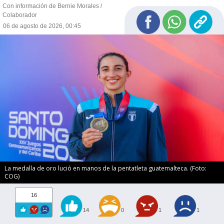
Con información de Bernie Morales /
Colaborador
06 de agosto de 2026, 00:45
La medalla de oro lució en manos de la pentatleta guatemalteca. (Foto:
COG)
16
14
0
1
1