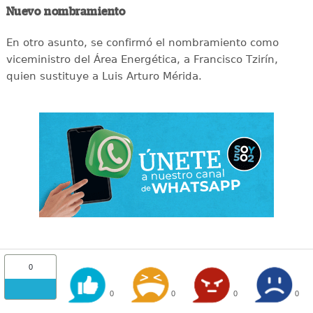
Nuevo nombramiento
En otro asunto, se confirmó el nombramiento como
viceministro del Área Energética, a Francisco Tzirín,
quien sustituye a Luis Arturo Mérida.
0
0
0
0
0