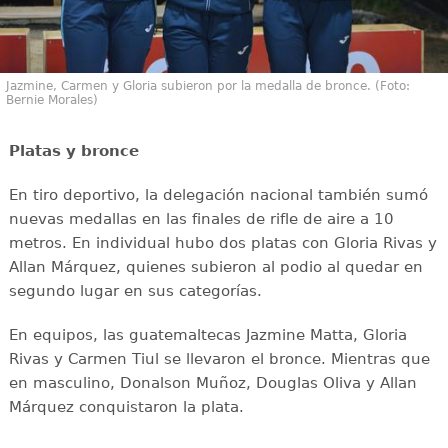
Jazmine, Carmen y Gloria subieron por la medalla de bronce. (Foto:
Bernie Morales)
Platas y bronce
En tiro deportivo, la delegación nacional también sumó
nuevas medallas en las finales de rifle de aire a 10
metros. En individual hubo dos platas con Gloria Rivas y
Allan Márquez, quienes subieron al podio al quedar en
segundo lugar en sus categorías.
En equipos, las guatemaltecas Jazmine Matta, Gloria
Rivas y Carmen Tiul se llevaron el bronce. Mientras que
en masculino, Donalson Muñoz, Douglas Oliva y Allan
Márquez conquistaron la plata.