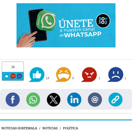
16
14
0
1
1
NOTICIAS GUATEMALA
/
NOTICIAS
/
POLÍTICA