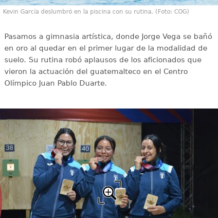
Kevin García deslumbró en la piscina con su rutina. (Foto: COG)
Pasamos a gimnasia artística, donde Jorge Vega se bañó
en oro al quedar en el primer lugar de la modalidad de
suelo. Su rutina robó aplausos de los aficionados que
vieron la actuación del guatemalteco en el Centro
Olímpico Juan Pablo Duarte.