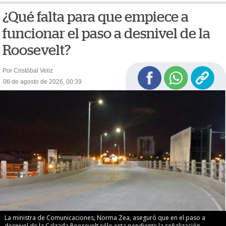
¿Qué falta para que empiece a
funcionar el paso a desnivel de la
Roosevelt?
Por Cristóbal Veliz
06 de agosto de 2026, 00:39
La ministra de Comunicaciones, Norma Zea, aseguró que en el paso a
desnivel de la Calzada Roosevelt sólo esta pendiente la señalización