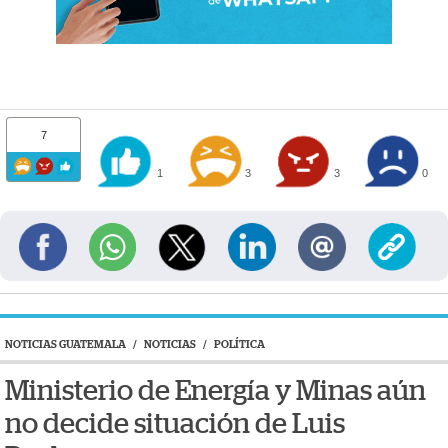
7
1
3
3
0
NOTICIAS GUATEMALA
/
NOTICIAS
/
POLÍTICA
Ministerio de Energía y Minas aún
no decide situación de Luis