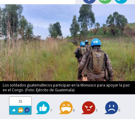
Los soldados guatemaltecos participan en la Monusco para apoyar la paz
en el Congo. (Foto: Ejército de Guatemala)
21
7
6
3
5