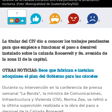
nocturna. (Foto: Municipalidad de Guatemala/Soy502)
7
1
3
3
0
La titular del CIV dio a conocer los trabajos pendientes
para que empiece a funcionar el paso a desnivel
instalado sobre la calzada Roosevelt y 9a. avenida de
la zona 11 de la capital.
OTRAS NOTICIAS:
Reos que fabrican e instalan
adoquines: el plan del Gobierno para las cárceles
Durante su intervención en la conferencia de prensa
semanal "La Ronda", la ministra de Comunicaciones,
Infraestructura y Vivienda (CIV), Norma Zea, se refirió a
la última supervisión realizada a la obra del paso a
desnivel de la Calzada Roosevelt.