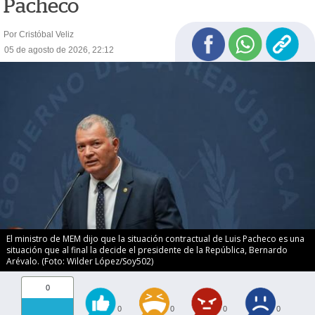
Pacheco
Por Cristóbal Veliz
05 de agosto de 2026, 22:12
El ministro de MEM dijo que la situación contractual de Luis Pacheco es una
situación que al final la decide el presidente de la República, Bernardo
Arévalo. (Foto: Wilder López/Soy502)
0
0
0
0
0