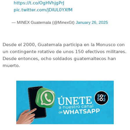
https://t.co/OgHVhjgPrJ
pic.twitter.com/jDIUL0YXfM
— MINEX Guatemala (@MinexGt)
January 26, 2025
Desde el 2000, Guatemala participa en la Monusco con
un contingente rotativo de unos 150 efectivos militares.
Desde entonces, ocho soldados guatemaltecos han
muerto.