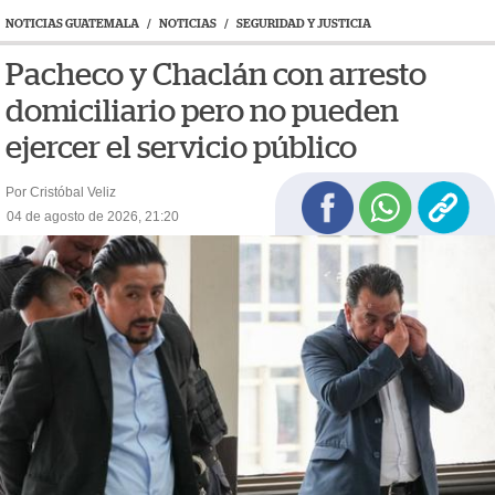
NOTICIAS GUATEMALA
/
NOTICIAS
/
SEGURIDAD Y JUSTICIA
Pacheco y Chaclán con arresto
domiciliario pero no pueden
ejercer el servicio público
Por Cristóbal Veliz
04 de agosto de 2026, 21:20