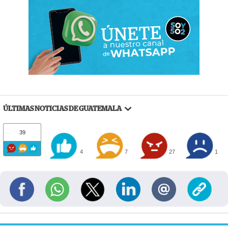
ÚLTIMAS NOTICIAS DE GUATEMALA
39
4
7
27
1