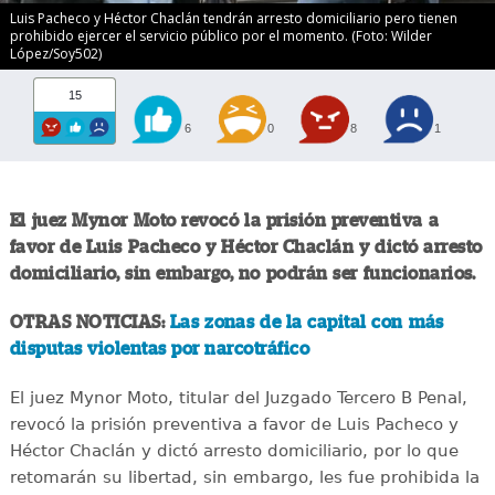
Luis Pacheco y Héctor Chaclán tendrán arresto domiciliario pero tienen
prohibido ejercer el servicio público por el momento. (Foto: Wilder
López/Soy502)
15
6
0
8
1
El juez Mynor Moto revocó la prisión preventiva a
favor de Luis Pacheco y Héctor Chaclán y dictó arresto
domiciliario, sin embargo, no podrán ser funcionarios.
OTRAS NOTICIAS:
Las zonas de la capital con más
disputas violentas por narcotráfico
El juez Mynor Moto, titular del Juzgado Tercero B Penal,
revocó la prisión preventiva a favor de Luis Pacheco y
Héctor Chaclán y dictó arresto domiciliario, por lo que
retomarán su libertad, sin embargo, les fue prohibida la