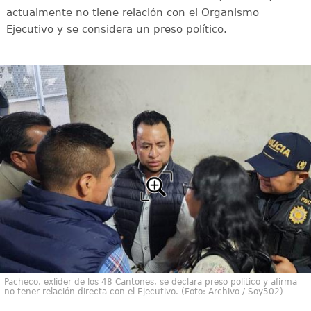
actualmente no tiene relación con el Organismo
Ejecutivo y se considera un preso político.
Pacheco, exlíder de los 48 Cantones, se declara preso político y afirma
no tener relación directa con el Ejecutivo. (Foto: Archivo / Soy502)