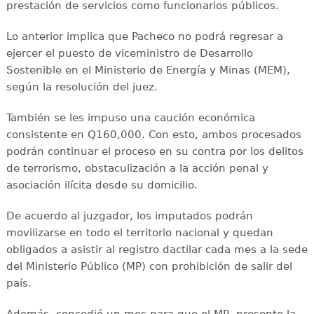
prestación de servicios como funcionarios públicos.
Lo anterior implica que Pacheco no podrá regresar a
ejercer el puesto de viceministro de Desarrollo
Sostenible en el Ministerio de Energía y Minas (MEM),
según la resolución del juez.
También se les impuso una caución económica
consistente en Q160,000. Con esto, ambos procesados
podrán continuar el proceso en su contra por los delitos
de terrorismo, obstaculización a la acción penal y
asociación ilícita desde su domicilio.
De acuerdo al juzgador, los imputados podrán
movilizarse en todo el territorio nacional y quedan
obligados a asistir al registro dactilar cada mes a la sede
del Ministerio Público (MP) con prohibición de salir del
país.
Además, concedió un mes para que el MP, presente la