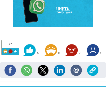
27
5
11
7
4