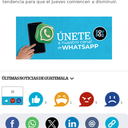
tendencia para que el jueves comiencen a disminuir.
ÚLTIMAS NOTICIAS DE GUATEMALA
15
6
1
5
3