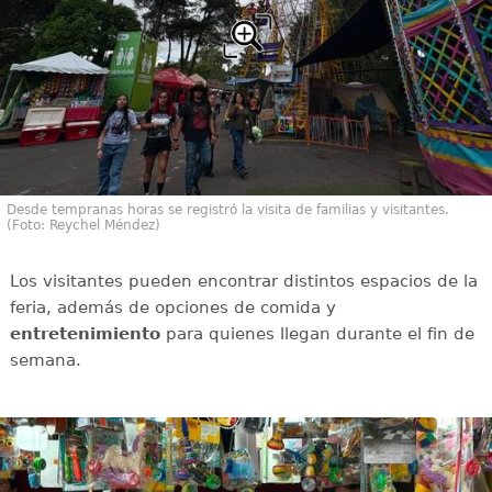
Desde tempranas horas se registró la visita de familias y visitantes.
(Foto: Reychel Méndez)
Los visitantes pueden encontrar distintos espacios de la
feria, además de opciones de comida y
entretenimiento
para quienes llegan durante el fin de
semana.