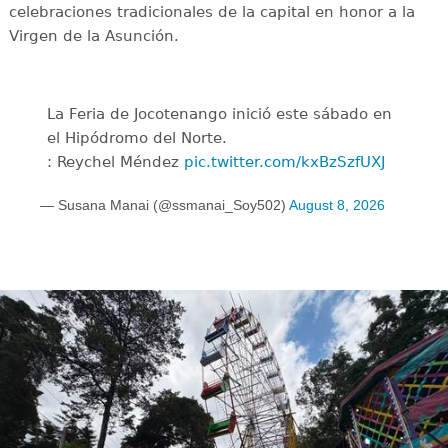
celebraciones tradicionales de la capital en honor a la
Virgen de la Asunción.
La Feria de Jocotenango inició este sábado en
el Hipódromo del Norte.
: Reychel Méndez
pic.twitter.com/kxBzSzfUXJ
— Susana Manai (@ssmanai_Soy502)
August 8, 2026