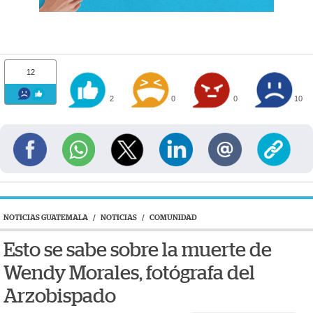
12
2
0
0
10
NOTICIAS GUATEMALA
/
NOTICIAS
/
COMUNIDAD
Esto se sabe sobre la muerte de
Wendy Morales, fotógrafa del
Arzobispado