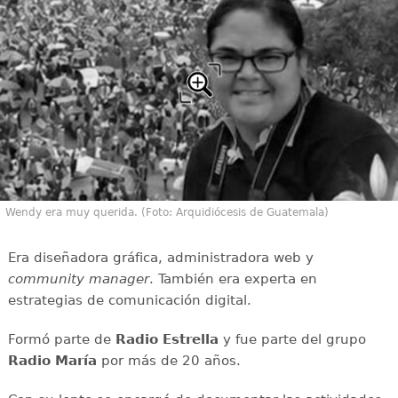
Wendy era muy querida. (Foto: Arquidiócesis de Guatemala)
Era diseñadora gráfica, administradora web y
community manager
. También era experta en
estrategias de comunicación digital.
Formó parte de
Radio Estrella
y fue parte del grupo
Radio María
por más de 20 años.