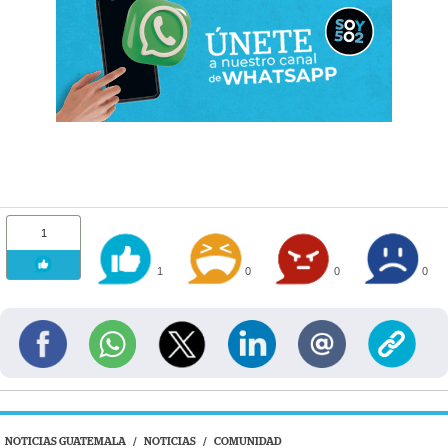
1
1
0
0
0
NOTICIAS GUATEMALA
/
NOTICIAS
/
COMUNIDAD