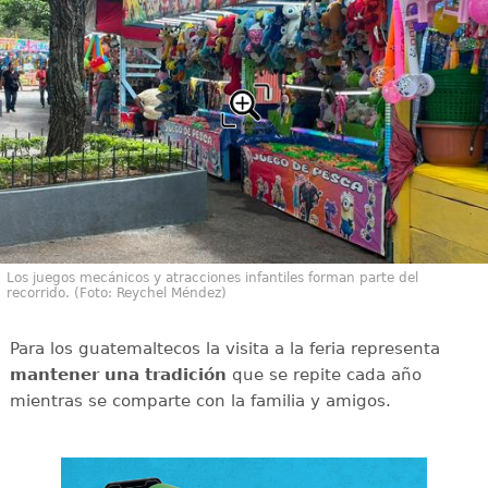
Los juegos mecánicos y atracciones infantiles forman parte del
recorrido. (Foto: Reychel Méndez)
Para los guatemaltecos la visita a la feria representa
mantener una tradición
que se repite cada año
mientras se comparte con la familia y amigos.