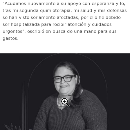
"Acudimos nuevamente a su apoyo con esperanza y fe,
tras mi segunda quimioterapia, mi salud y mis defensas
se han visto seriamente afectadas, por ello he debido
ser hospitalizada para recibir atención y cuidados
urgentes", escribió en busca de una mano para sus
gastos.