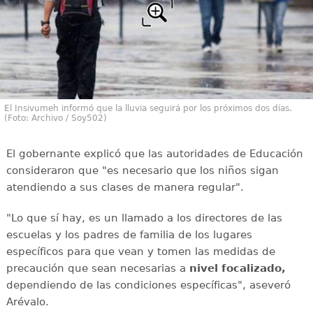
El Insivumeh informó que la lluvia seguirá por los próximos dos días.
(Foto: Archivo / Soy502)
El gobernante explicó que las autoridades de Educación
consideraron que "es necesario que los niños sigan
atendiendo a sus clases de manera regular".
"Lo que sí hay, es un llamado a los directores de las
escuelas y los padres de familia de los lugares
específicos para que vean y tomen las medidas de
precaución que sean necesarias a
nivel focalizado,
dependiendo de las condiciones específicas", aseveró
Arévalo.