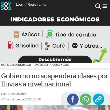
Login
/
Registrarme
NOTICIAS GUATEMALA
/
NOTICIAS
/
COMUNIDAD
Gobierno no suspenderá clases por
lluvias a nivel nacional
Por Carlos Álvarez
07 de octubre de 2025, 12:58