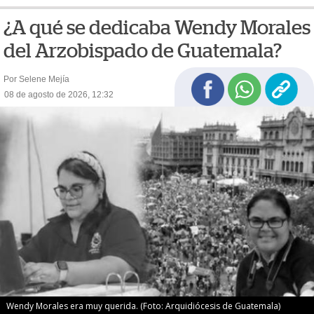
¿A qué se dedicaba Wendy Morales
del Arzobispado de Guatemala?
Por Selene Mejía
08 de agosto de 2026, 12:32
Wendy Morales era muy querida. (Foto: Arquidiócesis de Guatemala)