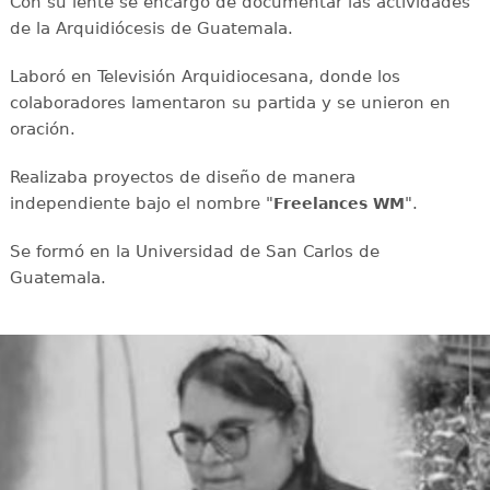
Con su lente se encargó de documentar las actividades
de la Arquidiócesis de Guatemala.
Laboró en Televisión Arquidiocesana, donde los
colaboradores lamentaron su partida y se unieron en
oración.
Realizaba proyectos de diseño de manera
independiente bajo el nombre "
".
Freelances WM
Se formó en la Universidad de San Carlos de
Guatemala.