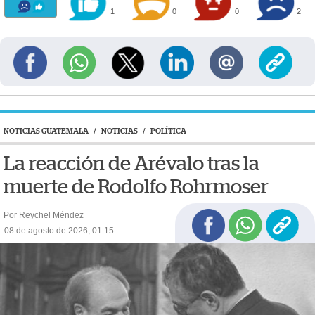
1
0
0
2
NOTICIAS GUATEMALA
/
NOTICIAS
/
POLÍTICA
La reacción de Arévalo tras la
muerte de Rodolfo Rohrmoser
Por Reychel Méndez
08 de agosto de 2026, 01:15