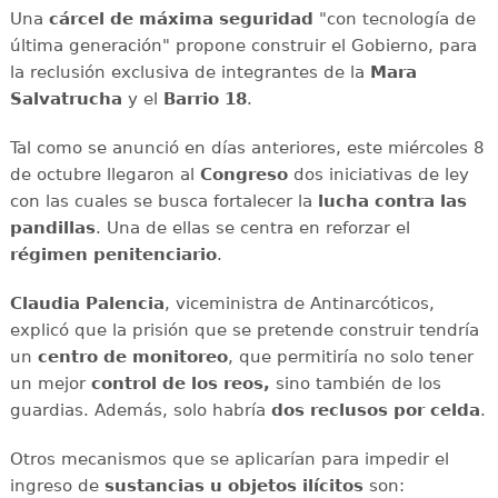
Una
cárcel de máxima seguridad
"con tecnología de
última generación" propone construir el Gobierno, para
la reclusión exclusiva de integrantes de la
Mara
Salvatrucha
y el
Barrio 18
.
Tal como se anunció en días anteriores, este miércoles 8
de octubre llegaron al
Congreso
dos iniciativas de ley
con las cuales se busca fortalecer la
lucha contra las
pandillas
. Una de ellas se centra en reforzar el
régimen penitenciario
.
Claudia Palencia
, viceministra de Antinarcóticos,
explicó que la prisión que se pretende construir tendría
un
centro de monitoreo
, que permitiría no solo tener
un mejor
control de los reos,
sino también de los
guardias. Además, solo habría
dos reclusos por celda
.
Otros mecanismos que se aplicarían para impedir el
ingreso de
sustancias u objetos ilícitos
son: