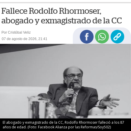
Fallece Rodolfo Rhormoser,
abogado y exmagistrado de la CC
Por Cristóbal Veliz
07 de agosto de 2026, 21:41
El abogado y exmagistrado de la CC, Rodolfo Rhormoser falleció a los 87
años de edad. (Foto: Facebook Alianza por las Reformas/Soy502)