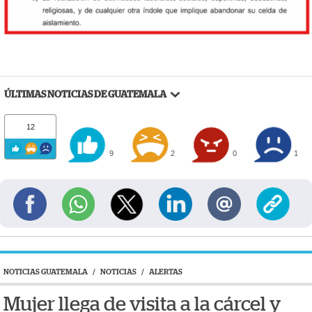
ÚLTIMAS NOTICIAS DE GUATEMALA
12
9
2
0
1
NOTICIAS GUATEMALA
/
NOTICIAS
/
ALERTAS
Mujer llega de visita a la cárcel y