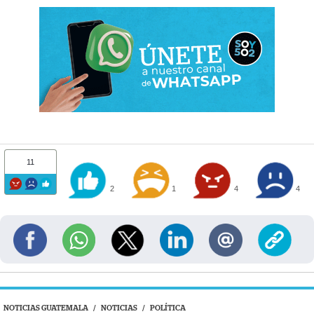
11
2
1
4
4
NOTICIAS GUATEMALA
/
NOTICIAS
/
POLÍTICA