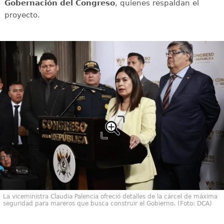
Gobernación del Congreso
, quienes respaldan el
proyecto.
La viceministra Claudia Palencia ofreció detalles de la cárcel de máxima
seguridad para mareros que busca construir el Gobierno. (Foto: DCA)