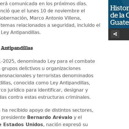
será comunicada en los próximos días.
Histor
ció que el lunes 10 de noviembre el
de la 
Gobernación, Marco Antonio Villena,
Guat
 temas relacionados a seguridad, incluido el
a Ley Antipandillas.
 Antipandillas
11-2025, denominado Ley para el combate
s grupos delictivos u organizaciones
ransnacionales y terroristas denominados
illas, conocida como Ley Antipandillas,
co jurídico para identificar, designar y
das contra estas estructuras criminales.
 ha recibido apoyo de distintos sectores,
l presidente
Bernardo Arévalo
y el
e Estados Unidos
, nación expresó su