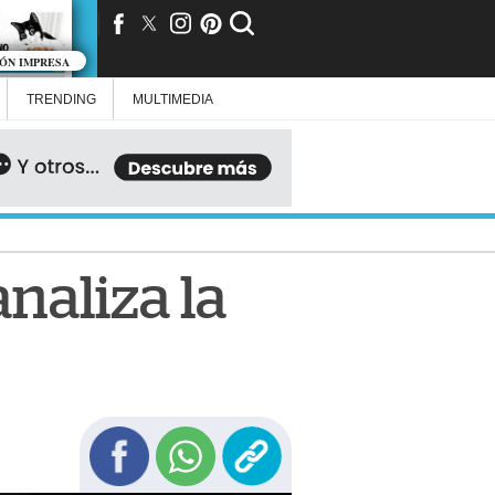
IÓN IMPRESA
TRENDING
MULTIMEDIA
naliza la