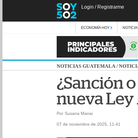
Login
/
Registrarme
ECONOMÍA HOY
NOTICIA
NOTICIAS GUATEMALA
/
NOTICI
¿Sanción o 
nueva Ley 
Por Susana Manai
07 de noviembre de 2025, 11:41