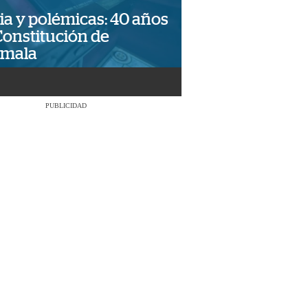
ia y polémicas: 40 años
Constitución de
emala
PUBLICIDAD