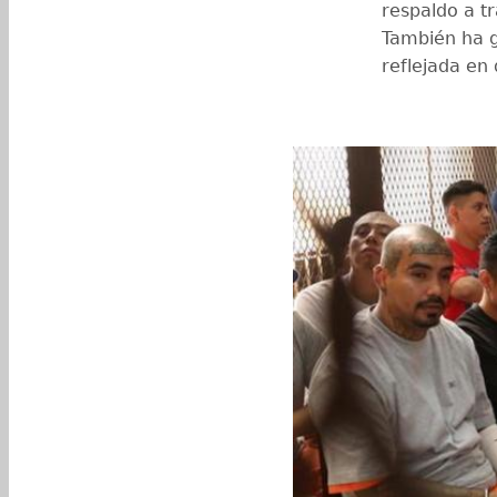
respaldo a t
También ha g
reflejada en