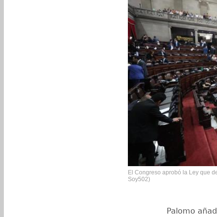
El Congreso aprobó la Ley que dec
Soy502)
Palomo añadi