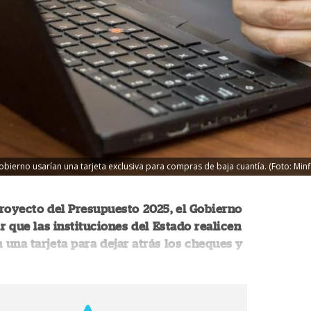
obierno usarían una tarjeta exclusiva para compras de baja cuantía. (Foto: Minf
royecto del Presupuesto 2025, el Gobierno
ir que las instituciones del Estado realicen
una tarjeta para dejar atrás los cheques y