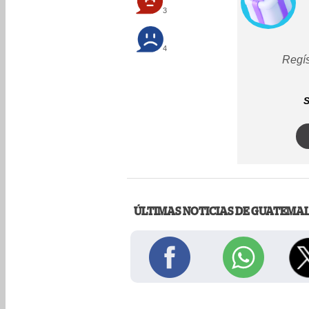
3
4
Regís
S
ÚLTIMAS NOTICIAS DE GUATEMA