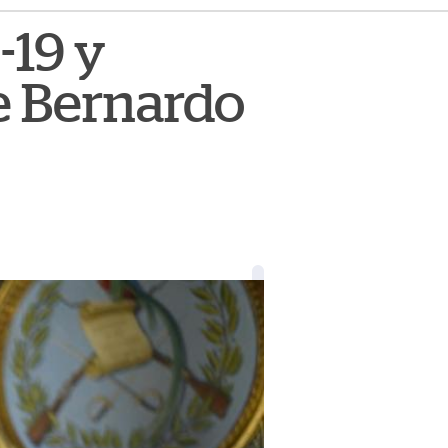
-19 y
de Bernardo