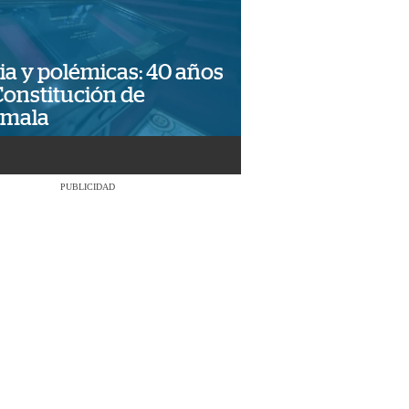
ia y polémicas: 40 años
Constitución de
emala
PUBLICIDAD