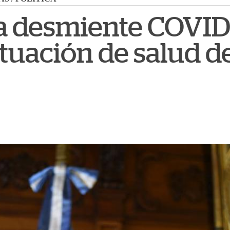
a desmiente COVID
ituación de salud 