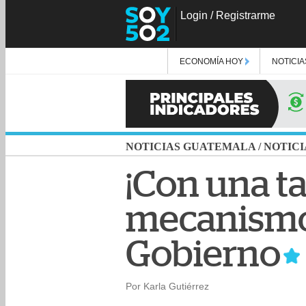
Login
/
Registrarme
ECONOMÍA HOY
NOTICIA
NOTICIAS GUATEMALA
/
NOTICI
¡Con una ta
mecanismo 
Gobierno
Por Karla Gutiérrez