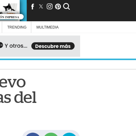
IÓN IMPRESA
TRENDING
MULTIMEDIA
uevo
s del