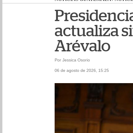
Presidenci
actualiza s
Arévalo
Por Jessica Osorio
06 de agosto de 2026, 15:25