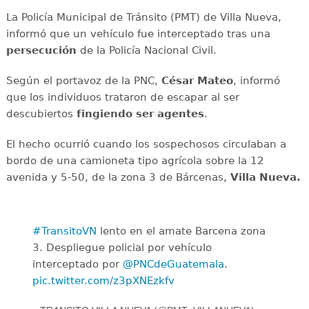
La Policía Municipal de Tránsito (PMT) de Villa Nueva,
informó que un vehículo fue interceptado tras una
persecución
de la Policía Nacional Civil.
Según el portavoz de la PNC,
César Mateo
, informó
que los individuos trataron de escapar al ser
descubiertos
fingiendo ser agentes
.
El hecho ocurrió cuando los sospechosos circulaban a
bordo de una camioneta tipo agrícola sobre la 12
avenida y 5-50, de la zona 3 de Bárcenas,
Villa Nueva.
#TransitoVN
lento en el amate Barcena zona
3. Despliegue policial por vehículo
interceptado por
@PNCdeGuatemala
.
pic.twitter.com/z3pXNEzkfv