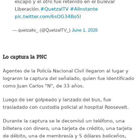
escapó y el otro fue retenido en el bulevar
Liberación.
#QuetzalTV
#AlInstante
pic.twitter.com/6sOG34Bo5l
— quetzaltv_ (@QuetzalTV_)
June 1, 2026
Lo captura la PNC
Agentes de la Policía Nacional Civil llegaron al lugar y
lograron la captura del señalado, quien fue identificado
como Juan Carlos "N", de 33 años.
Luego de ser golpeado y lanzado del bus, fue
trasladado con custodia policial al hospital Roosevelt.
Durante la captura se le decomisó un teléfono, una
billetera con dinero, una tarjeta de crédito, una tarjeta
de débito, una de membresía y 5 dólares beliceños,