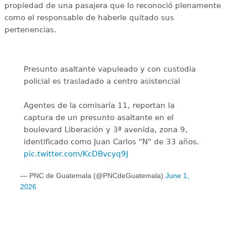
propiedad de una pasajera que lo reconoció plenamente
como el responsable de haberle quitado sus
pertenencias.
Presunto asaltante vapuleado y con custodia
policial es trasladado a centro asistencial
Agentes de la comisaría 11, reportan la
captura de un presunto asaltante en el
boulevard Liberación y 3ª avenida, zona 9,
identificado como Juan Carlos "N" de 33 años.
pic.twitter.com/KcDBvcyq9J
— PNC de Guatemala (@PNCdeGuatemala)
June 1,
2026