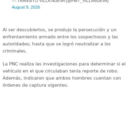
— TRANSITO VILLA NUEVA (@PMT_VILLANUEVA)
August 9, 2026
Al ser descubiertos, se produjo la persecución y un
enfrentamiento armado entre los sospechosos y las
autoridades; hasta que se logró neutralizar a los
criminales.
La PNC realiza las investigaciones para determinar si el
vehículo en el que circulaban tenía reporte de robo.
Además, indicaron que ambos hombres cuentan con
órdenes de captura vigentes.