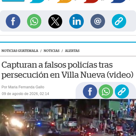
NOTICIAS GUATEMALA
/
NOTICIAS
/
ALERTAS
Capturan a falsos policías tras
persecución en Villa Nueva (video)
Por Maria Fernanda Gallo
09 de agosto de 2026, 02:14