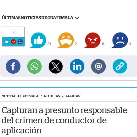
ÚLTIMAS NOTICIAS DE GUATEMALA
36
24
2
6
4
NOTICIAS GUATEMALA
/
NOTICIAS
/
ALERTAS
Capturan a presunto responsable
del crimen de conductor de
aplicación