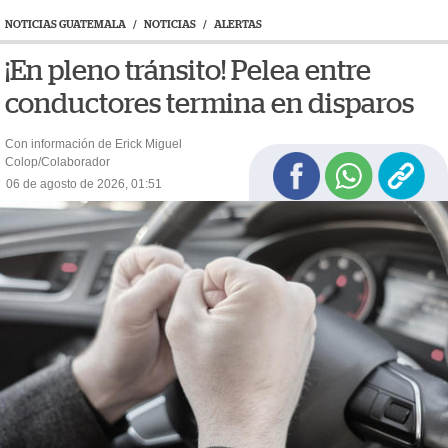
NOTICIAS GUATEMALA
/
NOTICIAS
/
ALERTAS
¡En pleno tránsito! Pelea entre
conductores termina en disparos
Con información de Erick Miguel
Colop/Colaborador
06 de agosto de 2026, 01:51