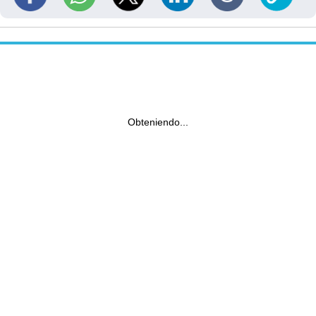
Obteniendo...