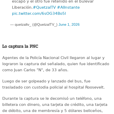
escapó y el otro fue retenido en el bulevar
Liberación.
#QuetzalTV
#AlInstante
pic.twitter.com/6sOG34Bo5l
— quetzaltv_ (@QuetzalTV_)
June 1, 2026
Lo captura la PNC
Agentes de la Policía Nacional Civil llegaron al lugar y
lograron la captura del señalado, quien fue identificado
como Juan Carlos "N", de 33 años.
Luego de ser golpeado y lanzado del bus, fue
trasladado con custodia policial al hospital Roosevelt.
Durante la captura se le decomisó un teléfono, una
billetera con dinero, una tarjeta de crédito, una tarjeta
de débito, una de membresía y 5 dólares beliceños,