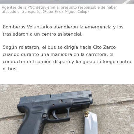
Agentes de la PNC detuvieron al presunto responsable de haber
atacado al transporte. (Foto: Erick Miguel Colop)
Bomberos Voluntarios atendieron la emergencia y los
trasladaron a un centro asistencial.
Según relataron, el bus se dirigía hacia Cito Zarco
cuando durante una maniobra en la carretera, el
conductor del camión disparó y luego abrió fuego contra
el bus.