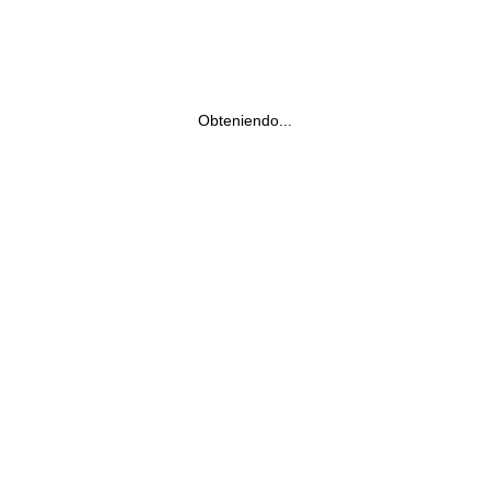
Obteniendo...