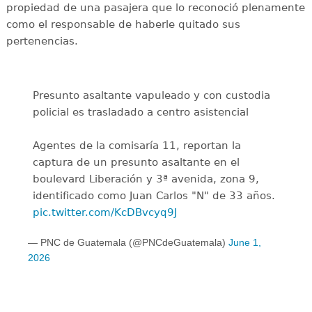
propiedad de una pasajera que lo reconoció plenamente
como el responsable de haberle quitado sus
pertenencias.
Presunto asaltante vapuleado y con custodia
policial es trasladado a centro asistencial
Agentes de la comisaría 11, reportan la
captura de un presunto asaltante en el
boulevard Liberación y 3ª avenida, zona 9,
identificado como Juan Carlos "N" de 33 años.
pic.twitter.com/KcDBvcyq9J
— PNC de Guatemala (@PNCdeGuatemala)
June 1,
2026