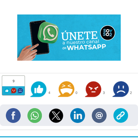
9
4
0
3
2