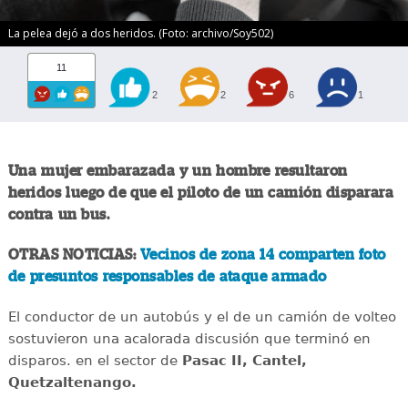
La pelea dejó a dos heridos. (Foto: archivo/Soy502)
11
2
2
6
1
Una mujer embarazada y un hombre resultaron
heridos luego de que el piloto de un camión disparara
contra un bus.
OTRAS NOTICIAS:
Vecinos de zona 14 comparten foto
de presuntos responsables de ataque armado
El conductor de un autobús y el de un camión de volteo
sostuvieron una acalorada discusión que terminó en
disparos. en el sector de
Pasac II, Cantel,
Quetzaltenango.