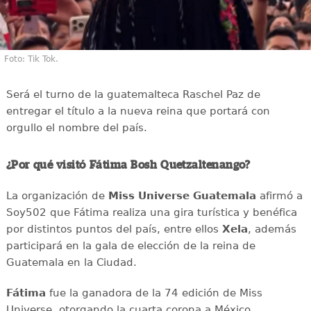
Foto: Tik Tok.
Será el turno de la guatemalteca Raschel Paz de
entregar el título a la nueva reina que portará con
orgullo el nombre del país.
¿Por qué visitó Fátima Bosh Quetzaltenango?
La organización de
Miss Universe Guatemala
afirmó a
Soy502 que Fátima realiza una gira turística y benéfica
por distintos puntos del país, entre ellos
Xela
, además
participará en la gala de elección de la reina de
Guatemala en la Ciudad.
Fátima
fue la ganadora de la 74 edición de Miss
Universe, otorgando la cuarta corona a México.