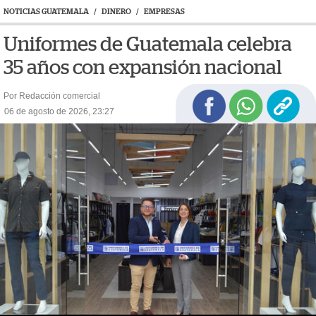
NOTICIAS GUATEMALA
/
DINERO
/
EMPRESAS
Uniformes de Guatemala celebra
35 años con expansión nacional
Por Redacción comercial
06 de agosto de 2026, 23:27