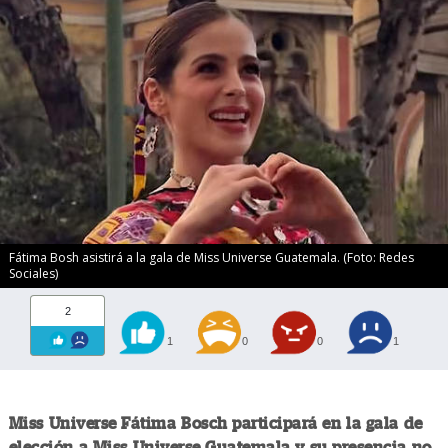
Fátima Bosh asistirá a la gala de Miss Universe Guatemala. (Foto: Redes
Sociales)
2
1
0
0
1
Miss Universe Fátima Bosch participará en la gala de
elección a Miss Universe Guatemala y su presencia no