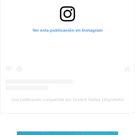
Ver esta publicación en Instagram
Una publicación compartida por Grettell Valdez (@grettellv)