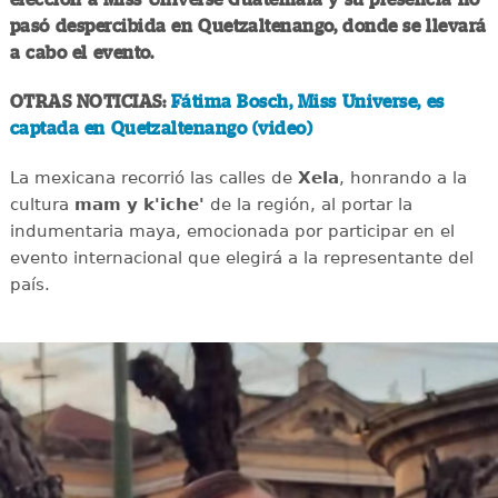
pasó despercibida en Quetzaltenango, donde se llevará
a cabo el evento.
OTRAS NOTICIAS:
Fátima Bosch, Miss Universe, es
captada en Quetzaltenango (video)
La mexicana recorrió las calles de
Xela
, honrando a la
cultura
mam y k'iche'
de la región, al portar la
indumentaria maya, emocionada por participar en el
evento internacional que elegirá a la representante del
país.