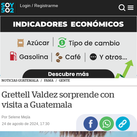
Login
/
Registrarme
NOTICIAS GUATEMALA
/
FAMA
/
GENTE
Grettell Valdez sorprende con
visita a Guatemala
Por Selene Mejía
24 de agosto de 2024, 17:30