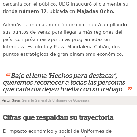
cercanía con el público, UDG inauguró oficialmente su
tienda
número 12
, ubicada en
Majadas Ocho
.
Además, la marca anunció que continuará ampliando
sus puntos de venta para llegar a más regiones del
país, con próximas aperturas programadas en
Interplaza Escuintla y Plaza Magdalena Cobán, dos
puntos estratégicos de gran dinamismo económico.
“
Bajo el lema 'Hechos para destacar',
queremos reconocer a todas las personas
”
que cada día dejan huella con su trabajo.
Víctor Girón
, Gerente General de Uniformes de Guatemala.
Cifras que respaldan su trayectoria
El impacto económico y social de Uniformes de