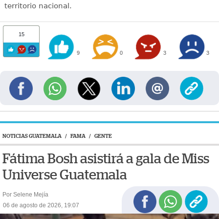
territorio nacional.
15
9
0
3
3
NOTICIAS GUATEMALA
/
FAMA
/
GENTE
Fátima Bosh asistirá a gala de Miss
Universe Guatemala
Por Selene Mejía
06 de agosto de 2026, 19:07