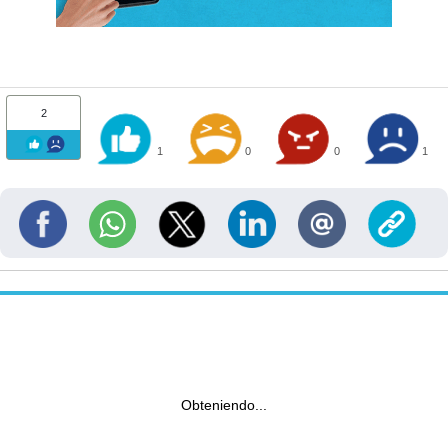
2
1
0
0
1
Obteniendo...